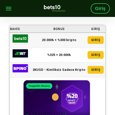
Giriş
BAHIS
BONUS
GIRIŞ
20.000₺ + %300 kripto
GİRİŞ
%325 + 20.000₺
GİRİŞ
2KUSD - Kimliksiz Sadece Kripto
GİRİŞ