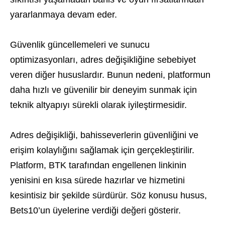
yararlanmaya devam eder.
Güvenlik güncellemeleri ve sunucu
optimizasyonları, adres değişikliğine sebebiyet
veren diğer hususlardır. Bunun nedeni, platformun
daha hızlı ve güvenilir bir deneyim sunmak için
teknik altyapıyı sürekli olarak iyileştirmesidir.
Adres değişikliği, bahisseverlerin güvenliğini ve
erişim kolaylığını sağlamak için gerçekleştirilir.
Platform, BTK tarafından engellenen linkinin
yenisini en kısa sürede hazırlar ve hizmetini
kesintisiz bir şekilde sürdürür. Söz konusu husus,
Bets10’un üyelerine verdiği değeri gösterir.