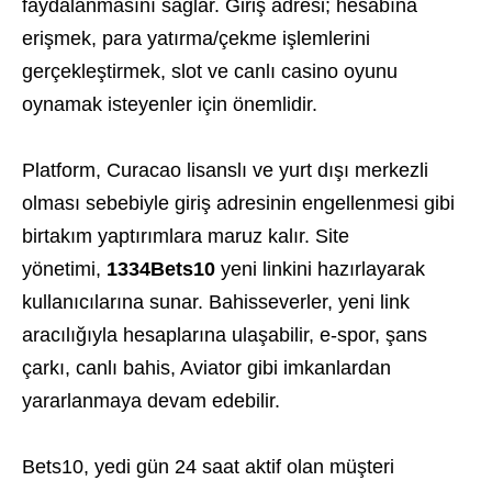
faydalanmasını sağlar. Giriş adresi; hesabına
erişmek, para yatırma/çekme işlemlerini
gerçekleştirmek, slot ve canlı casino oyunu
oynamak isteyenler için önemlidir.
Platform, Curacao lisanslı ve yurt dışı merkezli
olması sebebiyle giriş adresinin engellenmesi gibi
birtakım yaptırımlara maruz kalır. Site
yönetimi,
1334Bets10
yeni linkini hazırlayarak
kullanıcılarına sunar. Bahisseverler, yeni link
aracılığıyla hesaplarına ulaşabilir, e-spor, şans
çarkı, canlı bahis, Aviator gibi imkanlardan
yararlanmaya devam edebilir.
Bets10, yedi gün 24 saat aktif olan müşteri