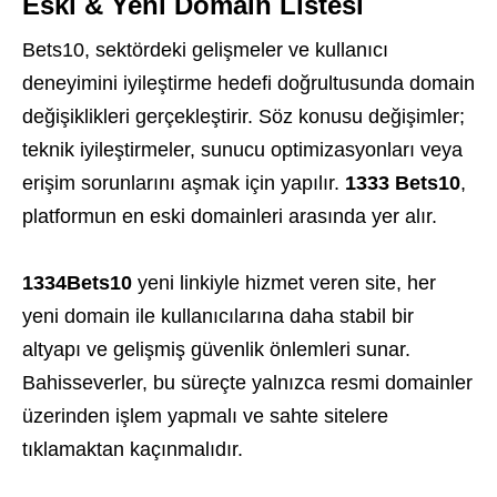
Eski & Yeni Domain Listesi
Bets10, sektördeki gelişmeler ve kullanıcı
deneyimini iyileştirme hedefi doğrultusunda domain
değişiklikleri gerçekleştirir. Söz konusu değişimler;
teknik iyileştirmeler, sunucu optimizasyonları veya
erişim sorunlarını aşmak için yapılır.
1333 Bets10
,
platformun en eski domainleri arasında yer alır.
1334Bets10
yeni linkiyle hizmet veren site, her
yeni domain ile kullanıcılarına daha stabil bir
altyapı ve gelişmiş güvenlik önlemleri sunar.
Bahisseverler, bu süreçte yalnızca resmi domainler
üzerinden işlem yapmalı ve sahte sitelere
tıklamaktan kaçınmalıdır.