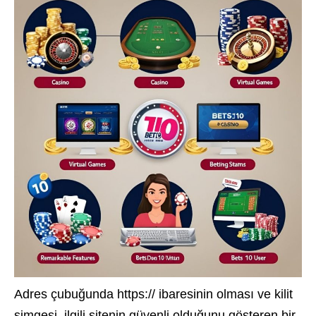
Adres çubuğunda https:// ibaresinin olması ve kilit
simgesi, ilgili sitenin güvenli olduğunu gösteren bir