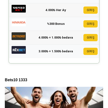
4.000₺ Her Ay
GİRİŞ
%300 Bonus
GİRİŞ
4.000₺ + 1.000₺ bedava
GİRİŞ
3.000₺ + 1.500₺ bedava
GİRİŞ
Bets10 1333