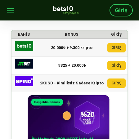
Giriş
BAHIS
BONUS
GIRIŞ
20.000₺ + %300 kripto
GİRİŞ
%325 + 20.000₺
GİRİŞ
2KUSD - Kimliksiz Sadece Kripto
GİRİŞ