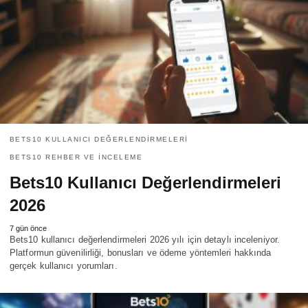
BETS10 KULLANICI DEĞERLENDIRMELERI
BETS10 REHBER VE INCELEME
Bets10 Kullanıcı Değerlendirmeleri
2026
7 gün önce
Bets10 kullanıcı değerlendirmeleri 2026 yılı için detaylı inceleniyor.
Platformun güvenilirliği, bonusları ve ödeme yöntemleri hakkında
gerçek kullanıcı yorumları.