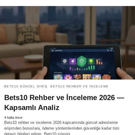
BETS10 GÜNCEL GIRIŞ
BETS10 REHBER VE INCELEME
Bets10 Rehber ve İnceleme 2026 —
Kapsamlı Analiz
4 hafta önce
Bets10 rehber ve inceleme 2026 kapsamında güncel adreslerine
erişimden bonuslara, ödeme yöntemlerinden güvenliğe kadar tüm
detaylı bilgileri edinin. Bets10 sitesini…