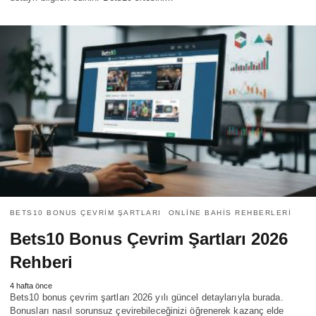
BETS10 BONUS ÇEVRIM ŞARTLARI
ONLINE BAHIS REHBERLERI
Bets10 Bonus Çevrim Şartları 2026
Rehberi
4 hafta önce
Bets10 bonus çevrim şartları 2026 yılı güncel detaylarıyla burada.
Bonusları nasıl sorunsuz çevirebileceğinizi öğrenerek kazanç elde