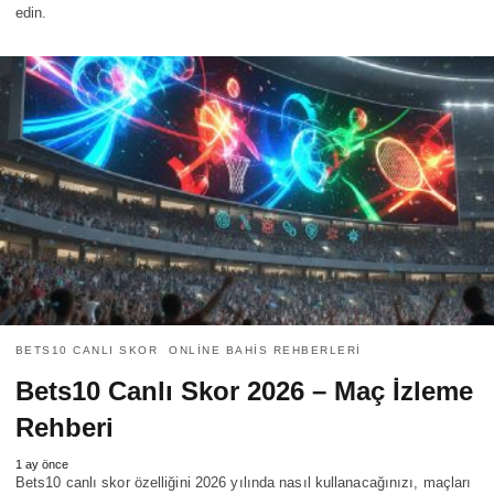
edin.
BETS10 CANLI SKOR
ONLINE BAHIS REHBERLERI
Bets10 Canlı Skor 2026 – Maç İzleme
Rehberi
1 ay önce
Bets10 canlı skor özelliğini 2026 yılında nasıl kullanacağınızı, maçları