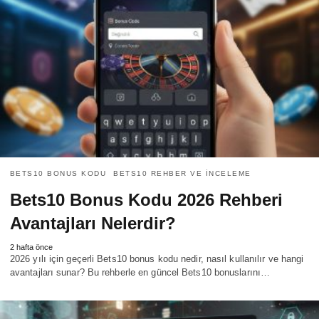
BETS10 BONUS KODU
BETS10 REHBER VE INCELEME
Bets10 Bonus Kodu 2026 Rehberi
Avantajları Nelerdir?
2 hafta önce
2026 yılı için geçerli Bets10 bonus kodu nedir, nasıl kullanılır ve hangi
avantajları sunar? Bu rehberle en güncel Bets10 bonuslarını…