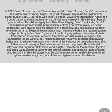
Müşteri Hizmetleri
Güvenilirlik
Bets10 Mobil
© 2025 Bets10Listesi.com — Tüm hakları saklıdır. Bets10Listesi, Bets10 markasına
dair kullanıcıların aradığı bilgileri tek yerde toplayan bağımsız bir bilgilendirme
platformudur; Bets10’un resmi web sitesi, işletmesi veya temsilcisi değildir. Amacımız
Google’da sık aranan konulara net ve güncel yanıt vermektir: Bets10 giriş, Bets10
güncel adres, Bets10 yeni giriş linki, Bets10 mobil giriş, Bets10 apk indir, Bets10
bonusları ve promosyonlar, para yatırma–çekme yöntemleri, üyelik ve hesap
doğrulama, canlı destek iletişimi, giriş/erişim sorunu çözümü gibi başlıklarda pratik
rehberler sunarız. Bölgesel erişim kısıtlamaları nedeniyle bağlantılar zaman zaman
değişebilir; bu yüzden Bets10 güncel link ve hızlı giriş yollarını düzenli aralıklarla
kontrol eder, listelerimizi yenileriz. Sitemizde yer alan marka ve logolar, ilgili
sahiplerinin tescilli varlıklarıdır. Harici bağlantılar reklam/iş birliği niteliği taşıyabilir;
bağlantılar üzerinden yapılacak işlem ve tercihler kullanıcı sorumluluğundadır. 18+;
lütfen sorumlu oynayın, limit belirleyin ve bütçenizi aşmayın. Resmi destek
ihtiyaçlarında doğrudan Bets10’un kendi müşteri hizmetlerini tercih ediniz. İçerikte
düzeltme ya da kaldırma talebiniz için bizimle iletişime geçebilirsiniz. Bets10 resmi
site, Bets10 link, Bets10 çalışmıyor, Bets10 alternatif adres ve Bets10 güvenilir mi
gibi aramalarınız için en güncel liste ve bilgilere burada ulaşabilirsiniz.