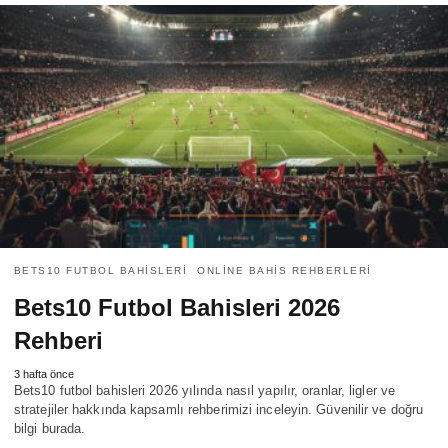
BETS10 FUTBOL BAHISLERI
ONLINE BAHIS REHBERLERI
Bets10 Futbol Bahisleri 2026
Rehberi
3 hafta önce
Bets10 futbol bahisleri 2026 yılında nasıl yapılır, oranlar, ligler ve
stratejiler hakkında kapsamlı rehberimizi inceleyin. Güvenilir ve doğru
bilgi burada.