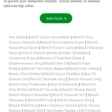
ve güvenli oyun deneyimini keşfedin. Güncel adresler ve bonuslar
hakkında bilgi edinin.
daha fazla
Ana Sayfa
|
Bets10 Casino Ayrıcalıkları
|
Bets10 Giriş
Sonrası Hizmetler
|
Bets10 Güncel Adres Erişim
|
Bets10
Kazandıkça Kazan
|
Bets10 Casino Lobisi
|
Bets10 Kazançlı
Sezon
|
Hızlı & Güvenli İşlemler
|
Erişim Stratejileri
|
Yenilenmiş Erişim
|
Blokesiz & Kesintisiz Erişim
|
Engellenmeyen Giriş
|
Best10 Üye Ol
|
Best10 Kayıt
Rehberi
|
Bets10 Yeni Adres Bilgileri
|
Best10 İndir (Mobil)
|
Betson Giriş Rehberi
|
Bet10 Giriş & Özellikler
|
Best 10
Güncel Link
|
Best10 Otomatik Giriş
|
Bets10 Güncel Link
|
Best10 Giriş Problemleri
|
Best 10 Hakkında
|
Betson10
Giriş Rehberi
|
Bets10 Yorumlar
|
Bets10 Destek Hattı
|
Bets10 Müşteri Hizmetleri
|
Bets10 Güvenilir mi?
|
Bets10
Şikayetler
|
Bets10 APK İndir
|
Bets10 Sorunsuz Giriş
|
Bets10 Mobil Giriş
|
Adres Açılmıyor Çözüm
|
Giriş Sorunu
Rehberi
|
Bets10 SSS
|
Yeni Erişim Sayfası (1367)
|
Resmi