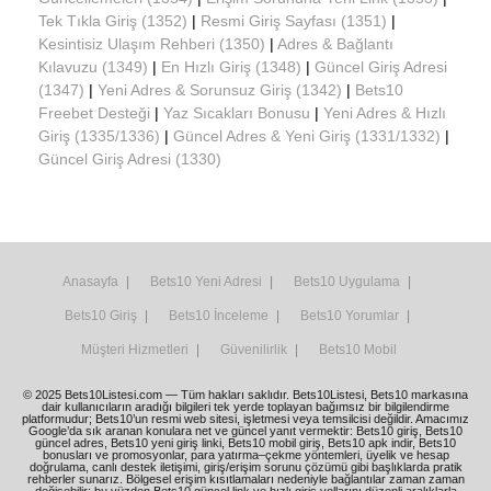
Tek Tıkla Giriş (1352)
|
Resmi Giriş Sayfası (1351)
|
Kesintisiz Ulaşım Rehberi (1350)
|
Adres & Bağlantı
Kılavuzu (1349)
|
En Hızlı Giriş (1348)
|
Güncel Giriş Adresi
(1347)
|
Yeni Adres & Sorunsuz Giriş (1342)
|
Bets10
Freebet Desteği
|
Yaz Sıcakları Bonusu
|
Yeni Adres & Hızlı
Giriş (1335/1336)
|
Güncel Adres & Yeni Giriş (1331/1332)
|
Güncel Giriş Adresi (1330)
Anasayfa
Bets10 Yeni Adresi
Bets10 Uygulama
Bets10 Giriş
Bets10 İnceleme
Bets10 Yorumlar
Müşteri Hizmetleri
Güvenilirlik
Bets10 Mobil
© 2025 Bets10Listesi.com — Tüm hakları saklıdır. Bets10Listesi, Bets10 markasına
dair kullanıcıların aradığı bilgileri tek yerde toplayan bağımsız bir bilgilendirme
platformudur; Bets10’un resmi web sitesi, işletmesi veya temsilcisi değildir. Amacımız
Google’da sık aranan konulara net ve güncel yanıt vermektir: Bets10 giriş, Bets10
güncel adres, Bets10 yeni giriş linki, Bets10 mobil giriş, Bets10 apk indir, Bets10
bonusları ve promosyonlar, para yatırma–çekme yöntemleri, üyelik ve hesap
doğrulama, canlı destek iletişimi, giriş/erişim sorunu çözümü gibi başlıklarda pratik
rehberler sunarız. Bölgesel erişim kısıtlamaları nedeniyle bağlantılar zaman zaman
değişebilir; bu yüzden Bets10 güncel link ve hızlı giriş yollarını düzenli aralıklarla