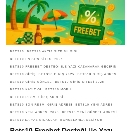
BETS10
BETS10 AKTIF SITE BILGISI
BETS10 EN SON SITESI 2025
BETS10 FREEBET DESTEĞI ILE YAZI KAZANARAK GEÇIRIN
BETS10 GIRIŞ
BETS10 GIRIŞ 2025
BETS10 GIRIŞ ADRESI
BETS10 GIRIŞ GÜNCEL
BETS10 GIRIŞ SITESI 2025
BETS10 KAYIT OL
BETS10 MOBIL
BETS10 RESMI GIRIŞ ADRESI
BETS10 SON RESMI GIRIŞ ADRESI
BETS10 YENI ADRES
BETS10 YENI ADRESI 2025
BETS10 YENI GÜNCEL ADRESI
BETS10’DA YAZ SICAKLARI BONUSLARLA GELIYOR
Bets10 Freebet Desteği ile Yazı