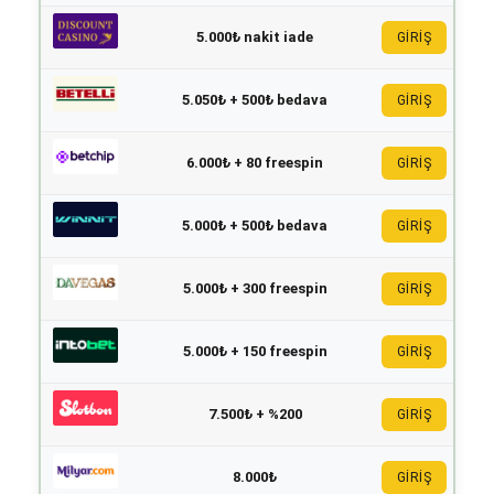
5.000₺ nakit iade
GİRİŞ
5.050₺ + 500₺ bedava
GİRİŞ
6.000₺ + 80 freespin
GİRİŞ
5.000₺ + 500₺ bedava
GİRİŞ
5.000₺ + 300 freespin
GİRİŞ
5.000₺ + 150 freespin
GİRİŞ
7.500₺ + %200
GİRİŞ
8.000₺
GİRİŞ