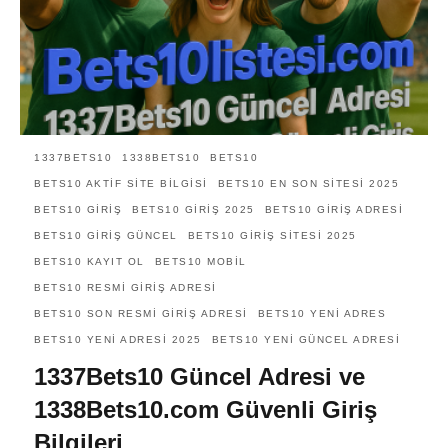
1337BETS10
1338BETS10
BETS10
BETS10 AKTIF SITE BILGISI
BETS10 EN SON SITESI 2025
BETS10 GIRIŞ
BETS10 GIRIŞ 2025
BETS10 GIRIŞ ADRESI
BETS10 GIRIŞ GÜNCEL
BETS10 GIRIŞ SITESI 2025
BETS10 KAYIT OL
BETS10 MOBIL
BETS10 RESMI GIRIŞ ADRESI
BETS10 SON RESMI GIRIŞ ADRESI
BETS10 YENI ADRES
BETS10 YENI ADRESI 2025
BETS10 YENI GÜNCEL ADRESI
1337Bets10 Güncel Adresi ve
1338Bets10.com Güvenli Giriş
Bilgileri