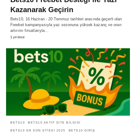
Kazanarak Geçirin
Bets10, 16 Haziran - 20 Temmuz tarihleri arasında geçerli olan
Freebet kampanyasıyla yaz sezonuna yüksek kazanç ve oran
artırımı fırsatlarıyla…
1 yıl önce
BETS10
BETS10 AKTIF SITE BILGISI
BETS10 EN SON SITESI 2025
BETS10 GIRIŞ