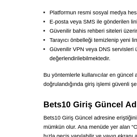
Platformun resmi sosyal medya hesap
E‑posta veya SMS ile gönderilen lin
Güvenilir bahis rehberi siteleri üzer
Tarayıcı önbelleği temizlenip yeni l
Güvenilir VPN veya DNS servisleri ü
değerlendirilebilmektedir.
Bu yöntemlerle kullanıcılar en güncel a
doğrulandığında giriş işlemi güvenli şe
Bets10 Giriş Güncel Ad
Bets10 Giriş Güncel adresine eriştiğin
mümkün olur. Ana menüde yer alan “Ca
hızla geçiş yapılabilir ve yayın ekranı 