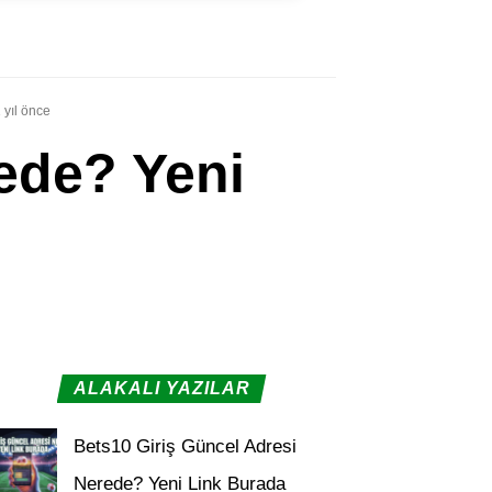
 yıl önce
ede? Yeni
ALAKALI YAZILAR
Bets10 Giriş Güncel Adresi
Nerede? Yeni Link Burada