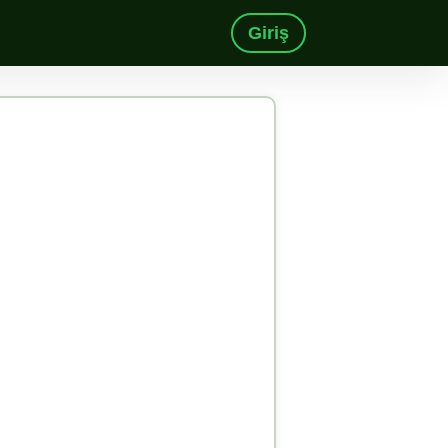
Giriş