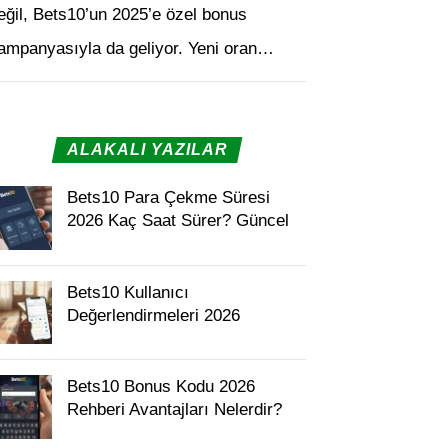
eğil, Bets10’un 2025’e özel bonus
ampanyasıyla da geliyor. Yeni oran…
ALAKALI YAZILAR
Bets10 Para Çekme Süresi
2026 Kaç Saat Sürer? Güncel
Bets10 Kullanıcı
Değerlendirmeleri 2026
Bets10 Bonus Kodu 2026
Rehberi Avantajları Nelerdir?