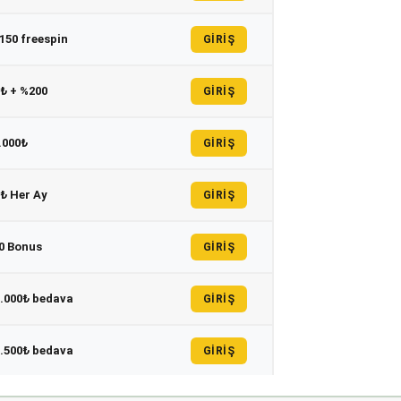
 150 freespin
GİRİŞ
0₺ + %200
GİRİŞ
.000₺
GİRİŞ
0₺ Her Ay
GİRİŞ
0 Bonus
GİRİŞ
1.000₺ bedava
GİRİŞ
1.500₺ bedava
GİRİŞ