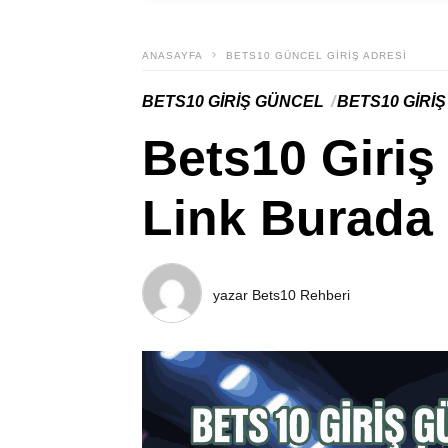
ANASAYFA
BETS10 GÜNCEL GIRIŞ ADRESI
BETS10 GIRIŞ GÜNCEL
BETS10 GIRI
Bets10 Giriş
Link Burada
yazar Bets10 Rehberi