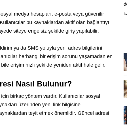
d
sosyal medya hesapları, e-posta veya güvenilir
k
. Kullanıcılar bu kaynaklardan aktif olan bağlantıyı
yede siteye engelsiz şekilde giriş yapılabilir.
irim ya da SMS yoluyla yeni adres bilgilerini
llanıcılar herhangi bir erişim sorunu yaşamadan en
ile erişim hızlı şekilde yeniden aktif hale gelir.
resi Nasıl Bulunur?
çin birkaç yöntem vardır. Kullanıcılar sosyal
nakları üzerinden yeni link bilgisine
 kaynaklardan teyit etmek önemlidir. Güncel adresi