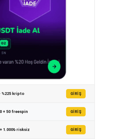
+ %225 kripto
GİRİŞ
0 + 50 freespin
GİRİŞ
+ 1.000₺ risksiz
GİRİŞ