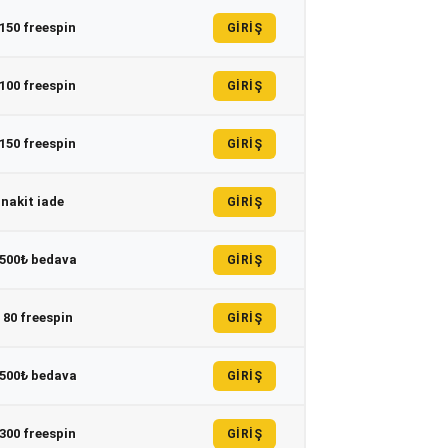
 150 freespin
GİRİŞ
 100 freespin
GİRİŞ
 150 freespin
GİRİŞ
 nakit iade
GİRİŞ
 500₺ bedava
GİRİŞ
 80 freespin
GİRİŞ
 500₺ bedava
GİRİŞ
 300 freespin
GİRİŞ