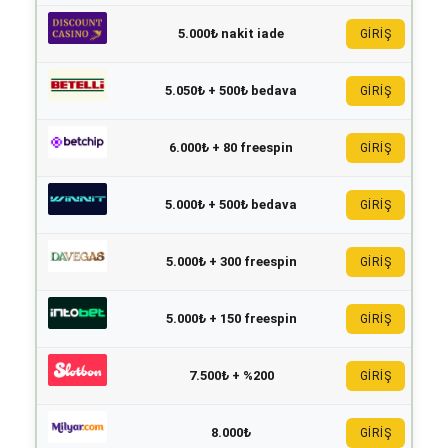
5.000₺ nakit iade
GİRİŞ
5.050₺ + 500₺ bedava
GİRİŞ
6.000₺ + 80 freespin
GİRİŞ
5.000₺ + 500₺ bedava
GİRİŞ
5.000₺ + 300 freespin
GİRİŞ
5.000₺ + 150 freespin
GİRİŞ
7.500₺ + %200
GİRİŞ
8.000₺
GİRİŞ