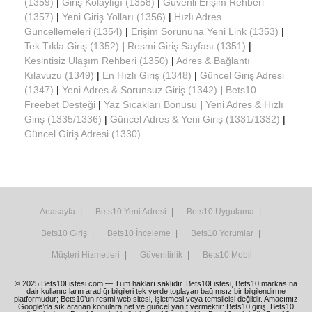
(1359)
|
Giriş Kolaylığı (1358)
|
Güvenli Erişim Rehberi
(1357)
|
Yeni Giriş Yolları (1356)
|
Hızlı Adres
Güncellemeleri (1354)
|
Erişim Sorununa Yeni Link (1353)
|
Tek Tıkla Giriş (1352)
|
Resmi Giriş Sayfası (1351)
|
Kesintisiz Ulaşım Rehberi (1350)
|
Adres & Bağlantı
Kılavuzu (1349)
|
En Hızlı Giriş (1348)
|
Güncel Giriş Adresi
(1347)
|
Yeni Adres & Sorunsuz Giriş (1342)
|
Bets10
Freebet Desteği
|
Yaz Sıcakları Bonusu
|
Yeni Adres & Hızlı
Giriş (1335/1336)
|
Güncel Adres & Yeni Giriş (1331/1332)
|
Güncel Giriş Adresi (1330)
Anasayfa
Bets10 Yeni Adresi
Bets10 Uygulama
Bets10 Giriş
Bets10 İnceleme
Bets10 Yorumlar
Müşteri Hizmetleri
Güvenilirlik
Bets10 Mobil
© 2025 Bets10Listesi.com — Tüm hakları saklıdır. Bets10Listesi, Bets10 markasına
dair kullanıcıların aradığı bilgileri tek yerde toplayan bağımsız bir bilgilendirme
platformudur; Bets10’un resmi web sitesi, işletmesi veya temsilcisi değildir. Amacımız
Google’da sık aranan konulara net ve güncel yanıt vermektir: Bets10 giriş, Bets10