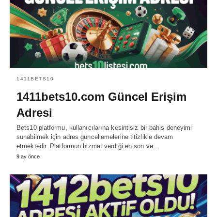
1411BETS10
1411bets10.com Güncel Erişim
Adresi
Bets10 platformu, kullanıcılarına kesintisiz bir bahis deneyimi
sunabilmek için adres güncellemelerine titizlikle devam
etmektedir. Platformun hizmet verdiği en son ve…
9 ay önce