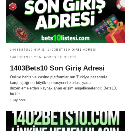
1403BETS10 GIRIŞ
1403BETS10 GIRIŞ ADRESI
1403BETS10 YENI ADRES BILGILERI
1403Bets10 Son Giriş Adresi
Online bahis ve casino platformlarının Türkiye pazarında
karşılaştığı en büyük operasyonel zorluk, yasal
düzenlemelerden kaynaklanan erişim engellemeleridir. Bets10,
bu tür…
10 ay önce