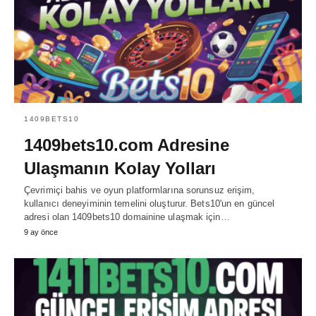
1409BETS10
1409bets10.com Adresine
Ulaşmanın Kolay Yolları
Çevrimiçi bahis ve oyun platformlarına sorunsuz erişim,
kullanıcı deneyiminin temelini oluşturur. Bets10'un en güncel
adresi olan 1409bets10 domainine ulaşmak için…
9 ay önce