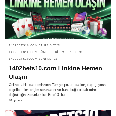
1402BETS10.COM BAHIS SITESI
1402BETS10.COM GÜNCEL ERIŞIM PLATFORMU
1402BETS10.COM YENI ADRES
1402bets10.com Linkine Hemen
Ulaşın
Online bahis platformlarının Türkiye pazarında karşılaştığı yasal
engellemeler, erişim sorunlarını ve buna bağlı olarak adres
değişikliğini zorunlu kılar. Bets10, bu…
10 ay önce