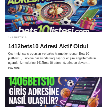
1412BETS10
1412bets10 Adresi Aktif Oldu!
Çevrimiçi şans oyunları ve bahis hizmetleri sunan Bets10
platformu, Türkiye pazarında karşılaştığı erişim engellemelerini
aşarak hizmetlerine 1412bets10 adresi üzerinden devam…
9 ay önce