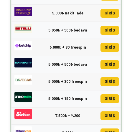
5.000₺ nakit iade
GİRİŞ
5.050₺ + 500₺ bedava
GİRİŞ
6.000₺ + 80 freespin
GİRİŞ
5.000₺ + 500₺ bedava
GİRİŞ
5.000₺ + 300 freespin
GİRİŞ
5.000₺ + 150 freespin
GİRİŞ
7.500₺ + %200
GİRİŞ