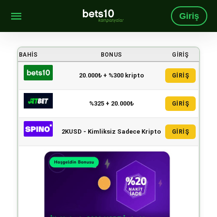
Giriş
BAHIS
BONUS
GIRIŞ
20.000₺ + %300 kripto
GİRİŞ
%325 + 20.000₺
GİRİŞ
2KUSD - Kimliksiz Sadece Kripto
GİRİŞ