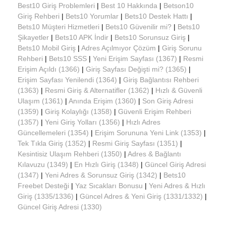
Best10 Giriş Problemleri
|
Best 10 Hakkında
|
Betson10
Giriş Rehberi
|
Bets10 Yorumlar
|
Bets10 Destek Hattı
|
Bets10 Müşteri Hizmetleri
|
Bets10 Güvenilir mi?
|
Bets10
Şikayetler
|
Bets10 APK İndir
|
Bets10 Sorunsuz Giriş
|
Bets10 Mobil Giriş
|
Adres Açılmıyor Çözüm
|
Giriş Sorunu
Rehberi
|
Bets10 SSS
|
Yeni Erişim Sayfası (1367)
|
Resmi
Erişim Açıldı (1366)
|
Giriş Sayfası Değişti mi? (1365)
|
Erişim Sayfası Yenilendi (1364)
|
Giriş Bağlantısı Rehberi
(1363)
|
Resmi Giriş & Alternatifler (1362)
|
Hızlı & Güvenli
Ulaşım (1361)
|
Anında Erişim (1360)
|
Son Giriş Adresi
(1359)
|
Giriş Kolaylığı (1358)
|
Güvenli Erişim Rehberi
(1357)
|
Yeni Giriş Yolları (1356)
|
Hızlı Adres
Güncellemeleri (1354)
|
Erişim Sorununa Yeni Link (1353)
|
Tek Tıkla Giriş (1352)
|
Resmi Giriş Sayfası (1351)
|
Kesintisiz Ulaşım Rehberi (1350)
|
Adres & Bağlantı
Kılavuzu (1349)
|
En Hızlı Giriş (1348)
|
Güncel Giriş Adresi
(1347)
|
Yeni Adres & Sorunsuz Giriş (1342)
|
Bets10
Freebet Desteği
|
Yaz Sıcakları Bonusu
|
Yeni Adres & Hızlı
Giriş (1335/1336)
|
Güncel Adres & Yeni Giriş (1331/1332)
|
Güncel Giriş Adresi (1330)