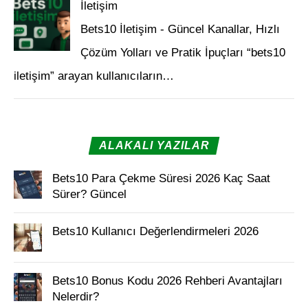
İletişim
Bets10 İletişim - Güncel Kanallar, Hızlı
Çözüm Yolları ve Pratik İpuçları “bets10
iletişim” arayan kullanıcıların…
ALAKALI YAZILAR
Bets10 Para Çekme Süresi 2026 Kaç Saat
Sürer? Güncel
Bets10 Kullanıcı Değerlendirmeleri 2026
Bets10 Bonus Kodu 2026 Rehberi Avantajları
Nelerdir?