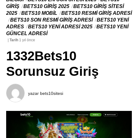
GIRIŞ
BETS10 GIRIŞ 2025
BETS10 GIRIŞ SITESI
2025
BETS10 MOBIL
BETS10 RESMI GIRIŞ ADRESI
BETS10 SON RESMI GIRIŞ ADRESI
BETS10 YENI
ADRES
BETS10 YENI ADRESI 2025
BETS10 YENI
GÜNCEL ADRESI
|
Tarih
1 yıl önce
1332Bets10
Sorunsuz Giriş
yazar bets10sitesi