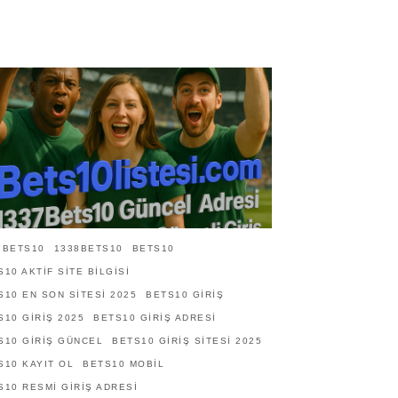
7BETS10
1338BETS10
BETS10
S10 AKTIF SITE BILGISI
S10 EN SON SITESI 2025
BETS10 GIRIŞ
S10 GIRIŞ 2025
BETS10 GIRIŞ ADRESI
S10 GIRIŞ GÜNCEL
BETS10 GIRIŞ SITESI 2025
S10 KAYIT OL
BETS10 MOBIL
S10 RESMI GIRIŞ ADRESI