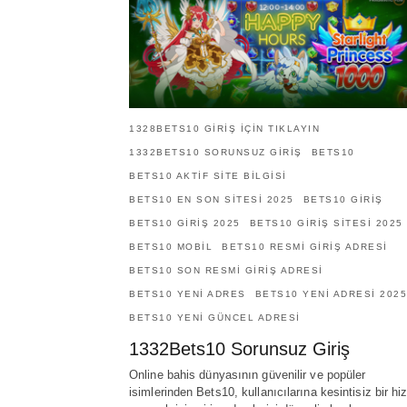
1328BETS10 GIRIŞ İÇIN TIKLAYIN
1332BETS10 SORUNSUZ GIRIŞ
BETS10
BETS10 AKTIF SITE BILGISI
BETS10 EN SON SITESI 2025
BETS10 GIRIŞ
BETS10 GIRIŞ 2025
BETS10 GIRIŞ SITESI 2025
BETS10 MOBIL
BETS10 RESMI GIRIŞ ADRESI
BETS10 SON RESMI GIRIŞ ADRESI
BETS10 YENI ADRES
BETS10 YENI ADRESI 2025
BETS10 YENI GÜNCEL ADRESI
1332Bets10 Sorunsuz Giriş
Online bahis dünyasının güvenilir ve popüler
isimlerinden Bets10, kullanıcılarına kesintisiz bir h