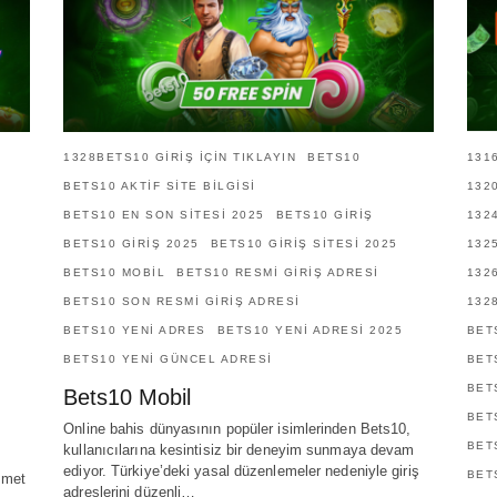
1328BETS10 GIRIŞ İÇIN TIKLAYIN
BETS10
131
BETS10 AKTIF SITE BILGISI
132
BETS10 EN SON SITESI 2025
BETS10 GIRIŞ
132
BETS10 GIRIŞ 2025
BETS10 GIRIŞ SITESI 2025
132
BETS10 MOBIL
BETS10 RESMI GIRIŞ ADRESI
132
BETS10 SON RESMI GIRIŞ ADRESI
132
BETS10 YENI ADRES
BETS10 YENI ADRESI 2025
BET
BETS10 YENI GÜNCEL ADRESI
BET
BET
Bets10 Mobil
BET
Online bahis dünyasının popüler isimlerinden Bets10,
BET
kullanıcılarına kesintisiz bir deneyim sunmaya devam
ediyor. Türkiye’deki yasal düzenlemeler nedeniyle giriş
BET
izmet
adreslerini düzenli…