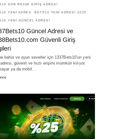
S10 SON RESMI GIRIŞ ADRESI
S10 YENI ADRES
BETS10 YENI ADRESI 2025
S10 YENI GÜNCEL ADRESI
37Bets10 Güncel Adresi ve
38Bets10.com Güvenli Giriş
gileri
ne bahis ve oyun severler için 1337Bets10’un yeni
ş adresi, güvenli ve hızlı erişimi mümkün kılıyor.
isayar ya da mobil…
 önce