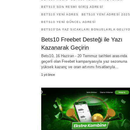
BETS10 SON RESMI GIRIŞ ADRESI
BETS10 YENI ADRES
BETS10 YENI ADRESI 2025
BETS10 YENI GÜNCEL ADRESI
BETS10’DA YAZ SICAKLARI BONUSLARLA GELIY
Bets10 Freebet Desteği ile Yazı
Kazanarak Geçirin
Bets10, 16 Haziran - 20 Temmuz tarihleri arasında
geçerli olan Freebet kampanyasıyla yaz sezonuna
yüksek kazanç ve oran artırımı fırsatlarıyla…
1 yıl önce