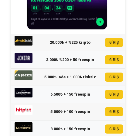
20.000₺ + %225 kripto
GİRİŞ
3.000₺ %200 + 50 freespin
GİRİŞ
5.000₺ iade + 1.000₺ risksiz
GİRİŞ
6.500₺ + 150 freespin
GİRİŞ
5.000₺ + 100 freespin
GİRİŞ
8.000₺ + 150 freespin
GİRİŞ