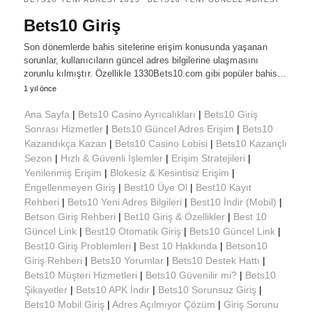
Bets10 Giriş
Son dönemlerde bahis sitelerine erişim konusunda yaşanan
sorunlar, kullanıcıların güncel adres bilgilerine ulaşmasını
zorunlu kılmıştır. Özellikle 1330Bets10.com gibi popüler bahis…
1 yıl önce
Ana Sayfa
|
Bets10 Casino Ayrıcalıkları
|
Bets10 Giriş
Sonrası Hizmetler
|
Bets10 Güncel Adres Erişim
|
Bets10
Kazandıkça Kazan
|
Bets10 Casino Lobisi
|
Bets10 Kazançlı
Sezon
|
Hızlı & Güvenli İşlemler
|
Erişim Stratejileri
|
Yenilenmiş Erişim
|
Blokesiz & Kesintisiz Erişim
|
Engellenmeyen Giriş
|
Best10 Üye Ol
|
Best10 Kayıt
Rehberi
|
Bets10 Yeni Adres Bilgileri
|
Best10 İndir (Mobil)
|
Betson Giriş Rehberi
|
Bet10 Giriş & Özellikler
|
Best 10
Güncel Link
|
Best10 Otomatik Giriş
|
Bets10 Güncel Link
|
Best10 Giriş Problemleri
|
Best 10 Hakkında
|
Betson10
Giriş Rehberi
|
Bets10 Yorumlar
|
Bets10 Destek Hattı
|
Bets10 Müşteri Hizmetleri
|
Bets10 Güvenilir mi?
|
Bets10
Şikayetler
|
Bets10 APK İndir
|
Bets10 Sorunsuz Giriş
|
Bets10 Mobil Giriş
|
Adres Açılmıyor Çözüm
|
Giriş Sorunu