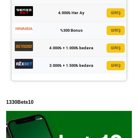
4.000₺ Her Ay
GİRİŞ
%300 Bonus
GİRİŞ
4.000₺ + 1.000₺ bedava
GİRİŞ
3.000₺ + 1.500₺ bedava
GİRİŞ
1330Bets10