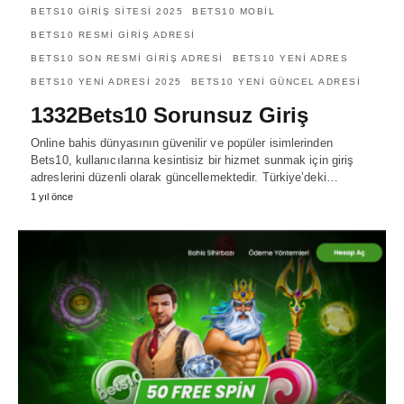
BETS10 GIRIŞ SITESI 2025
BETS10 MOBIL
BETS10 RESMI GIRIŞ ADRESI
BETS10 SON RESMI GIRIŞ ADRESI
BETS10 YENI ADRES
BETS10 YENI ADRESI 2025
BETS10 YENI GÜNCEL ADRESI
1332Bets10 Sorunsuz Giriş
Online bahis dünyasının güvenilir ve popüler isimlerinden
Bets10, kullanıcılarına kesintisiz bir hizmet sunmak için giriş
adreslerini düzenli olarak güncellemektedir. Türkiye’deki…
1 yıl önce