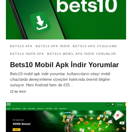
BETS10 APK
BETS10 APK INDIR
BETS10 APK UYGULAMA
BETS10 INDIR APK
BETS10 MOBIL APK İNDIR YORUMLAR
Bets10 Mobil Apk İndir Yorumlar
Bets10 mobil apk indir yorumlar, kullanıcıların siteyi mobil
cihazlarda deneyimleme süreçleri hakkında önemli bilgiler
sunuyor. Hem Android hem de iOS…
12 ay önce