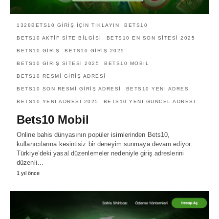
1328BETS10 GIRIŞ İÇIN TIKLAYIN
BETS10
BETS10 AKTIF SITE BILGISI
BETS10 EN SON SITESI 2025
BETS10 GIRIŞ
BETS10 GIRIŞ 2025
BETS10 GIRIŞ SITESI 2025
BETS10 MOBIL
BETS10 RESMI GIRIŞ ADRESI
BETS10 SON RESMI GIRIŞ ADRESI
BETS10 YENI ADRES
BETS10 YENI ADRESI 2025
BETS10 YENI GÜNCEL ADRESI
Bets10 Mobil
Online bahis dünyasının popüler isimlerinden Bets10,
kullanıcılarına kesintisiz bir deneyim sunmaya devam ediyor.
Türkiye’deki yasal düzenlemeler nedeniyle giriş adreslerini
düzenli…
1 yıl önce