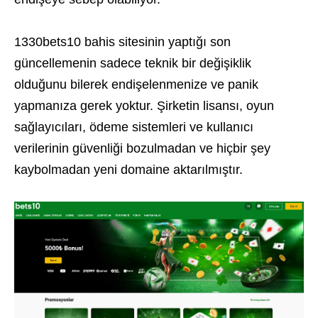
1330bets10 bahis sitesinin yaptığı son
güncellemenin sadece teknik bir değişiklik
olduğunu bilerek endişelenmenize ve panik
yapmanıza gerek yoktur. Şirketin lisansı, oyun
sağlayıcıları, ödeme sistemleri ve kullanıcı
verilerinin güvenliği bozulmadan ve hiçbir şey
kaybolmadan yeni domaine aktarılmıştır.