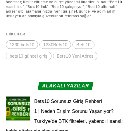
önemser; limit belirleme ve bütçe yönetimi önerileri sunar. “Bets10
resmi site”, “Bets10 link”, “Bets10 çalışmıyor”, “Bets10 alternatif
adres” gibi aramalarınızda, yeni giriş net, güncel ve adım adım
ilerleyen anlatımıyla güvenilir bir referans sağlar.
ETIKETLER
1330 bets10
1330Bets10
Bets10
bets10 güncel giriş
Bets10 Yeni Adres
ALAKALI YAZILAR
Bets10 Sorunsuz Giriş Rehberi
1 | Neden Erişim Sorunu Yaşanıyor?
Türkiye’de BTK filtreleri, yabancı lisanslı