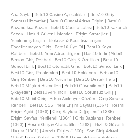
Ana Sayfa
|
Bets10 Casino Ayrıcalıkları
|
Bets10 Giriş
Sonrası Hizmetler
|
Bets10 Güncel Adres Erişim
|
Bets10
Kazandıkça Kazan
|
Bets10 Casino Lobisi
|
Bets10 Kazançlı
Sezon
|
Hızlı & Güvenli İşlemler
|
Erişim Stratejileri
|
Yenilenmiş Erişim
|
Blokesiz & Kesintisiz Erişim
|
Engellenmeyen Giriş
|
Best10 Üye Ol
|
Best10 Kayıt
Rehberi
|
Bets10 Yeni Adres Bilgileri
|
Best10 İndir (Mobil)
|
Betson Giriş Rehberi
|
Bet10 Giriş & Özellikler
|
Best 10
Güncel Link
|
Best10 Otomatik Giriş
|
Bets10 Güncel Link
|
Best10 Giriş Problemleri
|
Best 10 Hakkında
|
Betson10
Giriş Rehberi
|
Bets10 Yorumlar
|
Bets10 Destek Hattı
|
Bets10 Müşteri Hizmetleri
|
Bets10 Güvenilir mi?
|
Bets10
Şikayetler
|
Bets10 APK İndir
|
Bets10 Sorunsuz Giriş
|
Bets10 Mobil Giriş
|
Adres Açılmıyor Çözüm
|
Giriş Sorunu
Rehberi
|
Bets10 SSS
|
Yeni Erişim Sayfası (1367)
|
Resmi
Erişim Açıldı (1366)
|
Giriş Sayfası Değişti mi? (1365)
|
Erişim Sayfası Yenilendi (1364)
|
Giriş Bağlantısı Rehberi
(1363)
|
Resmi Giriş & Alternatifler (1362)
|
Hızlı & Güvenli
Ulaşım (1361)
|
Anında Erişim (1360)
|
Son Giriş Adresi
(1359)
|
Giriş Kolaylığı (1358)
|
Güvenli Erişim Rehberi