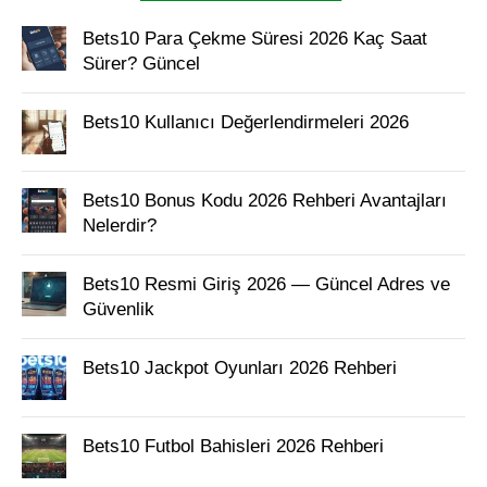
Bets10 Para Çekme Süresi 2026 Kaç Saat
Sürer? Güncel
Bets10 Kullanıcı Değerlendirmeleri 2026
Bets10 Bonus Kodu 2026 Rehberi Avantajları
Nelerdir?
Bets10 Resmi Giriş 2026 — Güncel Adres ve
Güvenlik
Bets10 Jackpot Oyunları 2026 Rehberi
Bets10 Futbol Bahisleri 2026 Rehberi