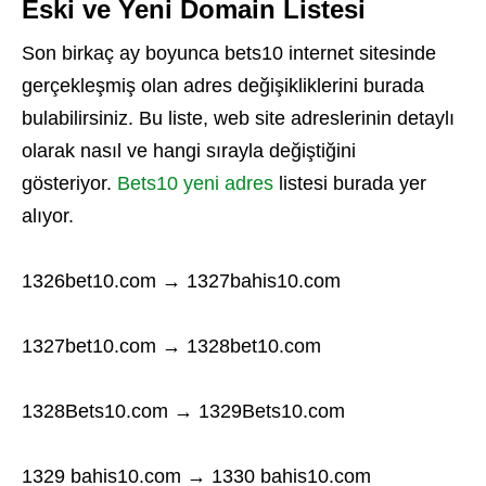
Eski ve Yeni Domain Listesi
Son birkaç ay boyunca bets10 internet sitesinde
gerçekleşmiş olan adres değişikliklerini burada
bulabilirsiniz. Bu liste, web site adreslerinin detaylı
olarak nasıl ve hangi sırayla değiştiğini
gösteriyor.
Bets10 yeni adres
listesi burada yer
alıyor.
1326bet10.com → 1327bahis10.com
1327bet10.com → 1328bet10.com
1328Bets10.com → 1329Bets10.com
1329 bahis10.com → 1330 bahis10.com