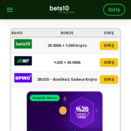
Giriş
BAHIS
BONUS
GIRIŞ
20.000₺ + %300 kripto
GİRİŞ
%325 + 20.000₺
GİRİŞ
2KUSD - Kimliksiz Sadece Kripto
GİRİŞ