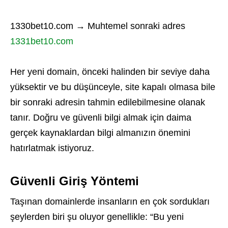
1330bet10.com → Muhtemel sonraki adres
1331bet10.com
Her yeni domain, önceki halinden bir seviye daha
yüksektir ve bu düşünceyle, site kapalı olmasa bile
bir sonraki adresin tahmin edilebilmesine olanak
tanır. Doğru ve güvenli bilgi almak için daima
gerçek kaynaklardan bilgi almanızın önemini
hatırlatmak istiyoruz.
Güvenli Giriş Yöntemi
Taşınan domainlerde insanların en çok sordukları
şeylerden biri şu oluyor genellikle: “Bu yeni