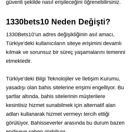
güvenli şekilde nasıl erişileceğini öğrenebilirsiniz.
1330bets10 Neden Değişti?
1330Bets10’un adres değişikliğinin asıl amacı,
Türkiye’deki kullanıcıların siteye erişimini devamlı
kılmak ve sorunsuz bir süreç yaşamalarını temenni
etmektedir.
Türkiye’deki Bilgi Teknolojiler ve İletişim Kurumu,
yasadışı olan bahis sitelerine erişimi engelliyor. Bu
şartlar altında, bahis sitelerinin müşterilere
kesintisiz hizmet sunabilmek için alternatif alan
adları kullanarak hizmet vermeyı tercih ettiği
görülüyor. Bahisseverler arasında bu durum bazen
endişeye sebep olabiliyor.