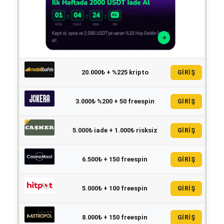
20.000₺ + %225 kripto
GİRİŞ
3.000₺ %200 + 50 freespin
GİRİŞ
5.000₺ iade + 1.000₺ risksiz
GİRİŞ
6.500₺ + 150 freespin
GİRİŞ
5.000₺ + 100 freespin
GİRİŞ
8.000₺ + 150 freespin
GİRİŞ