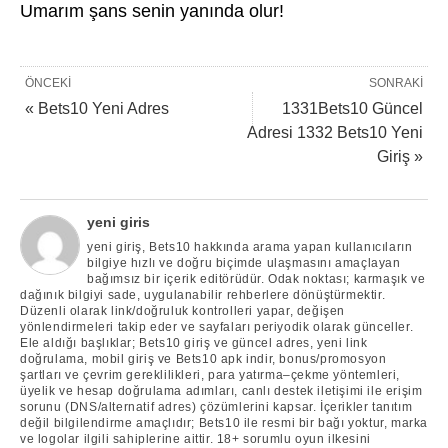
Umarım şans senin yanında olur!
ÖNCEKI
SONRAKI
« Bets10 Yeni Adres
1331Bets10 Güncel
Adresi 1332 Bets10 Yeni
Giriş »
yeni giris
yeni giriş, Bets10 hakkında arama yapan kullanıcıların
bilgiye hızlı ve doğru biçimde ulaşmasını amaçlayan
bağımsız bir içerik editörüdür. Odak noktası; karmaşık ve
dağınık bilgiyi sade, uygulanabilir rehberlere dönüştürmektir.
Düzenli olarak link/doğruluk kontrolleri yapar, değişen
yönlendirmeleri takip eder ve sayfaları periyodik olarak günceller.
Ele aldığı başlıklar; Bets10 giriş ve güncel adres, yeni link
doğrulama, mobil giriş ve Bets10 apk indir, bonus/promosyon
şartları ve çevrim gereklilikleri, para yatırma–çekme yöntemleri,
üyelik ve hesap doğrulama adımları, canlı destek iletişimi ile erişim
sorunu (DNS/alternatif adres) çözümlerini kapsar. İçerikler tanıtım
değil bilgilendirme amaçlıdır; Bets10 ile resmi bir bağı yoktur, marka
ve logolar ilgili sahiplerine aittir. 18+ sorumlu oyun ilkesini