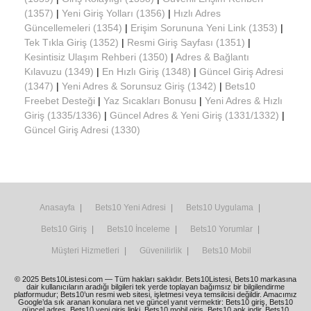
(1357)
|
Yeni Giriş Yolları (1356)
|
Hızlı Adres
Güncellemeleri (1354)
|
Erişim Sorununa Yeni Link (1353)
|
Tek Tıkla Giriş (1352)
|
Resmi Giriş Sayfası (1351)
|
Kesintisiz Ulaşım Rehberi (1350)
|
Adres & Bağlantı
Kılavuzu (1349)
|
En Hızlı Giriş (1348)
|
Güncel Giriş Adresi
(1347)
|
Yeni Adres & Sorunsuz Giriş (1342)
|
Bets10
Freebet Desteği
|
Yaz Sıcakları Bonusu
|
Yeni Adres & Hızlı
Giriş (1335/1336)
|
Güncel Adres & Yeni Giriş (1331/1332)
|
Güncel Giriş Adresi (1330)
Anasayfa
Bets10 Yeni Adresi
Bets10 Uygulama
Bets10 Giriş
Bets10 İnceleme
Bets10 Yorumlar
Müşteri Hizmetleri
Güvenilirlik
Bets10 Mobil
© 2025 Bets10Listesi.com — Tüm hakları saklıdır. Bets10Listesi, Bets10 markasına
dair kullanıcıların aradığı bilgileri tek yerde toplayan bağımsız bir bilgilendirme
platformudur; Bets10’un resmi web sitesi, işletmesi veya temsilcisi değildir. Amacımız
Google’da sık aranan konulara net ve güncel yanıt vermektir: Bets10 giriş, Bets10
güncel adres, Bets10 yeni giriş linki, Bets10 mobil giriş, Bets10 apk indir, Bets10