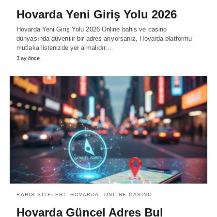
Hovarda Yeni Giriş Yolu 2026
Hovarda Yeni Giriş Yolu 2026 Online bahis ve casino
dünyasında güvenilir bir adres arıyorsanız, Hovarda platformu
mutlaka listenizde yer almalıdır.…
3 ay önce
BAHIS SITELERI
HOVARDA
ONLINE CASINO
Hovarda Güncel Adres Bul