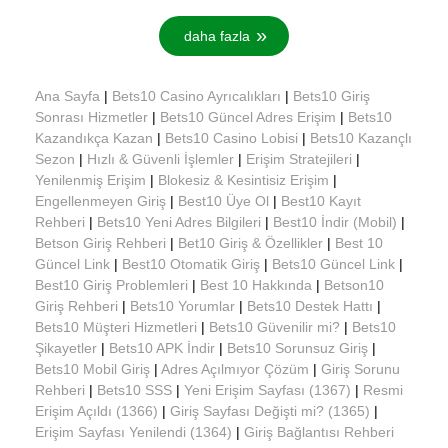
daha fazla
Ana Sayfa
|
Bets10 Casino Ayrıcalıkları
|
Bets10 Giriş
Sonrası Hizmetler
|
Bets10 Güncel Adres Erişim
|
Bets10
Kazandıkça Kazan
|
Bets10 Casino Lobisi
|
Bets10 Kazançlı
Sezon
|
Hızlı & Güvenli İşlemler
|
Erişim Stratejileri
|
Yenilenmiş Erişim
|
Blokesiz & Kesintisiz Erişim
|
Engellenmeyen Giriş
|
Best10 Üye Ol
|
Best10 Kayıt
Rehberi
|
Bets10 Yeni Adres Bilgileri
|
Best10 İndir (Mobil)
|
Betson Giriş Rehberi
|
Bet10 Giriş & Özellikler
|
Best 10
Güncel Link
|
Best10 Otomatik Giriş
|
Bets10 Güncel Link
|
Best10 Giriş Problemleri
|
Best 10 Hakkında
|
Betson10
Giriş Rehberi
|
Bets10 Yorumlar
|
Bets10 Destek Hattı
|
Bets10 Müşteri Hizmetleri
|
Bets10 Güvenilir mi?
|
Bets10
Şikayetler
|
Bets10 APK İndir
|
Bets10 Sorunsuz Giriş
|
Bets10 Mobil Giriş
|
Adres Açılmıyor Çözüm
|
Giriş Sorunu
Rehberi
|
Bets10 SSS
|
Yeni Erişim Sayfası (1367)
|
Resmi
Erişim Açıldı (1366)
|
Giriş Sayfası Değişti mi? (1365)
|
Erişim Sayfası Yenilendi (1364)
|
Giriş Bağlantısı Rehberi