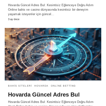
Hovarda Güncel Adres Bul: Kesintisiz Eğlenceye Doğru Adım
Online bahis ve casino dünyasında kesintisiz bir deneyim
yaşamak isteyenler için güncel…
3 ay önce
BAHIS SITELERI
HOVARDA
ONLINE BETTING
Hovarda Güncel Adres Bul
Hovarda Güncel Adres Bul: Kesintisiz Eğlenceye Doğru Adım