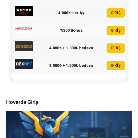
4.000₺ Her Ay
GİRİŞ
%300 Bonus
GİRİŞ
4.000₺ + 1.000₺ bedava
GİRİŞ
3.000₺ + 1.500₺ bedava
GİRİŞ
Hovarda Giriş