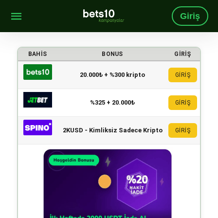
Giriş
BAHIS
BONUS
GIRIŞ
20.000₺ + %300 kripto
GİRİŞ
%325 + 20.000₺
GİRİŞ
2KUSD - Kimliksiz Sadece Kripto
GİRİŞ