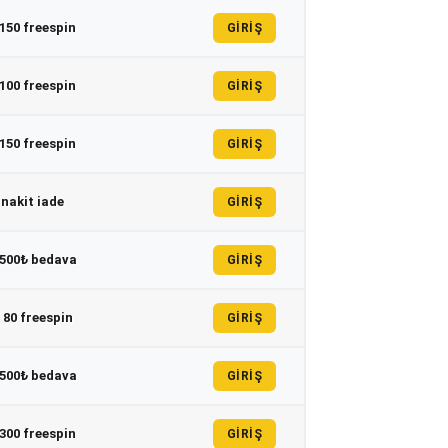
 150 freespin
GİRİŞ
 100 freespin
GİRİŞ
 150 freespin
GİRİŞ
 nakit iade
GİRİŞ
 500₺ bedava
GİRİŞ
 80 freespin
GİRİŞ
 500₺ bedava
GİRİŞ
 300 freespin
GİRİŞ