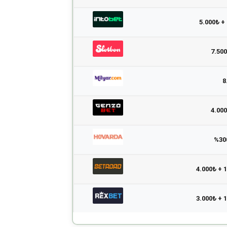
5.000₺ +
7.50
8
4.00
%30
4.000₺ + 
3.000₺ + 