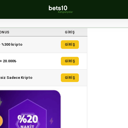
ONUS
GIRIŞ
+ %300 kripto
GİRİŞ
+ 20.000₺
GİRİŞ
ksiz Sadece Kripto
GİRİŞ