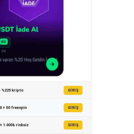
+ %225 kripto
GİRİŞ
0 + 50 freespin
GİRİŞ
+ 1.000₺ risksiz
GİRİŞ