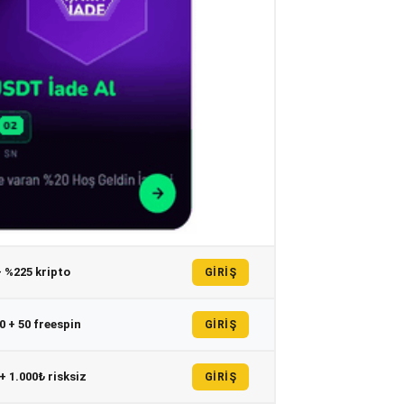
+ %225 kripto
GİRİŞ
0 + 50 freespin
GİRİŞ
+ 1.000₺ risksiz
GİRİŞ