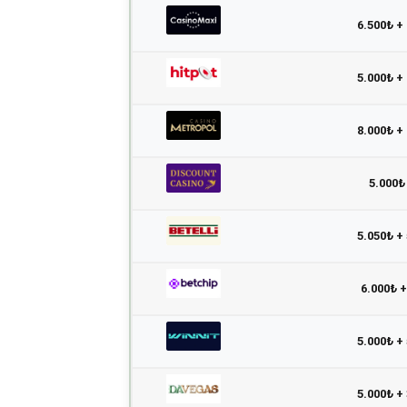
6.500₺ +
5.000₺ +
8.000₺ +
5.000₺
5.050₺ +
6.000₺ +
5.000₺ +
5.000₺ +