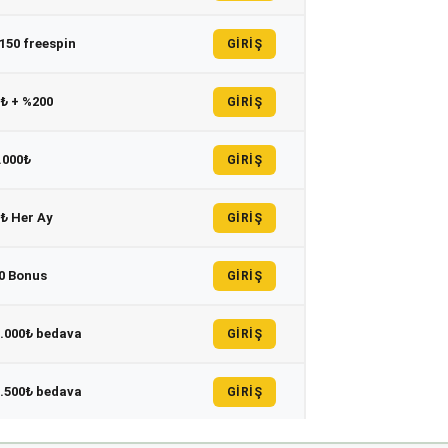
 150 freespin
GİRİŞ
0₺ + %200
GİRİŞ
.000₺
GİRİŞ
0₺ Her Ay
GİRİŞ
0 Bonus
GİRİŞ
1.000₺ bedava
GİRİŞ
1.500₺ bedava
GİRİŞ