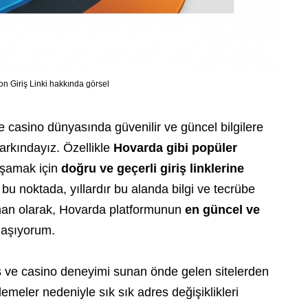
n Giriş Linki hakkında görsel
e casino dünyasında güvenilir ve güncel bilgilere
rkındayız. Özellikle
Hovarda gibi popüler
aşamak için
doğru ve geçerli giriş linklerine
bu noktada, yıllardır bu alanda bilgi ve tecrübe
uzman olarak, Hovarda platformunun
en güncel ve
laşıyorum.
is ve casino deneyimi sunan önde gelen sitelerden
lemeler nedeniyle sık sık adres değişiklikleri