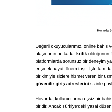
Hovarda So
Değerli okuyucularımız, online bahis v
ulaşmanın ne kadar
kritik
olduğunun fa
platformlarda sorunsuz bir deneyim y
erişmek hayati önem taşır. İşte tam da 
birikimiyle sizlere hizmet veren bir 
güvenilir giriş adreslerini
sizinle pay
Hovarda, kullanıcılarına eşsiz bir bah
biridir. Ancak Türkiye’deki yasal düzen