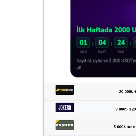
20.000₺ 
3.000₺ %20
5.000₺ iade 