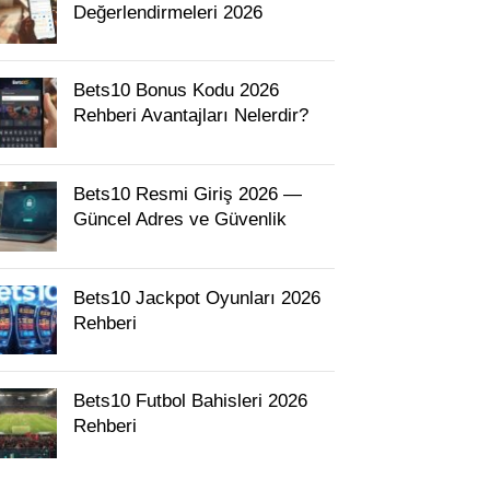
Değerlendirmeleri 2026
Bets10 Bonus Kodu 2026
Rehberi Avantajları Nelerdir?
Bets10 Resmi Giriş 2026 —
Güncel Adres ve Güvenlik
Bets10 Jackpot Oyunları 2026
Rehberi
Bets10 Futbol Bahisleri 2026
Rehberi