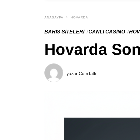
ANASAYFA
HOVARDA
BAHIS SITELERI
CANLI CASINO
HO
Hovarda Son 
yazar CemTatlı