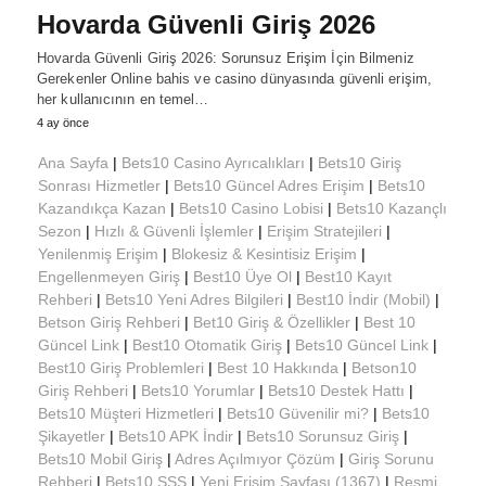
Hovarda Güvenli Giriş 2026
Hovarda Güvenli Giriş 2026: Sorunsuz Erişim İçin Bilmeniz
Gerekenler Online bahis ve casino dünyasında güvenli erişim,
her kullanıcının en temel…
4 ay önce
Ana Sayfa
|
Bets10 Casino Ayrıcalıkları
|
Bets10 Giriş
Sonrası Hizmetler
|
Bets10 Güncel Adres Erişim
|
Bets10
Kazandıkça Kazan
|
Bets10 Casino Lobisi
|
Bets10 Kazançlı
Sezon
|
Hızlı & Güvenli İşlemler
|
Erişim Stratejileri
|
Yenilenmiş Erişim
|
Blokesiz & Kesintisiz Erişim
|
Engellenmeyen Giriş
|
Best10 Üye Ol
|
Best10 Kayıt
Rehberi
|
Bets10 Yeni Adres Bilgileri
|
Best10 İndir (Mobil)
|
Betson Giriş Rehberi
|
Bet10 Giriş & Özellikler
|
Best 10
Güncel Link
|
Best10 Otomatik Giriş
|
Bets10 Güncel Link
|
Best10 Giriş Problemleri
|
Best 10 Hakkında
|
Betson10
Giriş Rehberi
|
Bets10 Yorumlar
|
Bets10 Destek Hattı
|
Bets10 Müşteri Hizmetleri
|
Bets10 Güvenilir mi?
|
Bets10
Şikayetler
|
Bets10 APK İndir
|
Bets10 Sorunsuz Giriş
|
Bets10 Mobil Giriş
|
Adres Açılmıyor Çözüm
|
Giriş Sorunu
Rehberi
|
Bets10 SSS
|
Yeni Erişim Sayfası (1367)
|
Resmi