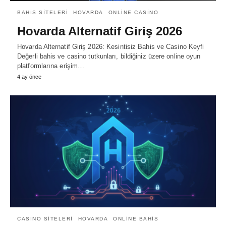
BAHIS SITELERI
HOVARDA
ONLINE CASINO
Hovarda Alternatif Giriş 2026
Hovarda Alternatif Giriş 2026: Kesintisiz Bahis ve Casino Keyfi
Değerli bahis ve casino tutkunları, bildiğiniz üzere online oyun
platformlarına erişim…
4 ay önce
CASINO SITELERI
HOVARDA
ONLINE BAHIS