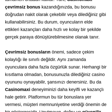
çevrimsiz bonus
kazandığınızda, bu bonusu
doğrudan nakit olarak çekebilir veya dilediğiniz gibi
kullanabilirsiniz. Bu durum, oyuncuların elde
ettikleri kazançları daha hızlı ve kolay bir şekilde
gerçek paraya dönüştürebilmesine olanak tanır.
Çevrimsiz bonusların
önemi, sadece çekim
kolaylığı ile sınırlı değildir. Aynı zamanda
oyunculara daha fazla özgürlük sunar. Herhangi bir
kısıtlama olmadan, bonusunuzla dilediğiniz casino
oyununu oynayabilir, şansınızı denersiniz. Bu da
Casinomaxi
deneyiminizi daha keyifli ve kazançlı
hale getirir. Platformun bu tür bonuslara yer
vermesi, müşteri memnuniyetine verdiği önemin de