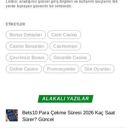
Listesi, aradığınız güncel giriş bilgileri ve kullanım ipuçlarını tek
yerde toplayan güvenilir bir rehberdir.
ETIKETLER
Bonus Detayları
Canlı Casino
Casino Bonusları
Casinomaxi
Çevrimsiz Bonus
Güvenilir Casino
Online Casino
Promosyonlar
Slot Oyunları
ALAKALI YAZILAR
Bets10 Para Çekme Süresi 2026 Kaç Saat
Sürer? Güncel