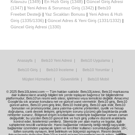
Kılavuzu (1349)
|
En Hızlı Giriş (1348)
|
Güncel Giriş Adresi
(1347)
|
Yeni Adres & Sorunsuz Giriş (1342)
|
Bets10
Freebet Desteği
|
Yaz Sıcakları Bonusu
|
Yeni Adres & Hızlı
Giriş (1335/1336)
|
Güncel Adres & Yeni Giriş (1331/1332)
|
Güncel Giriş Adresi (1330)
Anasayfa
Bets10 Yeni Adresi
Bets10 Uygulama
Bets10 Giriş
Bets10 İnceleme
Bets10 Yorumlar
Müşteri Hizmetleri
Güvenilirlik
Bets10 Mobil
© 2025 Bets10Listesi.com — Tüm hakları saklıdır. Bets10Listesi, Bets10 markasına
dair kullanıcıların aradığı bilgileri tek yerde toplayan bağımsız bir bilgilendirme
platformudur; Bets10’un resmi web sitesi, işletmesi veya temsilcisi değildir. Amacımız
Google’da sık aranan konulara net ve güncel yanıt vermektir: Bets10 giriş, Bets10
güncel adres, Bets10 yeni giriş linki, Bets10 mobil giriş, Bets10 apk indir, Bets10
bonusları ve promosyonlar, para yatırma–çekme yöntemleri, üyelik ve hesap
doğrulama, canlı destek iletişimi, giriş/erişim sorunu çözümü gibi başlıklarda pratik
rehberler sunarız. Bölgesel erişim kısıtlamaları nedeniyle bağlantılar zaman zaman
değişebilir; bu yüzden Bets10 güncel link ve hızlı giriş yollarını düzenli aralıklarla
kontrol eder, listelerimizi yenileriz. Sitemizde yer alan marka ve logolar, ilgili
sahiplerinin tescilli varlıklarıdır. Harici bağlantılar reklam/iş birliği niteliği taşıyabilir;
bağlantılar üzerinden yapılacak işlem ve tercihler kullanıcı sorumluluğundadır. 18+;
lütfen sorumlu oynayın, limit belirleyin ve bütçenizi aşmayın. Resmi destek
ihtiyaçlarında doğrudan Bets10’un kendi müşteri hizmetlerini tercih ediniz. İçerikte