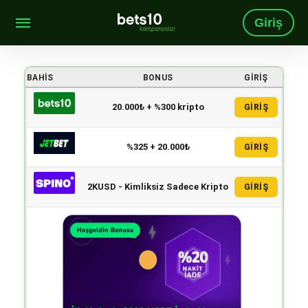
Giriş
BAHIS
BONUS
GIRIŞ
20.000₺ + %300 kripto
GİRİŞ
%325 + 20.000₺
GİRİŞ
2KUSD - Kimliksiz Sadece Kripto
GİRİŞ