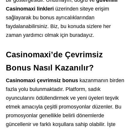
bir göstergesidir. Unutmayın, doğru ve
güvenilir
Casinomaxi linkleri
üzerinden siteye erişim
sağlayarak bu bonus ayrıcalıklarından
faydalanabilirsiniz. Biz, bu konuda sizlere her
zaman yardımcı olmak için buradayız.
Casinomaxi’de Çevrimsiz
Bonus Nasıl Kazanılır?
Casinomaxi çevrimsiz bonus
kazanmanın birden
fazla yolu bulunmaktadır. Platform, sadık
oyuncularını ödüllendirmek ve yeni üyeleri teşvik
etmek amacıyla çeşitli promosyonlar düzenler. Bu
promosyonlar genellikle belirli dönemlerde
güncellenir ve farklı koşullara sahip olabilir. İşte