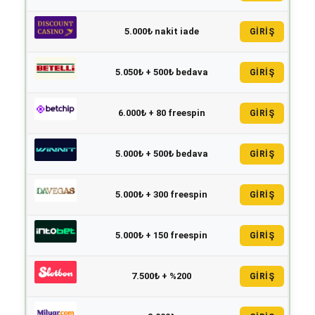
5.000₺ nakit iade
GİRİŞ
5.050₺ + 500₺ bedava
GİRİŞ
6.000₺ + 80 freespin
GİRİŞ
5.000₺ + 500₺ bedava
GİRİŞ
5.000₺ + 300 freespin
GİRİŞ
5.000₺ + 150 freespin
GİRİŞ
7.500₺ + %200
GİRİŞ