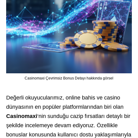
Casinomaxi Çevrimsiz Bonus Detayı hakkında görsel
Değerli okuyucularımız, online bahis ve casino
dünyasının en popüler platformlarından biri olan
Casinomaxi
‘nin sunduğu cazip fırsatları detaylı bir
şekilde incelemeye devam ediyoruz. Özellikle
bonuslar konusunda kullanıcı dostu yaklaşımlarıyla