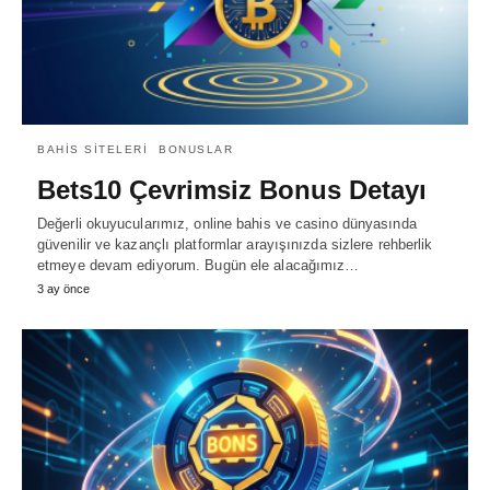
BAHIS SITELERI
BONUSLAR
Bets10 Çevrimsiz Bonus Detayı
Değerli okuyucularımız, online bahis ve casino dünyasında
güvenilir ve kazançlı platformlar arayışınızda sizlere rehberlik
etmeye devam ediyorum. Bugün ele alacağımız…
3 ay önce