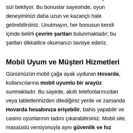
sizi bekliyor. Bu bonuslar sayesinde, oyun
deneyiminizi daha uzun ve kazançlı hale
getirebilirsiniz. Unutmayın, her bonusun kendi
içinde belirli
çevrim şartları
bulunmaktadır; bu
şartları dikkatlice okumanızı tavsiye ederiz.
Mobil Uyum ve Müşteri Hizmetleri
Günümüzün mobil çağa ayak uyduran
Hovarda
,
kullanıcılarına
mobil uyumlu bir arayüz
sunmaktadır. Bu sayede, akıllı telefonlarınızdan
veya tabletlerinizden dilediğiniz yerde ve zamanda
Hovarda hesabınıza erişebilir
, bahis yapabilir ve
casino oyunlarının tadını çıkarabilirsiniz. Mobil site,
masaüstü versiyonuyla aynı
güvenlik ve hız