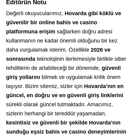
Editörün Notu
Değerli okuyucularımız,
Hovarda gibi köklü ve
güvenilir bir online bahis ve casino
platformuna erişim
sağlarken doğru adresi
kullanmanın ne kadar önemli olduğunu bir kez
daha vurgulamak isterim. Özellikle
2026 ve
sonrasında
teknolojinin ilerlemesiyle birlikte siber
tehditlerin de artabileceği bir dönemde,
güvenli
giriş yollarını
bilmek ve uygulamak kritik önem
taşıyor. Bizim sitemiz, sizler için
Hovarda’nın en
güncel, en doğru ve en güvenli giriş linklerini
sürekli olarak güncel tutmaktadır. Amacımız,
sizlerin herhangi bir tereddüt yaşamadan,
kesintisiz ve güvenli bir şekilde Hovarda’nın
sunduğu eşsiz bahis ve casino deneyimlerinin