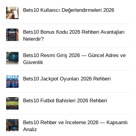
Bets10 Kullanıcı Değerlendirmeleri 2026
Bets10 Bonus Kodu 2026 Rehberi Avantajları
Nelerdir?
Bets10 Resmi Giriş 2026 — Güncel Adres ve
Güvenlik
Bets10 Jackpot Oyunları 2026 Rehberi
Bets10 Futbol Bahisleri 2026 Rehberi
Bets10 Rehber ve İnceleme 2026 — Kapsamlı
Analiz