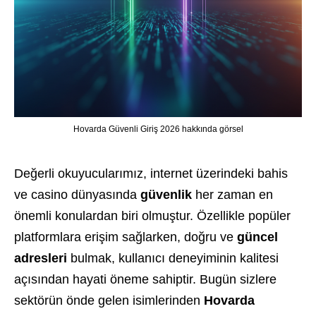
Hovarda Güvenli Giriş 2026 hakkında görsel
Değerli okuyucularımız, internet üzerindeki bahis
ve casino dünyasında
güvenlik
her zaman en
önemli konulardan biri olmuştur. Özellikle popüler
platformlara erişim sağlarken, doğru ve
güncel
adresleri
bulmak, kullanıcı deneyiminin kalitesi
açısından hayati öneme sahiptir. Bugün sizlere
sektörün önde gelen isimlerinden
Hovarda