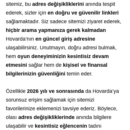
sitemiz, bu
adres değişikliklerini
anında tespit
ederek, sizler için
en doğru ve güvenilir linkleri
sağlamaktadır. Siz sadece sitemizi ziyaret ederek,
hiçbir arama yapmanıza gerek kalmadan
Hovarda’nın
en güncel giriş adresine
ulaşabilirsiniz. Unutmayın, doğru adresi bulmak,
hem
oyun deneyiminizin kesintisiz devam
etmesini
sağlar hem de
kişisel ve finansal
bilgilerinizin güvenliğini
temin eder.
Özellikle
2026 yılı ve sonrasında
da Hovarda’ya
sorunsuz erişim sağlamak için sitemizi
favorilerinize eklemenizi tavsiye ederiz. Böylece,
olası
adres değişikliklerinde
anında bilgilere
ulaşabilir ve
kesintisiz eğlencenin
tadını