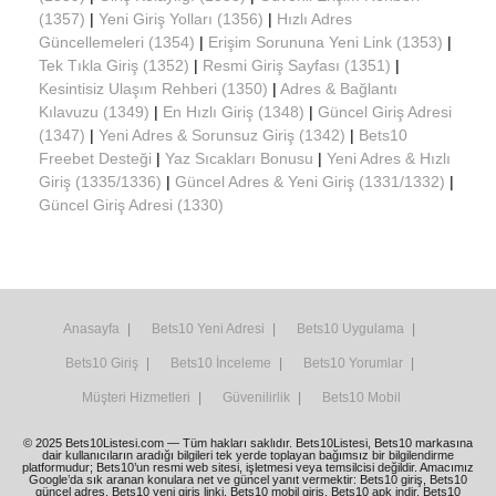
(1357)
|
Yeni Giriş Yolları (1356)
|
Hızlı Adres
Güncellemeleri (1354)
|
Erişim Sorununa Yeni Link (1353)
|
Tek Tıkla Giriş (1352)
|
Resmi Giriş Sayfası (1351)
|
Kesintisiz Ulaşım Rehberi (1350)
|
Adres & Bağlantı
Kılavuzu (1349)
|
En Hızlı Giriş (1348)
|
Güncel Giriş Adresi
(1347)
|
Yeni Adres & Sorunsuz Giriş (1342)
|
Bets10
Freebet Desteği
|
Yaz Sıcakları Bonusu
|
Yeni Adres & Hızlı
Giriş (1335/1336)
|
Güncel Adres & Yeni Giriş (1331/1332)
|
Güncel Giriş Adresi (1330)
Anasayfa
Bets10 Yeni Adresi
Bets10 Uygulama
Bets10 Giriş
Bets10 İnceleme
Bets10 Yorumlar
Müşteri Hizmetleri
Güvenilirlik
Bets10 Mobil
© 2025 Bets10Listesi.com — Tüm hakları saklıdır. Bets10Listesi, Bets10 markasına
dair kullanıcıların aradığı bilgileri tek yerde toplayan bağımsız bir bilgilendirme
platformudur; Bets10’un resmi web sitesi, işletmesi veya temsilcisi değildir. Amacımız
Google’da sık aranan konulara net ve güncel yanıt vermektir: Bets10 giriş, Bets10
güncel adres, Bets10 yeni giriş linki, Bets10 mobil giriş, Bets10 apk indir, Bets10