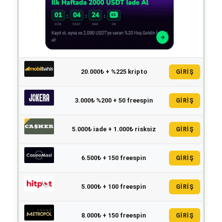
20.000₺ + %225 kripto
GİRİŞ
3.000₺ %200 + 50 freespin
GİRİŞ
5.000₺ iade + 1.000₺ risksiz
GİRİŞ
6.500₺ + 150 freespin
GİRİŞ
5.000₺ + 100 freespin
GİRİŞ
8.000₺ + 150 freespin
GİRİŞ