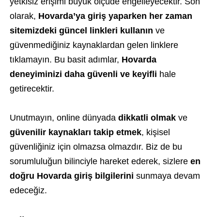
yetkisiz erişimi büyük ölçüde engelleyecektir. Son
olarak,
Hovarda’ya giriş yaparken her zaman
sitemizdeki güncel linkleri kullanın
ve
güvenmediğiniz kaynaklardan gelen linklere
tıklamayın. Bu basit adımlar,
Hovarda
deneyiminizi daha güvenli ve keyifli
hale
getirecektir.
Unutmayın, online dünyada
dikkatli olmak
ve
güvenilir kaynakları takip etmek
, kişisel
güvenliğiniz için olmazsa olmazdır. Biz de bu
sorumluluğun bilinciyle hareket ederek, sizlere
en
doğru Hovarda giriş bilgilerini
sunmaya devam
edeceğiz.