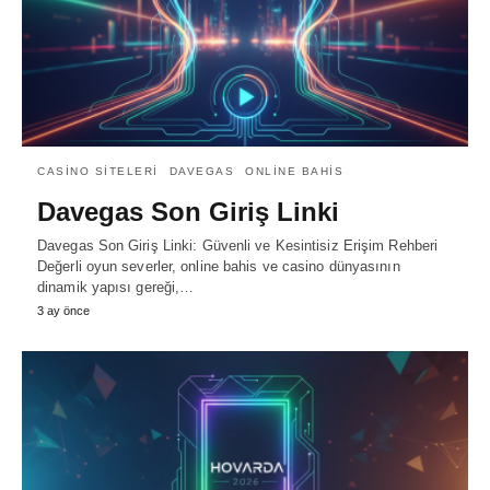
CASINO SITELERI
DAVEGAS
ONLINE BAHIS
Davegas Son Giriş Linki
Davegas Son Giriş Linki: Güvenli ve Kesintisiz Erişim Rehberi
Değerli oyun severler, online bahis ve casino dünyasının
dinamik yapısı gereği,…
3 ay önce