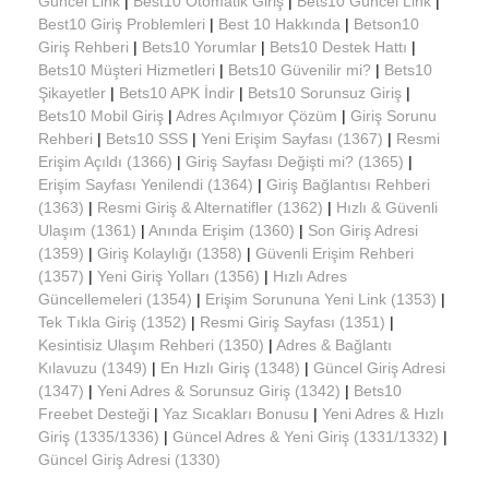
Güncel Link
|
Best10 Otomatik Giriş
|
Bets10 Güncel Link
|
Best10 Giriş Problemleri
|
Best 10 Hakkında
|
Betson10
Giriş Rehberi
|
Bets10 Yorumlar
|
Bets10 Destek Hattı
|
Bets10 Müşteri Hizmetleri
|
Bets10 Güvenilir mi?
|
Bets10
Şikayetler
|
Bets10 APK İndir
|
Bets10 Sorunsuz Giriş
|
Bets10 Mobil Giriş
|
Adres Açılmıyor Çözüm
|
Giriş Sorunu
Rehberi
|
Bets10 SSS
|
Yeni Erişim Sayfası (1367)
|
Resmi
Erişim Açıldı (1366)
|
Giriş Sayfası Değişti mi? (1365)
|
Erişim Sayfası Yenilendi (1364)
|
Giriş Bağlantısı Rehberi
(1363)
|
Resmi Giriş & Alternatifler (1362)
|
Hızlı & Güvenli
Ulaşım (1361)
|
Anında Erişim (1360)
|
Son Giriş Adresi
(1359)
|
Giriş Kolaylığı (1358)
|
Güvenli Erişim Rehberi
(1357)
|
Yeni Giriş Yolları (1356)
|
Hızlı Adres
Güncellemeleri (1354)
|
Erişim Sorununa Yeni Link (1353)
|
Tek Tıkla Giriş (1352)
|
Resmi Giriş Sayfası (1351)
|
Kesintisiz Ulaşım Rehberi (1350)
|
Adres & Bağlantı
Kılavuzu (1349)
|
En Hızlı Giriş (1348)
|
Güncel Giriş Adresi
(1347)
|
Yeni Adres & Sorunsuz Giriş (1342)
|
Bets10
Freebet Desteği
|
Yaz Sıcakları Bonusu
|
Yeni Adres & Hızlı
Giriş (1335/1336)
|
Güncel Adres & Yeni Giriş (1331/1332)
|
Güncel Giriş Adresi (1330)