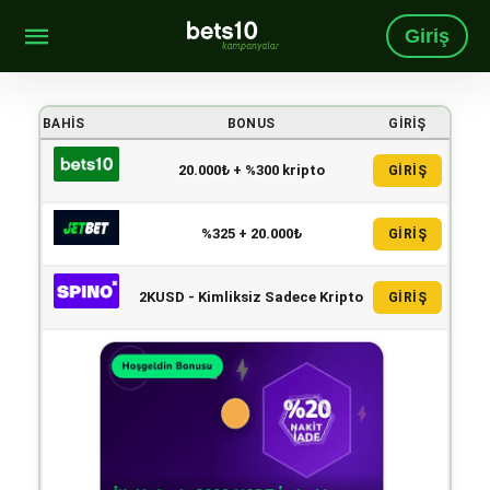
Giriş
BAHIS
BONUS
GIRIŞ
20.000₺ + %300 kripto
GİRİŞ
%325 + 20.000₺
GİRİŞ
2KUSD - Kimliksiz Sadece Kripto
GİRİŞ