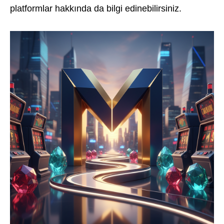
platformlar hakkında da bilgi edinebilirsiniz.