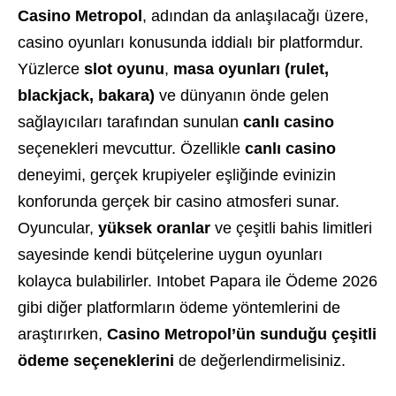
Casino Metropol
, adından da anlaşılacağı üzere,
casino oyunları konusunda iddialı bir platformdur.
Yüzlerce
slot oyunu
,
masa oyunları (rulet,
blackjack, bakara)
ve dünyanın önde gelen
sağlayıcıları tarafından sunulan
canlı casino
seçenekleri mevcuttur. Özellikle
canlı casino
deneyimi, gerçek krupiyeler eşliğinde evinizin
konforunda gerçek bir casino atmosferi sunar.
Oyuncular,
yüksek oranlar
ve çeşitli bahis limitleri
sayesinde kendi bütçelerine uygun oyunları
kolayca bulabilirler. Intobet Papara ile Ödeme 2026
gibi diğer platformların ödeme yöntemlerini de
araştırırken,
Casino Metropol’ün sunduğu çeşitli
ödeme seçeneklerini
de değerlendirmelisiniz.