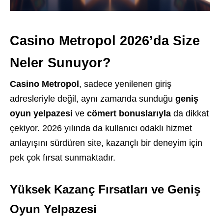
Casino Metropol 2026’da Size
Neler Sunuyor?
Casino Metropol
, sadece yenilenen giriş
adresleriyle değil, aynı zamanda sunduğu
geniş
oyun yelpazesi
ve
cömert bonuslarıyla
da dikkat
çekiyor. 2026 yılında da kullanıcı odaklı hizmet
anlayışını sürdüren site, kazançlı bir deneyim için
pek çok fırsat sunmaktadır.
Yüksek Kazanç Fırsatları ve Geniş
Oyun Yelpazesi