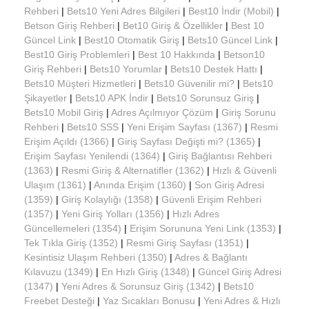
Rehberi
|
Bets10 Yeni Adres Bilgileri
|
Best10 İndir (Mobil)
|
Betson Giriş Rehberi
|
Bet10 Giriş & Özellikler
|
Best 10
Güncel Link
|
Best10 Otomatik Giriş
|
Bets10 Güncel Link
|
Best10 Giriş Problemleri
|
Best 10 Hakkında
|
Betson10
Giriş Rehberi
|
Bets10 Yorumlar
|
Bets10 Destek Hattı
|
Bets10 Müşteri Hizmetleri
|
Bets10 Güvenilir mi?
|
Bets10
Şikayetler
|
Bets10 APK İndir
|
Bets10 Sorunsuz Giriş
|
Bets10 Mobil Giriş
|
Adres Açılmıyor Çözüm
|
Giriş Sorunu
Rehberi
|
Bets10 SSS
|
Yeni Erişim Sayfası (1367)
|
Resmi
Erişim Açıldı (1366)
|
Giriş Sayfası Değişti mi? (1365)
|
Erişim Sayfası Yenilendi (1364)
|
Giriş Bağlantısı Rehberi
(1363)
|
Resmi Giriş & Alternatifler (1362)
|
Hızlı & Güvenli
Ulaşım (1361)
|
Anında Erişim (1360)
|
Son Giriş Adresi
(1359)
|
Giriş Kolaylığı (1358)
|
Güvenli Erişim Rehberi
(1357)
|
Yeni Giriş Yolları (1356)
|
Hızlı Adres
Güncellemeleri (1354)
|
Erişim Sorununa Yeni Link (1353)
|
Tek Tıkla Giriş (1352)
|
Resmi Giriş Sayfası (1351)
|
Kesintisiz Ulaşım Rehberi (1350)
|
Adres & Bağlantı
Kılavuzu (1349)
|
En Hızlı Giriş (1348)
|
Güncel Giriş Adresi
(1347)
|
Yeni Adres & Sorunsuz Giriş (1342)
|
Bets10
Freebet Desteği
|
Yaz Sıcakları Bonusu
|
Yeni Adres & Hızlı