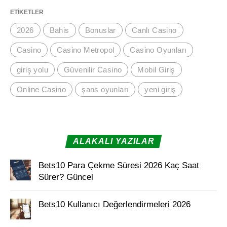
ETIKETLER
2026
Bahis
Bonuslar
Canlı Casino
Casino
Casino Metropol
Casino Oyunları
giriş yolu
Güvenilir Casino
Mobil Giriş
Online Casino
şans oyunları
yeni giriş
ALAKALI YAZILAR
Bets10 Para Çekme Süresi 2026 Kaç Saat
Sürer? Güncel
Bets10 Kullanıcı Değerlendirmeleri 2026