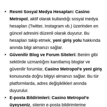
Resmi Sosyal Medya Hesapları:
Casino
Metropol
, aktif olarak kullandığı sosyal medya
hesapları (Twitter, Instagram vb.) üzerinden en
güncel adresini düzenli olarak duyurur. Bu
hesapları takip etmek,
yeni giriş yolu
hakkında
anında bilgi almanızı sağlar.
Güvenilir Blog ve Forum Siteleri:
Benim gibi
sektörde uzmanlığını kanıtlamış bloglar ve
güvenilir forumlar,
Casino Metropol’e yeni giriş
konusunda doğru bilgiyi almanızı sağlar. Bu tür
platformlarda, adres değişiklikleri anında
duyurulur.
E-posta Bildirimleri:
Casino Metropol’e
üyeyseniz
, sitenin e-posta bildirimlerine