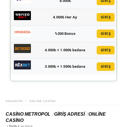
8.000₺
GİRİŞ
4.000₺ Her Ay
GİRİŞ
%300 Bonus
GİRİŞ
4.000₺ + 1.000₺ bedava
GİRİŞ
3.000₺ + 1.500₺ bedava
GİRİŞ
ANASAYFA
ONLINE CASINO
CASINO METROPOL
GIRIŞ ADRESI
ONLINE
CASINO
|
Tarih
4 ay önce