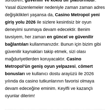
sürdüren,
güvenilir ve köklü bir platformdur
.
Yasal düzenlemeler nedeniyle zaman zaman adres
değişiklikleri yaşansa da,
Casino Metropol yeni
giriş yolu 2026
ile sizlere kesintisiz bir oyun
deneyimi sunmaya devam edecektir. Benim
tavsiyem, her zaman
en güncel ve güvenilir
bağlantıları
kullanmanızdır. Bunun için bizim gibi
güvenilir kaynakları takip etmek, sizi olası
mağduriyetlerden koruyacaktır.
Casino
Metropol’ün geniş oyun yelpazesi
,
cömert
bonusları
ve kullanıcı dostu arayüzü ile 2026
yılında da casino tutkunlarının favorisi olmaya
devam edeceğine eminim. Keyifli ve kazançlı
oyunlar dilerim!