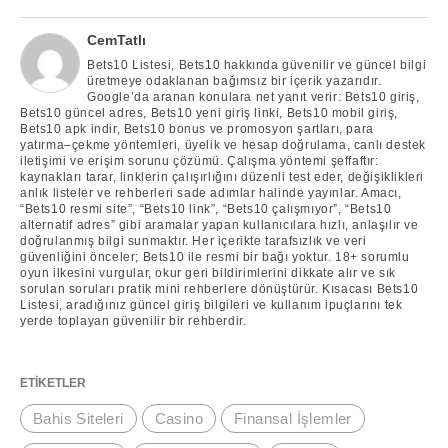
CemTatlı
Bets10 Listesi, Bets10 hakkında güvenilir ve güncel bilgi
üretmeye odaklanan bağımsız bir içerik yazarıdır.
Google’da aranan konulara net yanıt verir: Bets10 giriş,
Bets10 güncel adres, Bets10 yeni giriş linki, Bets10 mobil giriş,
Bets10 apk indir, Bets10 bonus ve promosyon şartları, para
yatırma–çekme yöntemleri, üyelik ve hesap doğrulama, canlı destek
iletişimi ve erişim sorunu çözümü. Çalışma yöntemi şeffaftır:
kaynakları tarar, linklerin çalışırlığını düzenli test eder, değişiklikleri
anlık listeler ve rehberleri sade adımlar halinde yayınlar. Amacı,
“Bets10 resmi site”, “Bets10 link”, “Bets10 çalışmıyor”, “Bets10
alternatif adres” gibi aramalar yapan kullanıcılara hızlı, anlaşılır ve
doğrulanmış bilgi sunmaktır. Her içerikte tarafsızlık ve veri
güvenliğini önceler; Bets10 ile resmi bir bağı yoktur. 18+ sorumlu
oyun ilkesini vurgular, okur geri bildirimlerini dikkate alır ve sık
sorulan soruları pratik mini rehberlere dönüştürür. Kısacası Bets10
Listesi, aradığınız güncel giriş bilgileri ve kullanım ipuçlarını tek
yerde toplayan güvenilir bir rehberdir.
ETIKETLER
Bahis Siteleri
Casino
Finansal İşlemler