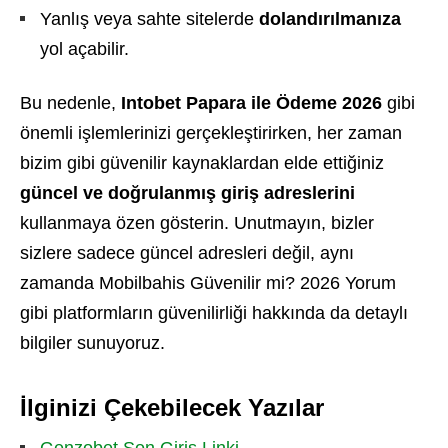
Yanlış veya sahte sitelerde
dolandırılmanıza
yol açabilir.
Bu nedenle,
Intobet Papara ile Ödeme 2026
gibi
önemli işlemlerinizi gerçekleştirirken, her zaman
bizim gibi güvenilir kaynaklardan elde ettiğiniz
güncel ve doğrulanmış giriş adreslerini
kullanmaya özen gösterin. Unutmayın, bizler
sizlere sadece güncel adresleri değil, aynı
zamanda Mobilbahis Güvenilir mi? 2026 Yorum
gibi platformların güvenilirliği hakkında da detaylı
bilgiler sunuyoruz.
İlginizi Çekebilecek Yazılar