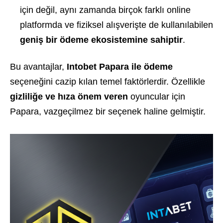
için değil, aynı zamanda birçok farklı online
platformda ve fiziksel alışverişte de kullanılabilen
geniş bir ödeme ekosistemine sahiptir
.
Bu avantajlar,
Intobet Papara ile ödeme
seçeneğini cazip kılan temel faktörlerdir. Özellikle
gizliliğe ve hıza önem veren
oyuncular için
Papara, vazgeçilmez bir seçenek haline gelmiştir.