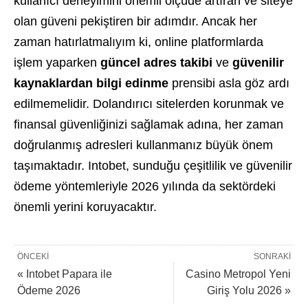
kullanıcı deneyimini önemli ölçüde artıran ve siteye
olan güveni pekiştiren bir adımdır. Ancak her
zaman hatırlatmalıyım ki, online platformlarda
işlem yaparken
güncel adres takibi
ve
güvenilir
kaynaklardan bilgi edinme
prensibi asla göz ardı
edilmemelidir. Dolandırıcı sitelerden korunmak ve
finansal güvenliğinizi sağlamak adına, her zaman
doğrulanmış adresleri kullanmanız büyük önem
taşımaktadır. Intobet, sunduğu çeşitlilik ve güvenilir
ödeme yöntemleriyle 2026 yılında da sektördeki
önemli yerini koruyacaktır.
ÖNCEKI
SONRAKI
« Intobet Papara ile
Casino Metropol Yeni
Ödeme 2026
Giriş Yolu 2026 »