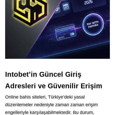
Intobet’in Güncel Giriş
Adresleri ve Güvenilir Erişim
Online bahis siteleri, Türkiye’deki yasal
düzenlemeler nedeniyle zaman zaman erişim
engelleriyle karşılaşabilmektedir. Bu durum,