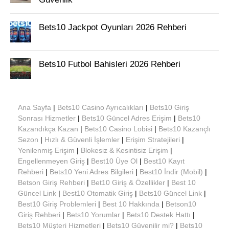
Bets10 Jackpot Oyunları 2026 Rehberi
Bets10 Futbol Bahisleri 2026 Rehberi
Ana Sayfa
|
Bets10 Casino Ayrıcalıkları
|
Bets10 Giriş
Sonrası Hizmetler
|
Bets10 Güncel Adres Erişim
|
Bets10
Kazandıkça Kazan
|
Bets10 Casino Lobisi
|
Bets10 Kazançlı
Sezon
|
Hızlı & Güvenli İşlemler
|
Erişim Stratejileri
|
Yenilenmiş Erişim
|
Blokesiz & Kesintisiz Erişim
|
Engellenmeyen Giriş
|
Best10 Üye Ol
|
Best10 Kayıt
Rehberi
|
Bets10 Yeni Adres Bilgileri
|
Best10 İndir (Mobil)
|
Betson Giriş Rehberi
|
Bet10 Giriş & Özellikler
|
Best 10
Güncel Link
|
Best10 Otomatik Giriş
|
Bets10 Güncel Link
|
Best10 Giriş Problemleri
|
Best 10 Hakkında
|
Betson10
Giriş Rehberi
|
Bets10 Yorumlar
|
Bets10 Destek Hattı
|
Bets10 Müşteri Hizmetleri
|
Bets10 Güvenilir mi?
|
Bets10