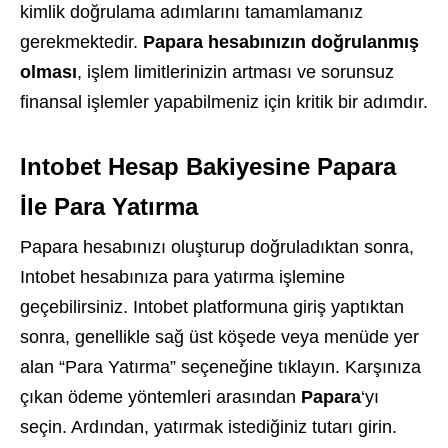
kimlik doğrulama adımlarını tamamlamanız
gerekmektedir.
Papara hesabınızın doğrulanmış
olması
, işlem limitlerinizin artması ve sorunsuz
finansal işlemler yapabilmeniz için kritik bir adımdır.
Intobet Hesap Bakiyesine Papara
İle Para Yatırma
Papara hesabınızı oluşturup doğruladıktan sonra,
Intobet hesabınıza para yatırma işlemine
geçebilirsiniz. Intobet platformuna giriş yaptıktan
sonra, genellikle sağ üst köşede veya menüde yer
alan “Para Yatırma” seçeneğine tıklayın. Karşınıza
çıkan ödeme yöntemleri arasından
Papara
‘yı
seçin. Ardından, yatırmak istediğiniz tutarı girin.