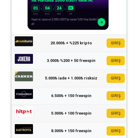
20.000₺ + %225 kripto
GİRİŞ
3.000₺ %200 + 50 freespin
GİRİŞ
5.000₺ iade + 1.000₺ risksiz
GİRİŞ
6.500₺ + 150 freespin
GİRİŞ
5.000₺ + 100 freespin
GİRİŞ
8.000₺ + 150 freespin
GİRİŞ