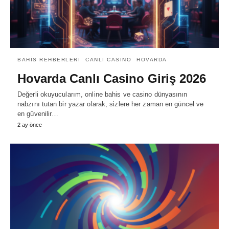
BAHIS REHBERLERI
CANLI CASINO
HOVARDA
Hovarda Canlı Casino Giriş 2026
Değerli okuyucularım, online bahis ve casino dünyasının
nabzını tutan bir yazar olarak, sizlere her zaman en güncel ve
en güvenilir…
2 ay önce