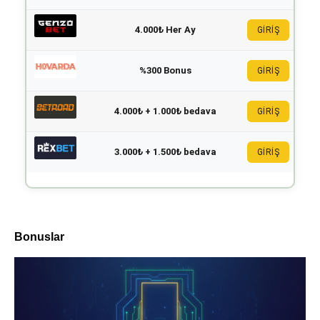
4.000₺ Her Ay
GİRİŞ
%300 Bonus
GİRİŞ
4.000₺ + 1.000₺ bedava
GİRİŞ
3.000₺ + 1.500₺ bedava
GİRİŞ
Bonuslar