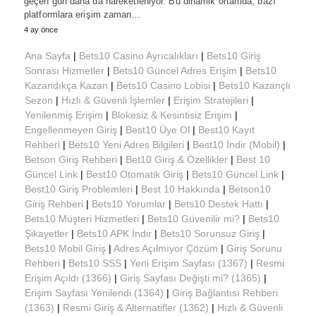
geçen gün daha da hareketleniyor. Bu dinamik ortamda, bazı
platformlara erişim zaman…
4 ay önce
Ana Sayfa
|
Bets10 Casino Ayrıcalıkları
|
Bets10 Giriş
Sonrası Hizmetler
|
Bets10 Güncel Adres Erişim
|
Bets10
Kazandıkça Kazan
|
Bets10 Casino Lobisi
|
Bets10 Kazançlı
Sezon
|
Hızlı & Güvenli İşlemler
|
Erişim Stratejileri
|
Yenilenmiş Erişim
|
Blokesiz & Kesintisiz Erişim
|
Engellenmeyen Giriş
|
Best10 Üye Ol
|
Best10 Kayıt
Rehberi
|
Bets10 Yeni Adres Bilgileri
|
Best10 İndir (Mobil)
|
Betson Giriş Rehberi
|
Bet10 Giriş & Özellikler
|
Best 10
Güncel Link
|
Best10 Otomatik Giriş
|
Bets10 Güncel Link
|
Best10 Giriş Problemleri
|
Best 10 Hakkında
|
Betson10
Giriş Rehberi
|
Bets10 Yorumlar
|
Bets10 Destek Hattı
|
Bets10 Müşteri Hizmetleri
|
Bets10 Güvenilir mi?
|
Bets10
Şikayetler
|
Bets10 APK İndir
|
Bets10 Sorunsuz Giriş
|
Bets10 Mobil Giriş
|
Adres Açılmıyor Çözüm
|
Giriş Sorunu
Rehberi
|
Bets10 SSS
|
Yeni Erişim Sayfası (1367)
|
Resmi
Erişim Açıldı (1366)
|
Giriş Sayfası Değişti mi? (1365)
|
Erişim Sayfası Yenilendi (1364)
|
Giriş Bağlantısı Rehberi
(1363)
|
Resmi Giriş & Alternatifler (1362)
|
Hızlı & Güvenli