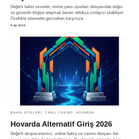
Değerli bahis severler, online şans oyunları dünyasında doğru
ve güvenilir bilgiye ulaşmak bazen oldukça zorlayıcı olabiliyor.
Özellikle internette gezinirken karşınıza…
4 ay önce
BAHIS SITELERI
CANLI CASINO
HOVARDA
Hovarda Alternatif Giriş 2026
Değerli okuyucularımız, online bahis ve casino dünyası her