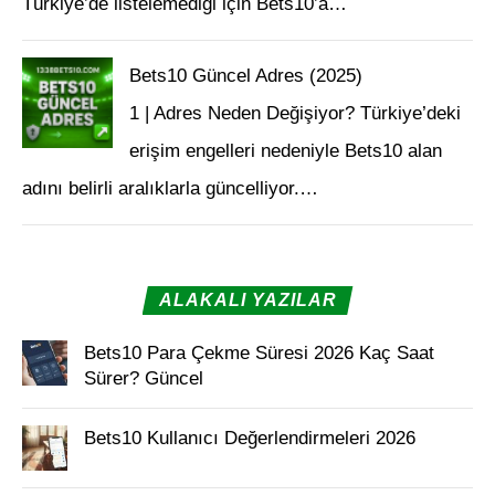
Türkiye’de listelemediği için Bets10’a…
Bets10 Güncel Adres (2025)
1 | Adres Neden Değişiyor? Türkiye’deki
erişim engelleri nedeniyle Bets10 alan
adını belirli aralıklarla güncelliyor.…
ALAKALI YAZILAR
Bets10 Para Çekme Süresi 2026 Kaç Saat
Sürer? Güncel
Bets10 Kullanıcı Değerlendirmeleri 2026