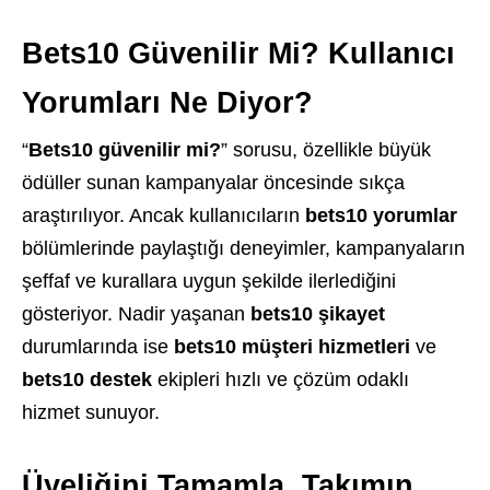
Bets10 Güvenilir Mi? Kullanıcı
Yorumları Ne Diyor?
“
Bets10 güvenilir mi?
” sorusu, özellikle büyük
ödüller sunan kampanyalar öncesinde sıkça
araştırılıyor. Ancak kullanıcıların
bets10 yorumlar
bölümlerinde paylaştığı deneyimler, kampanyaların
şeffaf ve kurallara uygun şekilde ilerlediğini
gösteriyor. Nadir yaşanan
bets10 şikayet
durumlarında ise
bets10 müşteri hizmetleri
ve
bets10 destek
ekipleri hızlı ve çözüm odaklı
hizmet sunuyor.
Üyeliğini Tamamla, Takımın