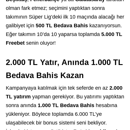
olman fark etmez; seçimini yaptıktan sonra
takımının Süper Lig’deki ilk 10 maçında alacağı her
galibiyet için
500 TL Bedava Bahis
kazanıyorsun.
Eğer takımın 10’da 10 yaparsa toplamda
5.000 TL
Freebet
senin oluyor!
2.000 TL Yatır, Anında 1.000 TL
Bedava Bahis Kazan
Kampanyaya katılmak için tek seferde en az
2.000
TL yatırım
yapman gerekiyor. Bu yatırımı yaptıktan
sonra anında
1.000 TL Bedava Bahis
hesabına
yükleniyor. Böylece toplamda 6.000 TL’ye
ulaşabilecek bir bonus sistemi seni bekliyor.