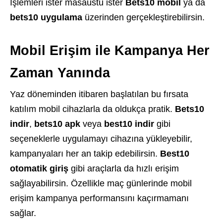
İşlemleri ister masaüstü ister
Bets10 mobil
ya da
bets10 uygulama
üzerinden gerçekleştirebilirsin.
Mobil Erişim ile Kampanya Her
Zaman Yanında
Yaz döneminden itibaren başlatılan bu fırsata
katılım mobil cihazlarla da oldukça pratik.
Bets10
indir
,
bets10 apk
veya
best10 indir
gibi
seçeneklerle uygulamayı cihazına yükleyebilir,
kampanyaları her an takip edebilirsin.
Best10
otomatik giriş
gibi araçlarla da hızlı erişim
sağlayabilirsin. Özellikle maç günlerinde mobil
erişim kampanya performansını kaçırmamanı
sağlar.