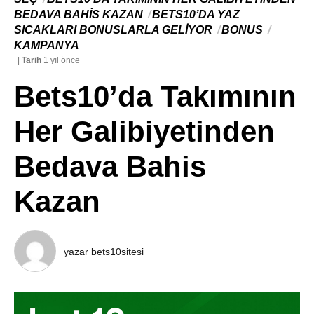
BEDAVA BAHIS KAZAN
BETS10’DA YAZ
SICAKLARI BONUSLARLA GELIYOR
BONUS
KAMPANYA
|
Tarih
1 yıl önce
Bets10’da Takımının
Her Galibiyetinden
Bedava Bahis
Kazan
yazar bets10sitesi