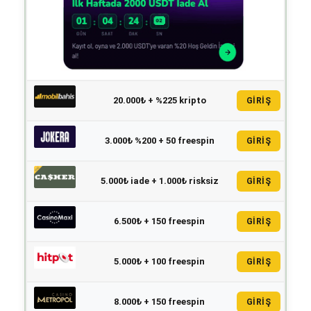
20.000₺ + %225 kripto
GİRİŞ
3.000₺ %200 + 50 freespin
GİRİŞ
5.000₺ iade + 1.000₺ risksiz
GİRİŞ
6.500₺ + 150 freespin
GİRİŞ
5.000₺ + 100 freespin
GİRİŞ
8.000₺ + 150 freespin
GİRİŞ