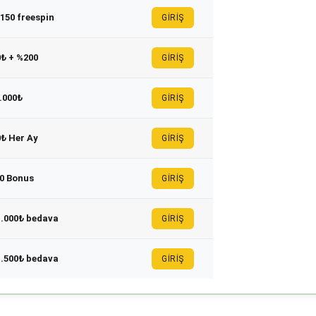
 150 freespin
GİRİŞ
0₺ + %200
GİRİŞ
.000₺
GİRİŞ
0₺ Her Ay
GİRİŞ
0 Bonus
GİRİŞ
1.000₺ bedava
GİRİŞ
1.500₺ bedava
GİRİŞ