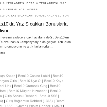
S10 YENI ADRES
BETS10 YENI ADRESI 2025
S10 YENI GÜNCEL ADRESI
S10’DA YAZ SICAKLARI BONUSLARLA GELIYOR
s10’da Yaz Sıcakları Bonuslarla
iyor
mevsimi sadece sıcak havalarla değil, Bets10’un
’e özel bonus kampanyasıyla da geliyor. Yeni oran
rımı promosyonu ile artık kullanıcılar…
 önce
kça Kazan
|
Bets10 Casino Lobisi
|
Bets10
meyen Giriş
|
Best10 Üye Ol
|
Best10 Kayıt
cel Link
|
Best10 Otomatik Giriş
|
Bets10
attı
|
Bets10 Müşteri Hizmetleri
|
Bets10
üm
|
Giriş Sorunu Rehberi
|
Bets10 SSS
|
64)
|
Giriş Bağlantısı Rehberi (1363)
|
Resmi
ığı (1358)
|
Güvenli Erişim Rehberi (1357)
|