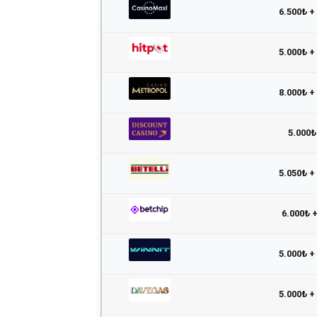
6.500₺ +
5.000₺ +
8.000₺ +
5.000₺
5.050₺ +
6.000₺ +
5.000₺ +
5.000₺ +