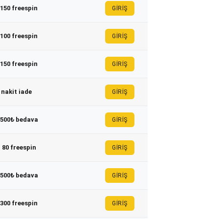
 150 freespin
GİRİŞ
 100 freespin
GİRİŞ
 150 freespin
GİRİŞ
 nakit iade
GİRİŞ
 500₺ bedava
GİRİŞ
 80 freespin
GİRİŞ
 500₺ bedava
GİRİŞ
 300 freespin
GİRİŞ