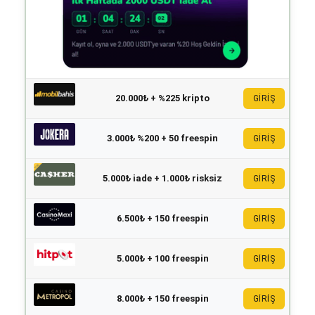
20.000₺ + %225 kripto
GİRİŞ
3.000₺ %200 + 50 freespin
GİRİŞ
5.000₺ iade + 1.000₺ risksiz
GİRİŞ
6.500₺ + 150 freespin
GİRİŞ
5.000₺ + 100 freespin
GİRİŞ
8.000₺ + 150 freespin
GİRİŞ