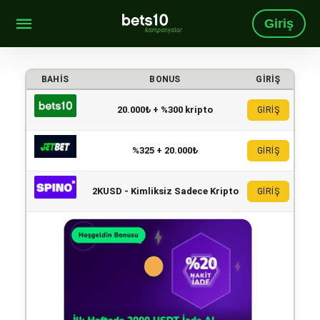
Giriş
BAHIS
BONUS
GIRIŞ
20.000₺ + %300 kripto
GİRİŞ
%325 + 20.000₺
GİRİŞ
2KUSD - Kimliksiz Sadece Kripto
GİRİŞ