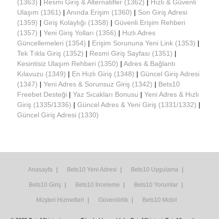
(1363)
|
Resmi Giriş & Alternatifler (1362)
|
Hızlı & Güvenli
Ulaşım (1361)
|
Anında Erişim (1360)
|
Son Giriş Adresi
(1359)
|
Giriş Kolaylığı (1358)
|
Güvenli Erişim Rehberi
(1357)
|
Yeni Giriş Yolları (1356)
|
Hızlı Adres
Güncellemeleri (1354)
|
Erişim Sorununa Yeni Link (1353)
|
Tek Tıkla Giriş (1352)
|
Resmi Giriş Sayfası (1351)
|
Kesintisiz Ulaşım Rehberi (1350)
|
Adres & Bağlantı
Kılavuzu (1349)
|
En Hızlı Giriş (1348)
|
Güncel Giriş Adresi
(1347)
|
Yeni Adres & Sorunsuz Giriş (1342)
|
Bets10
Freebet Desteği
|
Yaz Sıcakları Bonusu
|
Yeni Adres & Hızlı
Giriş (1335/1336)
|
Güncel Adres & Yeni Giriş (1331/1332)
|
Güncel Giriş Adresi (1330)
Anasayfa
Bets10 Yeni Adresi
Bets10 Uygulama
Bets10 Giriş
Bets10 İnceleme
Bets10 Yorumlar
Müşteri Hizmetleri
Güvenilirlik
Bets10 Mobil