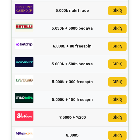
5.000₺ nakit iade
GİRİŞ
5.050₺ + 500₺ bedava
GİRİŞ
6.000₺ + 80 freespin
GİRİŞ
5.000₺ + 500₺ bedava
GİRİŞ
5.000₺ + 300 freespin
GİRİŞ
5.000₺ + 150 freespin
GİRİŞ
7.500₺ + %200
GİRİŞ
8.000₺
GİRİŞ