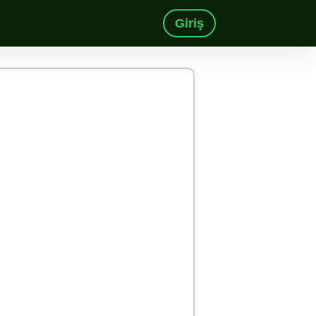
Giriş