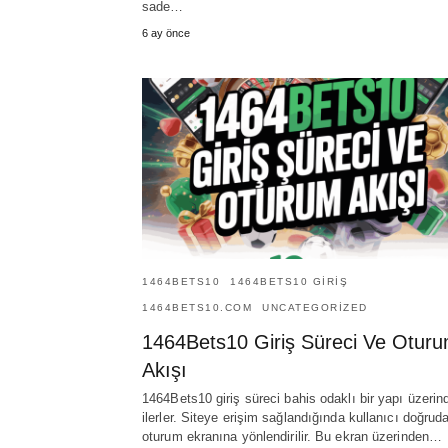
sade…
6 ay önce
1464BETS10
1464BETS10 GIRIŞ
1464BETS10.COM
UNCATEGORIZED
1464Bets10 Giriş Süreci Ve Otur
Akışı
1464Bets10 giriş süreci bahis odaklı bir yapı üzerin
ilerler. Siteye erişim sağlandığında kullanıcı doğrud
oturum ekranına yönlendirilir. Bu ekran üzerinden…