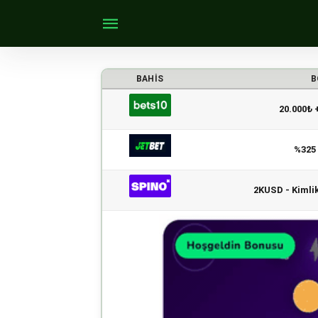
BAHIS
B
20.000₺ 
%325 
2KUSD - Kimli