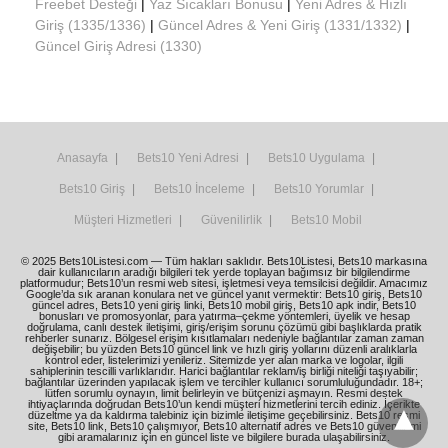
Freebet Desteği
|
Yaz Sıcakları Bonusu
|
Yeni Adres & Hızlı
Giriş (1335/1336)
|
Güncel Adres & Yeni Giriş (1331/1332)
|
Güncel Giriş Adresi (1330)
Anasayfa
Bets10 Yeni Adresi
Bets10 Uygulama
Bets10 Giriş
Bets10 İnceleme
Bets10 Yorumlar
Müşteri Hizmetleri
Güvenilirlik
Bets10 Mobil
© 2025 Bets10Listesi.com — Tüm hakları saklıdır. Bets10Listesi, Bets10 markasına
dair kullanıcıların aradığı bilgileri tek yerde toplayan bağımsız bir bilgilendirme
platformudur; Bets10’un resmi web sitesi, işletmesi veya temsilcisi değildir. Amacımız
Google’da sık aranan konulara net ve güncel yanıt vermektir: Bets10 giriş, Bets10
güncel adres, Bets10 yeni giriş linki, Bets10 mobil giriş, Bets10 apk indir, Bets10
bonusları ve promosyonlar, para yatırma–çekme yöntemleri, üyelik ve hesap
doğrulama, canlı destek iletişimi, giriş/erişim sorunu çözümü gibi başlıklarda pratik
rehberler sunarız. Bölgesel erişim kısıtlamaları nedeniyle bağlantılar zaman zaman
değişebilir; bu yüzden Bets10 güncel link ve hızlı giriş yollarını düzenli aralıklarla
kontrol eder, listelerimizi yenileriz. Sitemizde yer alan marka ve logolar, ilgili
sahiplerinin tescilli varlıklarıdır. Harici bağlantılar reklam/iş birliği niteliği taşıyabilir;
bağlantılar üzerinden yapılacak işlem ve tercihler kullanıcı sorumluluğundadır. 18+;
lütfen sorumlu oynayın, limit belirleyin ve bütçenizi aşmayın. Resmi destek
ihtiyaçlarında doğrudan Bets10’un kendi müşteri hizmetlerini tercih ediniz. İçerikte
düzeltme ya da kaldırma talebiniz için bizimle iletişime geçebilirsiniz. Bets10 resmi
site, Bets10 link, Bets10 çalışmıyor, Bets10 alternatif adres ve Bets10 güvenilir mi
gibi aramalarınız için en güncel liste ve bilgilere burada ulaşabilirsiniz.