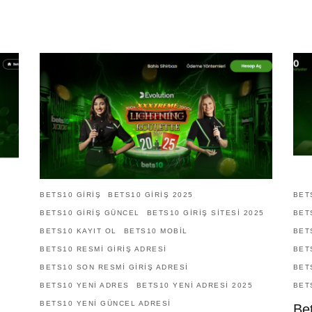
BETS10 GIRIŞ
BETS10 GIRIŞ 2025
BET
BETS10 GIRIŞ GÜNCEL
BETS10 GIRIŞ SITESI 2025
BET
BETS10 KAYIT OL
BETS10 MOBIL
BET
BETS10 RESMI GIRIŞ ADRESI
BET
BETS10 SON RESMI GIRIŞ ADRESI
BET
BETS10 YENI ADRES
BETS10 YENI ADRESI 2025
BET
BETS10 YENI GÜNCEL ADRESI
Be