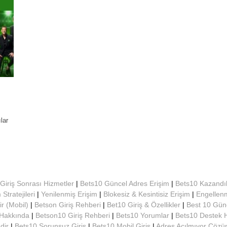
lar
Giriş Sonrası Hizmetler
|
Bets10 Güncel Adres Erişim
|
Bets10 Kazandı
 Stratejileri
|
Yenilenmiş Erişim
|
Blokesiz & Kesintisiz Erişim
|
Engellen
ir (Mobil)
|
Betson Giriş Rehberi
|
Bet10 Giriş & Özellikler
|
Best 10 Gün
 Hakkında
|
Betson10 Giriş Rehberi
|
Bets10 Yorumlar
|
Bets10 Destek H
dir
|
Bets10 Sorunsuz Giriş
|
Bets10 Mobil Giriş
|
Adres Açılmıyor Çöz