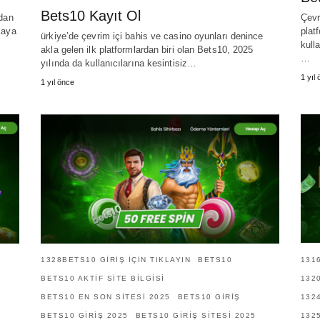
Bets10 Kayıt Ol
ndan
Çevr
maya
plat
ürkiye’de çevrim içi bahis ve casino oyunları denince
kull
akla gelen ilk platformlardan biri olan Bets10, 2025
…
yılında da kullanıcılarına kesintisiz…
1 yıl
1 yıl önce
1328BETS10 GIRIŞ İÇIN TIKLAYIN
BETS10
131
BETS10 AKTIF SITE BILGISI
132
BETS10 EN SON SITESI 2025
BETS10 GIRIŞ
132
BETS10 GIRIŞ 2025
BETS10 GIRIŞ SITESI 2025
132