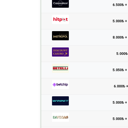
6.500₺ +
5.000₺ +
8.000₺ +
5.000₺
5.050₺ +
6.000₺ +
5.000₺ +
5.000₺ +