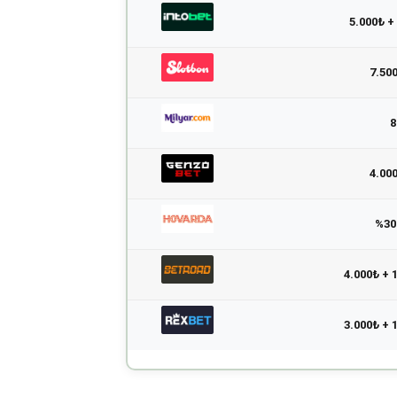
5.000₺ +
7.50
8
4.00
%30
4.000₺ + 
3.000₺ + 