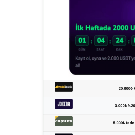
20.000₺ 
3.000₺ %20
5.000₺ iade 