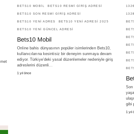
BETS10 MOBIL
BETS10 RESMI GIRIŞ ADRESI
132
BETS10 SON RESMI GIRIŞ ADRESI
132
BETS10 YENI ADRES
BETS10 YENI ADRESI 2025
BET
BETS10 YENI GÜNCEL ADRESI
BET
BET
Bets10 Mobil
BET
Online bahis dünyasının popüler isimlerinden Bets10,
BET
kullanıcılarına kesintisiz bir deneyim sunmaya devam
ediyor. Türkiye’deki yasal düzenlemeler nedeniyle giriş
BET
izmet
adreslerini düzenli…
BET
1 yıl önce
Bet
Son 
yaşa
ulaş
gibi
1 yıl