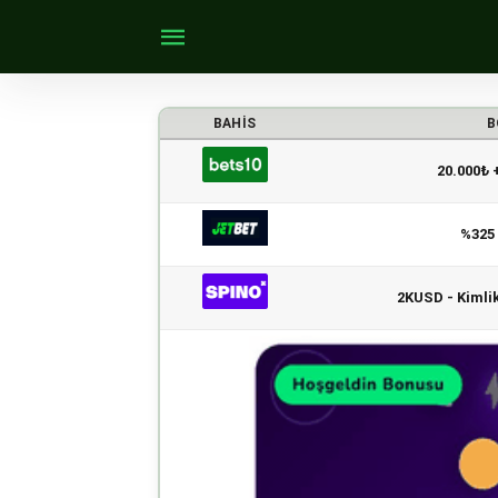
BAHIS
B
20.000₺ 
%325 
2KUSD - Kimli