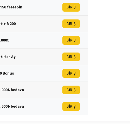
 150 freespin
GİRİŞ
0₺ + %200
GİRİŞ
.000₺
GİRİŞ
0₺ Her Ay
GİRİŞ
0 Bonus
GİRİŞ
1.000₺ bedava
GİRİŞ
1.500₺ bedava
GİRİŞ