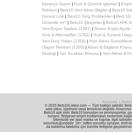
Kazançlı Sezon
|
Hızlı & Güvenli İşlemler
|
Erişim
Rehberi
|
Bets10 Yeni Adres Bilgileri
|
Best10 İnd
Güncel Link
|
Best10 Giriş Problemleri
|
Best 10
Güvenilir mi?
|
Bets10 Şikayetler
|
Bets10 APK İn
Yeni Erişim Sayfası (1367)
|
Resmi Erişim Açıldı
Giriş & Alternatifler (1362)
|
Hızlı & Güvenli Ulaş
Yeni Giriş Yolları (1356)
|
Hızlı Adres Güncelleme
Ulaşım Rehberi (1350)
|
Adres & Bağlantı Kılavu
Desteği
|
Yaz Sıcakları Bonusu
|
Yeni Adres & Hı
Anasayfa
Bets10
© 2025 Bets10Listesi.com — Tüm hakları saklıdır. Bets10
web sitesi, işletmesi veya temsilcisi değildir. Amacımı
Bets10 apk indir, Bets10 bonusları ve promosyonlar, par
sunarız. Bölgesel erişim kısıtlamaları nedeniyle bağlan
Sitemizde yer alan marka ve logolar, ilgili sahiplerin
sorumluluğundadır. 18+; lütfen sorumlu oynayın, limit be
da kaldırma talebiniz için bizimle iletişime geçebilirsi