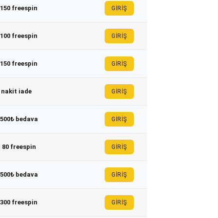
 150 freespin
GİRİŞ
 100 freespin
GİRİŞ
 150 freespin
GİRİŞ
 nakit iade
GİRİŞ
 500₺ bedava
GİRİŞ
 80 freespin
GİRİŞ
 500₺ bedava
GİRİŞ
 300 freespin
GİRİŞ