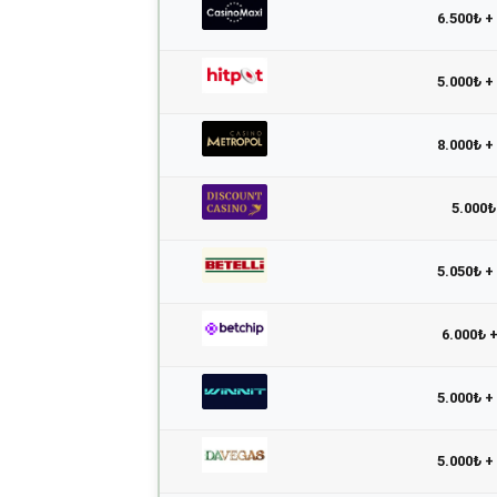
6.500₺ +
5.000₺ +
8.000₺ +
5.000₺
5.050₺ +
6.000₺ +
5.000₺ +
5.000₺ +