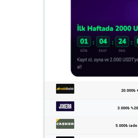
20.000₺ 
3.000₺ %20
5.000₺ iade 