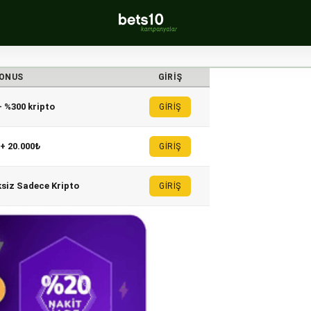
ONUS
GIRIŞ
+ %300 kripto
GİRİŞ
+ 20.000₺
GİRİŞ
ksiz Sadece Kripto
GİRİŞ