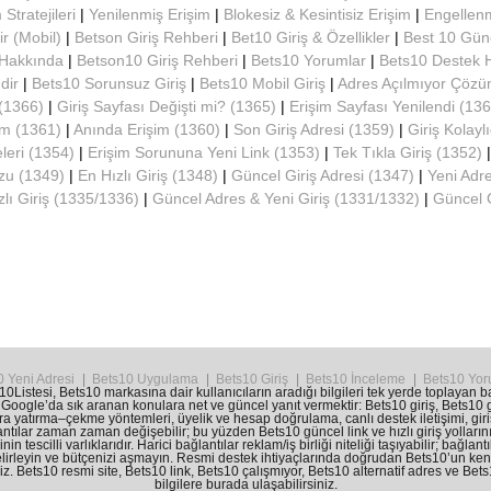
 Stratejileri
|
Yenilenmiş Erişim
|
Blokesiz & Kesintisiz Erişim
|
Engellen
ir (Mobil)
|
Betson Giriş Rehberi
|
Bet10 Giriş & Özellikler
|
Best 10 Gün
 Hakkında
|
Betson10 Giriş Rehberi
|
Bets10 Yorumlar
|
Bets10 Destek H
dir
|
Bets10 Sorunsuz Giriş
|
Bets10 Mobil Giriş
|
Adres Açılmıyor Çöz
 (1366)
|
Giriş Sayfası Değişti mi? (1365)
|
Erişim Sayfası Yenilendi (13
ım (1361)
|
Anında Erişim (1360)
|
Son Giriş Adresi (1359)
|
Giriş Kolayl
leri (1354)
|
Erişim Sorununa Yeni Link (1353)
|
Tek Tıkla Giriş (1352)
zu (1349)
|
En Hızlı Giriş (1348)
|
Güncel Giriş Adresi (1347)
|
Yeni Adr
zlı Giriş (1335/1336)
|
Güncel Adres & Yeni Giriş (1331/1332)
|
Güncel G
 Yeni Adresi
Bets10 Uygulama
Bets10 Giriş
Bets10 İnceleme
Bets10 Yor
Listesi, Bets10 markasına dair kullanıcıların aradığı bilgileri tek yerde toplayan 
z Google’da sık aranan konulara net ve güncel yanıt vermektir: Bets10 giriş, Bets10 gü
a yatırma–çekme yöntemleri, üyelik ve hesap doğrulama, canlı destek iletişimi, giri
tılar zaman zaman değişebilir; bu yüzden Bets10 güncel link ve hızlı giriş yollarını dü
in tescilli varlıklarıdır. Harici bağlantılar reklam/iş birliği niteliği taşıyabilir; bağla
lirleyin ve bütçenizi aşmayın. Resmi destek ihtiyaçlarında doğrudan Bets10’un kendi
niz. Bets10 resmi site, Bets10 link, Bets10 çalışmıyor, Bets10 alternatif adres ve Bets
bilgilere burada ulaşabilirsiniz.