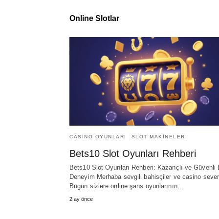
Online Slotlar
CASINO OYUNLARI
SLOT MAKINELERI
Bets10 Slot Oyunları Rehberi
Bets10 Slot Oyunları Rehberi: Kazançlı ve Güvenli 
Deneyim Merhaba sevgili bahisçiler ve casino sever
Bugün sizlere online şans oyunlarının…
2 ay önce