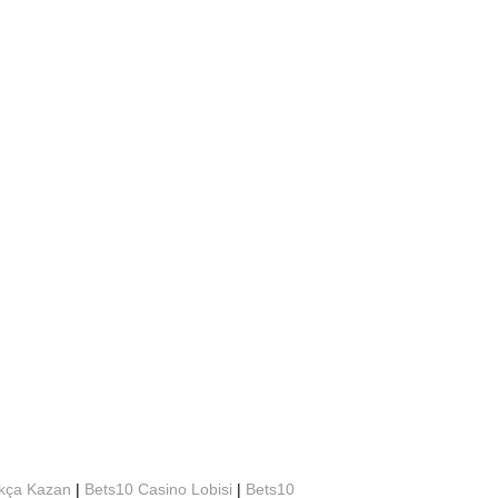
kça Kazan
|
Bets10 Casino Lobisi
|
Bets10