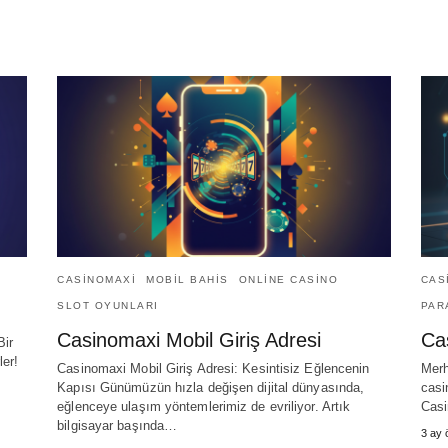
CASINOMAXI
MOBIL BAHIS
ONLINE CASINO
CAS
SLOT OYUNLARI
PAR
Casinomaxi Mobil Giriş Adresi
Ca
Bir
ler!
Casinomaxi Mobil Giriş Adresi: Kesintisiz Eğlencenin
Merh
Kapısı Günümüzün hızla değişen dijital dünyasında,
casi
eğlenceye ulaşım yöntemlerimiz de evriliyor. Artık
Casi
bilgisayar başında…
3 ay 