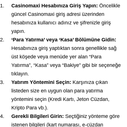
Casinomaxi Hesabınıza Giriş Yapın:
Öncelikle
güncel Casinomaxi giriş adresi üzerinden
hesabınıza kullanıcı adınız ve şifrenizle giriş
yapın.
‘Para Yatırma’ veya ‘Kasa’ Bölümüne Gidin:
Hesabınıza giriş yaptıktan sonra genellikle sağ
üst köşede veya menüde yer alan “Para
Yatırma”, “Kasa” veya “Bakiye” gibi bir seçeneğe
tıklayın.
Yatırım Yöntemini Seçin:
Karşınıza çıkan
listeden size en uygun olan para yatırma
yöntemini seçin (Kredi Kartı, Jeton Cüzdan,
Kripto Para vb.).
Gerekli Bilgileri Girin:
Seçtiğiniz yönteme göre
istenen bilgileri (kart numarası, e-cüzdan