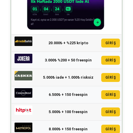
20.000₺ + %225 kripto
GİRİŞ
3.000₺ %200 + 50 freespin
GİRİŞ
5.000₺ iade + 1.000₺ risksiz
GİRİŞ
6.500₺ + 150 freespin
GİRİŞ
5.000₺ + 100 freespin
GİRİŞ
8.000₺ + 150 freespin
GİRİŞ