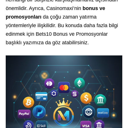
önemlidir. Ayrıca, Casinomaxi’nin
bonus ve
promosyonları
da çoğu zaman yatırma
yöntemleriyle ilişkilidir. Bu konuda daha fazla bilgi
edinmek için Bets10 Bonus ve Promosyonlar
başlıklı yazımıza da göz atabilirsiniz.