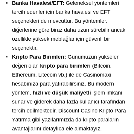
Banka Havalesi/EFT:
Geleneksel yöntemleri
tercih edenler için banka havalesi ve EFT
seçenekleri de mevcuttur. Bu yöntemler,
diğerlerine göre biraz daha uzun sürebilir ancak
özellikle yüksek meblağlar için güvenli bir
seçenektir.
Kripto Para Birimleri:
Günümüzün yükselen
değeri olan
kripto para birimleri
(Bitcoin,
Ethereum, Litecoin vb.) ile de Casinomaxi
hesabınıza para yatırabilirsiniz. Bu modern
yöntem,
hızlı ve düşük maliyetli
işlem imkanı
sunar ve giderek daha fazla kullanıcı tarafından
tercih edilmektedir. Discount Casino Kripto Para
Yatırma gibi yazılarımızda da kripto paraların
avantajlarını detaylıca ele almaktayız.