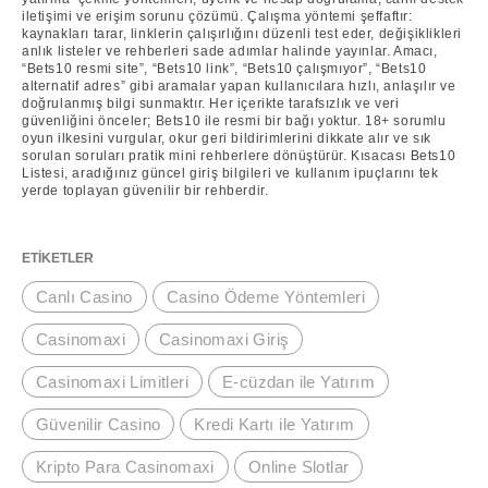
iletişimi ve erişim sorunu çözümü. Çalışma yöntemi şeffaftır:
kaynakları tarar, linklerin çalışırlığını düzenli test eder, değişiklikleri
anlık listeler ve rehberleri sade adımlar halinde yayınlar. Amacı,
“Bets10 resmi site”, “Bets10 link”, “Bets10 çalışmıyor”, “Bets10
alternatif adres” gibi aramalar yapan kullanıcılara hızlı, anlaşılır ve
doğrulanmış bilgi sunmaktır. Her içerikte tarafsızlık ve veri
güvenliğini önceler; Bets10 ile resmi bir bağı yoktur. 18+ sorumlu
oyun ilkesini vurgular, okur geri bildirimlerini dikkate alır ve sık
sorulan soruları pratik mini rehberlere dönüştürür. Kısacası Bets10
Listesi, aradığınız güncel giriş bilgileri ve kullanım ipuçlarını tek
yerde toplayan güvenilir bir rehberdir.
ETIKETLER
Canlı Casino
Casino Ödeme Yöntemleri
Casinomaxi
Casinomaxi Giriş
Casinomaxi Limitleri
E-cüzdan ile Yatırım
Güvenilir Casino
Kredi Kartı ile Yatırım
Kripto Para Casinomaxi
Online Slotlar