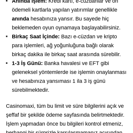
Anında İşlem:
Kredi kartı, e-cüzdanlar ve ön
ödemeli kartlarla yapılan yatırımlar genellikle
anında
hesabınıza yansır. Bu sayede hiç
beklemeden oyun oynamaya başlayabilirsiniz.
Birkaç Saat İçinde:
Bazı e-cüzdan ve kripto
para işlemleri, ağ yoğunluğuna bağlı olarak
birkaç dakika ile birkaç saat arasında sürebilir.
1-3 İş Günü:
Banka havalesi ve EFT gibi
geleneksel yöntemlerde ise işlemin onaylanması
ve hesabınıza yansıması 1 ila 3 iş günü
sürebilmektedir.
Casinomaxi, tüm bu limit ve süre bilgilerini açık ve
şeffaf bir şekilde ödeme sayfasında belirtmektedir.
İşlem yapmadan önce bu bilgileri kontrol etmeniz,
herhangi bir sürprizle karşılaşmamanız açısından