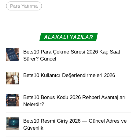
Para Yatırma
ALAKALI YAZILAR
Bets10 Para Çekme Süresi 2026 Kaç Saat
Sürer? Güncel
Bets10 Kullanıcı Değerlendirmeleri 2026
Bets10 Bonus Kodu 2026 Rehberi Avantajları
Nelerdir?
Bets10 Resmi Giriş 2026 — Güncel Adres ve
Güvenlik