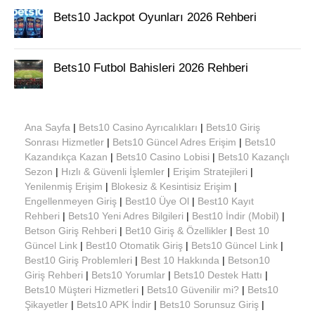
Bets10 Jackpot Oyunları 2026 Rehberi
Bets10 Futbol Bahisleri 2026 Rehberi
Ana Sayfa
|
Bets10 Casino Ayrıcalıkları
|
Bets10 Giriş
Sonrası Hizmetler
|
Bets10 Güncel Adres Erişim
|
Bets10
Kazandıkça Kazan
|
Bets10 Casino Lobisi
|
Bets10 Kazançlı
Sezon
|
Hızlı & Güvenli İşlemler
|
Erişim Stratejileri
|
Yenilenmiş Erişim
|
Blokesiz & Kesintisiz Erişim
|
Engellenmeyen Giriş
|
Best10 Üye Ol
|
Best10 Kayıt
Rehberi
|
Bets10 Yeni Adres Bilgileri
|
Best10 İndir (Mobil)
|
Betson Giriş Rehberi
|
Bet10 Giriş & Özellikler
|
Best 10
Güncel Link
|
Best10 Otomatik Giriş
|
Bets10 Güncel Link
|
Best10 Giriş Problemleri
|
Best 10 Hakkında
|
Betson10
Giriş Rehberi
|
Bets10 Yorumlar
|
Bets10 Destek Hattı
|
Bets10 Müşteri Hizmetleri
|
Bets10 Güvenilir mi?
|
Bets10
Şikayetler
|
Bets10 APK İndir
|
Bets10 Sorunsuz Giriş
|