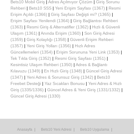
Bets10 Mobil Giriş
|
Adres Açılmıyor Çözüm
|
Giriş Sorunu
Rehberi
|
Bets10 SSS
|
Yeni Erişim Sayfası (1367)
|
Resmi
Erişim Açıldı (1366)
|
Giriş Sayfası Değişti mi? (1365)
|
Erişim Sayfası Yenilendi (1364)
|
Giriş Bağlantısı Rehberi
(1363)
|
Resmi Giriş & Alternatifler (1362)
|
Hızlı & Güvenli
Ulaşım (1361)
|
Anında Erişim (1360)
|
Son Giriş Adresi
(1359)
|
Giriş Kolaylığı (1358)
|
Güvenli Erişim Rehberi
(1357)
|
Yeni Giriş Yolları (1356)
|
Hızlı Adres
Güncellemeleri (1354)
|
Erişim Sorununa Yeni Link (1353)
|
Tek Tıkla Giriş (1352)
|
Resmi Giriş Sayfası (1351)
|
Kesintisiz Ulaşım Rehberi (1350)
|
Adres & Bağlantı
Kılavuzu (1349)
|
En Hızlı Giriş (1348)
|
Güncel Giriş Adresi
(1347)
|
Yeni Adres & Sorunsuz Giriş (1342)
|
Bets10
Freebet Desteği
|
Yaz Sıcakları Bonusu
|
Yeni Adres & Hızlı
Giriş (1335/1336)
|
Güncel Adres & Yeni Giriş (1331/1332)
|
Güncel Giriş Adresi (1330)
Anasayfa
Bets10 Yeni Adresi
Bets10 Uygulama