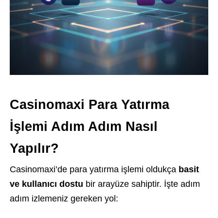
Casinomaxi Para Yatırma
İşlemi Adım Adım Nasıl
Yapılır?
Casinomaxi’de para yatırma işlemi oldukça
basit
ve kullanıcı dostu
bir arayüze sahiptir. İşte adım
adım izlemeniz gereken yol: