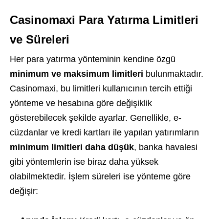
Casinomaxi Para Yatırma Limitleri
ve Süreleri
Her para yatırma yönteminin kendine özgü
minimum ve maksimum limitleri
bulunmaktadır.
Casinomaxi, bu limitleri kullanıcının tercih ettiği
yönteme ve hesabına göre değişiklik
gösterebilecek şekilde ayarlar. Genellikle, e-
cüzdanlar ve kredi kartları ile yapılan yatırımların
minimum limitleri daha düşük
, banka havalesi
gibi yöntemlerin ise biraz daha yüksek
olabilmektedir. İşlem süreleri ise yönteme göre
değişir: