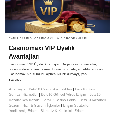
CANLI CASINO
CASINOMAXI
VIP PROGRAMLARI
Casinomaxi VIP Üyelik
Avantajları
Casinomaxi VIP Üyelik Avantajları Değerli casino severler,
bugün sizlere online casino dünyasının parlayan yıldızlarından
Casinomaxi'nin sunduğu ayrıcalıklı bir dünyayı, yani…
3 ay önce
Ana Sayfa
|
Bets10 Casino Ayrıcalıkları
|
Bets10 Giriş
Sonrası Hizmetler
|
Bets10 Güncel Adres Erişim
|
Bets10
Kazandıkça Kazan
|
Bets10 Casino Lobisi
|
Bets10 Kazançlı
Sezon
|
Hızlı & Güvenli İşlemler
|
Erişim Stratejileri
|
Yenilenmiş Erişim
|
Blokesiz & Kesintisiz Erişim
|