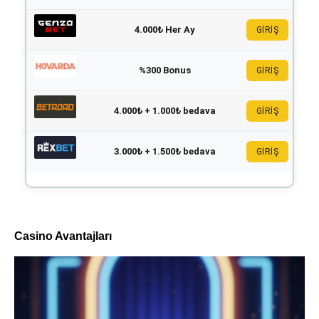
4.000₺ Her Ay
GİRİŞ
%300 Bonus
GİRİŞ
4.000₺ + 1.000₺ bedava
GİRİŞ
3.000₺ + 1.500₺ bedava
GİRİŞ
Casino Avantajları