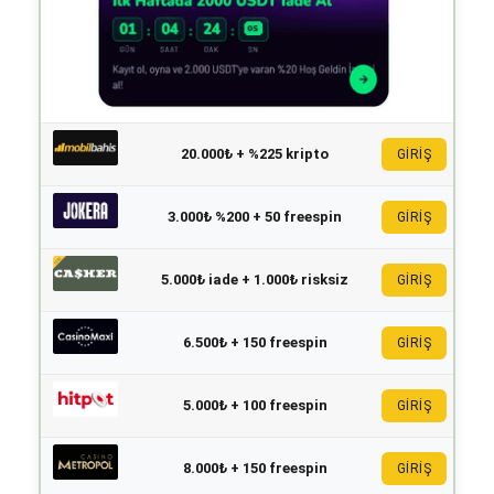
20.000₺ + %225 kripto
GİRİŞ
3.000₺ %200 + 50 freespin
GİRİŞ
5.000₺ iade + 1.000₺ risksiz
GİRİŞ
6.500₺ + 150 freespin
GİRİŞ
5.000₺ + 100 freespin
GİRİŞ
8.000₺ + 150 freespin
GİRİŞ