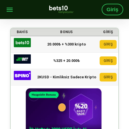
Giriş
BAHIS
BONUS
GIRIŞ
20.000₺ + %300 kripto
GİRİŞ
%325 + 20.000₺
GİRİŞ
2KUSD - Kimliksiz Sadece Kripto
GİRİŞ