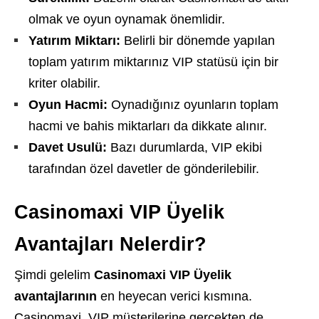
olmak ve oyun oynamak önemlidir.
Yatırım Miktarı:
Belirli bir dönemde yapılan
toplam yatırım miktarınız VIP statüsü için bir
kriter olabilir.
Oyun Hacmi:
Oynadığınız oyunların toplam
hacmi ve bahis miktarları da dikkate alınır.
Davet Usulü:
Bazı durumlarda, VIP ekibi
tarafından özel davetler de gönderilebilir.
Casinomaxi VIP Üyelik
Avantajları Nelerdir?
Şimdi gelelim
Casinomaxi VIP Üyelik
avantajlarının
en heyecan verici kısmına.
Casinomaxi, VIP müşterilerine gerçekten de