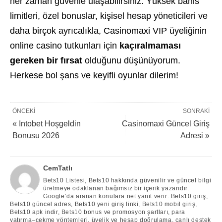
her zaman güvenle ulaşabilirsiniz. Yüksek bahis
limitleri, özel bonuslar, kişisel hesap yöneticileri ve
daha birçok ayrıcalıkla, Casinomaxi VIP üyeliğinin
online casino tutkunları için
kaçıralmaması
gereken bir fırsat
olduğunu düşünüyorum.
Herkese bol şans ve keyifli oyunlar dilerim!
ÖNCEKI
SONRAKI
« Intobet Hoşgeldin
Casinomaxi Güncel Giriş
Bonusu 2026
Adresi »
CemTatlı
Bets10 Listesi, Bets10 hakkında güvenilir ve güncel bilgi
üretmeye odaklanan bağımsız bir içerik yazarıdır.
Google’da aranan konulara net yanıt verir: Bets10 giriş,
Bets10 güncel adres, Bets10 yeni giriş linki, Bets10 mobil giriş,
Bets10 apk indir, Bets10 bonus ve promosyon şartları, para
yatırma–çekme yöntemleri, üyelik ve hesap doğrulama, canlı destek