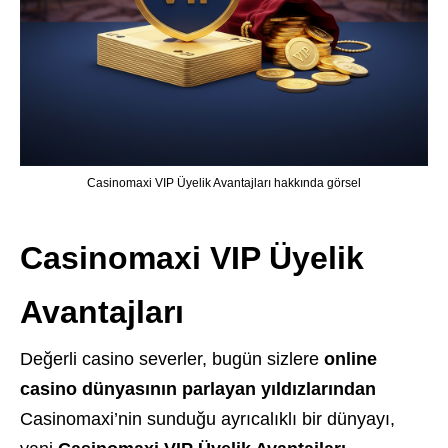
Casinomaxi VIP Üyelik Avantajları hakkında görsel
Casinomaxi VIP Üyelik
Avantajları
Değerli casino severler, bugün sizlere
online
casino dünyasının parlayan yıldızlarından
Casinomaxi’nin sunduğu ayrıcalıklı bir dünyayı,