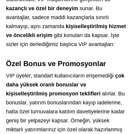
kazançlı ve özel bir deneyim
sunar. Bu
avantajlar, sadece maddi kazançlarla sınırlı
kalmayıp, aynı zamanda
kişiselleştirilmiş hizmet
ve öncelikli erişim
gibi konuları da kapsar. İşte
sizler için derlediğimiz başlıca VIP avantajları:
Özel Bonus ve Promosyonlar
VIP üyeler, standart kullanıcıların erişemediği
çok
daha yüksek oranlı bonuslar ve
kişiselleştirilmiş promosyon teklifleri
alırlar. Bu
bonuslar, yatırım bonuslarından kayıp iadelerine,
hatta özel turnuvalara katılım davetiyelerine kadar
geniş bir yelpazeyi kapsar. Örneğin, yüksek
miktarlı yatırımlarınız için özel olarak hazırlanmış