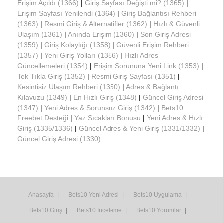
Erişim Açıldı (1366)
|
Giriş Sayfası Değişti mi? (1365)
|
Erişim Sayfası Yenilendi (1364)
|
Giriş Bağlantısı Rehberi
(1363)
|
Resmi Giriş & Alternatifler (1362)
|
Hızlı & Güvenli
Ulaşım (1361)
|
Anında Erişim (1360)
|
Son Giriş Adresi
(1359)
|
Giriş Kolaylığı (1358)
|
Güvenli Erişim Rehberi
(1357)
|
Yeni Giriş Yolları (1356)
|
Hızlı Adres
Güncellemeleri (1354)
|
Erişim Sorununa Yeni Link (1353)
|
Tek Tıkla Giriş (1352)
|
Resmi Giriş Sayfası (1351)
|
Kesintisiz Ulaşım Rehberi (1350)
|
Adres & Bağlantı
Kılavuzu (1349)
|
En Hızlı Giriş (1348)
|
Güncel Giriş Adresi
(1347)
|
Yeni Adres & Sorunsuz Giriş (1342)
|
Bets10
Freebet Desteği
|
Yaz Sıcakları Bonusu
|
Yeni Adres & Hızlı
Giriş (1335/1336)
|
Güncel Adres & Yeni Giriş (1331/1332)
|
Güncel Giriş Adresi (1330)
Anasayfa
Bets10 Yeni Adresi
Bets10 Uygulama
Bets10 Giriş
Bets10 İnceleme
Bets10 Yorumlar