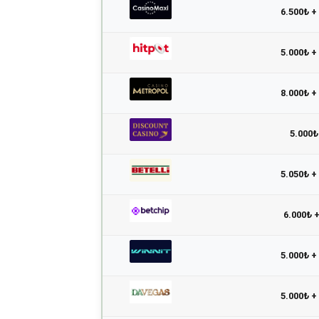
6.500₺ +
5.000₺ +
8.000₺ +
5.000₺
5.050₺ +
6.000₺ +
5.000₺ +
5.000₺ +