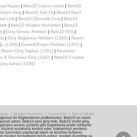
kça Kazan
|
Bets10 Casino Lobisi
|
Bets10
meyen Giriş
|
Best10 Üye Ol
|
Best10 Kayıt
cel Link
|
Best10 Otomatik Giriş
|
Bets10
attı
|
Bets10 Müşteri Hizmetleri
|
Bets10
üm
|
Giriş Sorunu Rehberi
|
Bets10 SSS
|
64)
|
Giriş Bağlantısı Rehberi (1363)
|
Resmi
ığı (1358)
|
Güvenli Erişim Rehberi (1357)
|
|
Resmi Giriş Sayfası (1351)
|
Kesintisiz
es & Sorunsuz Giriş (1342)
|
Bets10 Freebet
iriş Adresi (1330)
umlar
Müşteri Hizmetleri
Güvenilirlik
Bets10 Mobil
bağımsız bir bilgilendirme platformudur; Bets10’un resmi
ncel adres, Bets10 yeni giriş linki, Bets10 mobil giriş,
ş/erişim sorunu çözümü gibi başlıklarda pratik rehberler
zenli aralıklarla kontrol eder, listelerimizi yenileriz.
ntılar üzerinden yapılacak işlem ve tercihler kullanıcı
 müşteri hizmetlerini tercih ediniz. İçerikte düzeltme ya