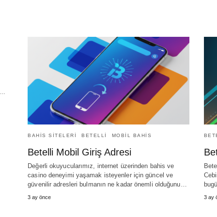
r…
BAHIS SITELERI
BETELLI
MOBIL BAHIS
BET
Betelli Mobil Giriş Adresi
Bet
Değerli okuyucularımız, internet üzerinden bahis ve
Bete
casino deneyimi yaşamak isteyenler için güncel ve
Cebi
güvenilir adresleri bulmanın ne kadar önemli olduğunu…
bugü
3 ay önce
3 ay 