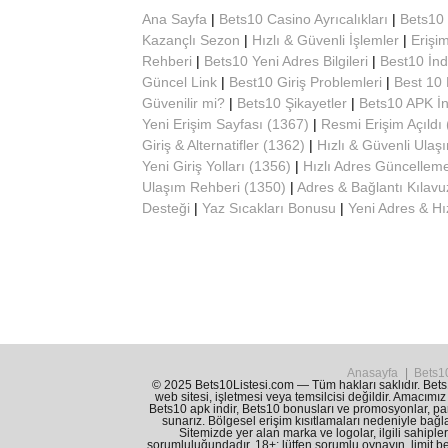
Ana Sayfa
|
Bets10 Casino Ayrıcalıkları
|
Bets10 
Kazançlı Sezon
|
Hızlı & Güvenli İşlemler
|
Erişim
Rehberi
|
Bets10 Yeni Adres Bilgileri
|
Best10 İnd
Güncel Link
|
Best10 Giriş Problemleri
|
Best 10
Güvenilir mi?
|
Bets10 Şikayetler
|
Bets10 APK İn
Yeni Erişim Sayfası (1367)
|
Resmi Erişim Açıldı
Giriş & Alternatifler (1362)
|
Hızlı & Güvenli Ulaş
Yeni Giriş Yolları (1356)
|
Hızlı Adres Güncelleme
Ulaşım Rehberi (1350)
|
Adres & Bağlantı Kılavu
Desteği
|
Yaz Sıcakları Bonusu
|
Yeni Adres & Hı
Anasayfa
Bets10
© 2025 Bets10Listesi.com — Tüm hakları saklıdır. Bets10
web sitesi, işletmesi veya temsilcisi değildir. Amacımı
Bets10 apk indir, Bets10 bonusları ve promosyonlar, par
sunarız. Bölgesel erişim kısıtlamaları nedeniyle bağlan
Sitemizde yer alan marka ve logolar, ilgili sahiplerin
sorumluluğundadır. 18+; lütfen sorumlu oynayın, limit be