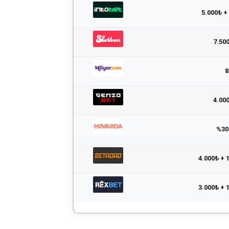
5.000₺ +
7.50
8
4.00
%30
4.000₺ + 
3.000₺ + 