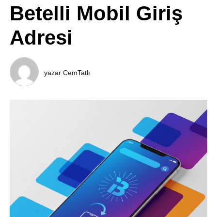
Betelli Mobil Giriş
Adresi
yazar CemTatlı