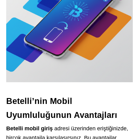
Betelli’nin Mobil
Uyumluluğunun Avantajları
Betelli mobil giriş
adresi üzerinden eriştiğinizde,
birçok avantajla karşılaşırsınız. Bu avantajlar,