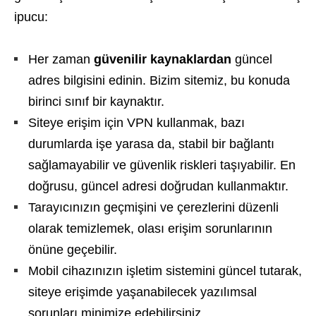
ipucu:
Her zaman
güvenilir kaynaklardan
güncel
adres bilgisini edinin. Bizim sitemiz, bu konuda
birinci sınıf bir kaynaktır.
Siteye erişim için VPN kullanmak, bazı
durumlarda işe yarasa da, stabil bir bağlantı
sağlamayabilir ve güvenlik riskleri taşıyabilir. En
doğrusu, güncel adresi doğrudan kullanmaktır.
Tarayıcınızın geçmişini ve çerezlerini düzenli
olarak temizlemek, olası erişim sorunlarının
önüne geçebilir.
Mobil cihazınızın işletim sistemini güncel tutarak,
siteye erişimde yaşanabilecek yazılımsal
sorunları minimize edebilirsiniz.