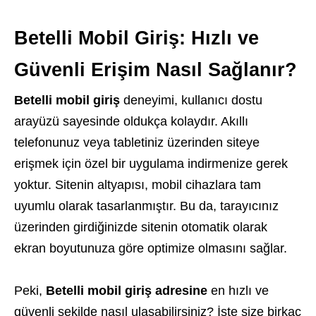
Betelli Mobil Giriş: Hızlı ve
Güvenli Erişim Nasıl Sağlanır?
Betelli mobil giriş
deneyimi, kullanıcı dostu
arayüzü sayesinde oldukça kolaydır. Akıllı
telefonunuz veya tabletiniz üzerinden siteye
erişmek için özel bir uygulama indirmenize gerek
yoktur. Sitenin altyapısı, mobil cihazlara tam
uyumlu olarak tasarlanmıştır. Bu da, tarayıcınız
üzerinden girdiğinizde sitenin otomatik olarak
ekran boyutunuza göre optimize olmasını sağlar.
Peki,
Betelli mobil giriş adresine
en hızlı ve
güvenli şekilde nasıl ulaşabilirsiniz? İşte size birkaç