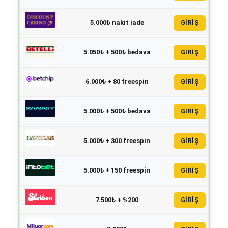
5.000₺ nakit iade
GİRİŞ
5.050₺ + 500₺ bedava
GİRİŞ
6.000₺ + 80 freespin
GİRİŞ
5.000₺ + 500₺ bedava
GİRİŞ
5.000₺ + 300 freespin
GİRİŞ
5.000₺ + 150 freespin
GİRİŞ
7.500₺ + %200
GİRİŞ