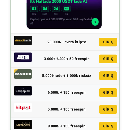
20.000₺ + %225 kripto
GİRİŞ
3.000₺ %200 + 50 freespin
GİRİŞ
5.000₺ iade + 1.000₺ risksiz
GİRİŞ
6.500₺ + 150 freespin
GİRİŞ
5.000₺ + 100 freespin
GİRİŞ
8.000₺ + 150 freespin
GİRİŞ