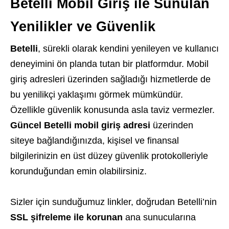
Betelli Mobil Giriş ile Sunulan
Yenilikler ve Güvenlik
Betelli
, sürekli olarak kendini yenileyen ve kullanıcı
deneyimini ön planda tutan bir platformdur. Mobil
giriş adresleri üzerinden sağladığı hizmetlerde de
bu yenilikçi yaklaşımı görmek mümkündür.
Özellikle güvenlik konusunda asla taviz vermezler.
Güncel Betelli mobil giriş adresi
üzerinden
siteye bağlandığınızda, kişisel ve finansal
bilgilerinizin en üst düzey güvenlik protokolleriyle
korunduğundan emin olabilirsiniz.
Sizler için sunduğumuz linkler, doğrudan Betelli’nin
SSL şifreleme ile korunan
ana sunucularına