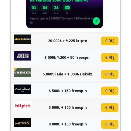
20.000₺ + %225 kripto
GİRİŞ
3.000₺ %200 + 50 freespin
GİRİŞ
5.000₺ iade + 1.000₺ risksiz
GİRİŞ
6.500₺ + 150 freespin
GİRİŞ
5.000₺ + 100 freespin
GİRİŞ
8.000₺ + 150 freespin
GİRİŞ