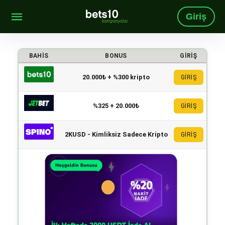
Giriş
BAHIS
BONUS
GIRIŞ
20.000₺ + %300 kripto
GİRİŞ
%325 + 20.000₺
GİRİŞ
2KUSD - Kimliksiz Sadece Kripto
GİRİŞ