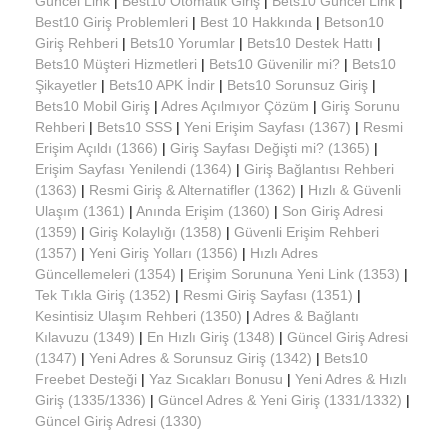
Güncel Link
|
Best10 Otomatik Giriş
|
Bets10 Güncel Link
|
Best10 Giriş Problemleri
|
Best 10 Hakkında
|
Betson10
Giriş Rehberi
|
Bets10 Yorumlar
|
Bets10 Destek Hattı
|
Bets10 Müşteri Hizmetleri
|
Bets10 Güvenilir mi?
|
Bets10
Şikayetler
|
Bets10 APK İndir
|
Bets10 Sorunsuz Giriş
|
Bets10 Mobil Giriş
|
Adres Açılmıyor Çözüm
|
Giriş Sorunu
Rehberi
|
Bets10 SSS
|
Yeni Erişim Sayfası (1367)
|
Resmi
Erişim Açıldı (1366)
|
Giriş Sayfası Değişti mi? (1365)
|
Erişim Sayfası Yenilendi (1364)
|
Giriş Bağlantısı Rehberi
(1363)
|
Resmi Giriş & Alternatifler (1362)
|
Hızlı & Güvenli
Ulaşım (1361)
|
Anında Erişim (1360)
|
Son Giriş Adresi
(1359)
|
Giriş Kolaylığı (1358)
|
Güvenli Erişim Rehberi
(1357)
|
Yeni Giriş Yolları (1356)
|
Hızlı Adres
Güncellemeleri (1354)
|
Erişim Sorununa Yeni Link (1353)
|
Tek Tıkla Giriş (1352)
|
Resmi Giriş Sayfası (1351)
|
Kesintisiz Ulaşım Rehberi (1350)
|
Adres & Bağlantı
Kılavuzu (1349)
|
En Hızlı Giriş (1348)
|
Güncel Giriş Adresi
(1347)
|
Yeni Adres & Sorunsuz Giriş (1342)
|
Bets10
Freebet Desteği
|
Yaz Sıcakları Bonusu
|
Yeni Adres & Hızlı
Giriş (1335/1336)
|
Güncel Adres & Yeni Giriş (1331/1332)
|
Güncel Giriş Adresi (1330)