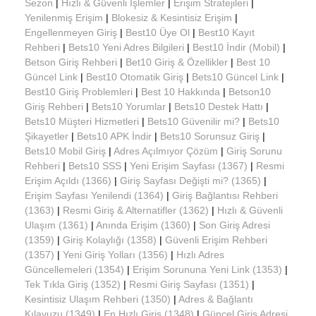
Sezon
|
Hızlı & Güvenli İşlemler
|
Erişim Stratejileri
|
Yenilenmiş Erişim
|
Blokesiz & Kesintisiz Erişim
|
Engellenmeyen Giriş
|
Best10 Üye Ol
|
Best10 Kayıt
Rehberi
|
Bets10 Yeni Adres Bilgileri
|
Best10 İndir (Mobil)
|
Betson Giriş Rehberi
|
Bet10 Giriş & Özellikler
|
Best 10
Güncel Link
|
Best10 Otomatik Giriş
|
Bets10 Güncel Link
|
Best10 Giriş Problemleri
|
Best 10 Hakkında
|
Betson10
Giriş Rehberi
|
Bets10 Yorumlar
|
Bets10 Destek Hattı
|
Bets10 Müşteri Hizmetleri
|
Bets10 Güvenilir mi?
|
Bets10
Şikayetler
|
Bets10 APK İndir
|
Bets10 Sorunsuz Giriş
|
Bets10 Mobil Giriş
|
Adres Açılmıyor Çözüm
|
Giriş Sorunu
Rehberi
|
Bets10 SSS
|
Yeni Erişim Sayfası (1367)
|
Resmi
Erişim Açıldı (1366)
|
Giriş Sayfası Değişti mi? (1365)
|
Erişim Sayfası Yenilendi (1364)
|
Giriş Bağlantısı Rehberi
(1363)
|
Resmi Giriş & Alternatifler (1362)
|
Hızlı & Güvenli
Ulaşım (1361)
|
Anında Erişim (1360)
|
Son Giriş Adresi
(1359)
|
Giriş Kolaylığı (1358)
|
Güvenli Erişim Rehberi
(1357)
|
Yeni Giriş Yolları (1356)
|
Hızlı Adres
Güncellemeleri (1354)
|
Erişim Sorununa Yeni Link (1353)
|
Tek Tıkla Giriş (1352)
|
Resmi Giriş Sayfası (1351)
|
Kesintisiz Ulaşım Rehberi (1350)
|
Adres & Bağlantı
Kılavuzu (1349)
|
En Hızlı Giriş (1348)
|
Güncel Giriş Adresi