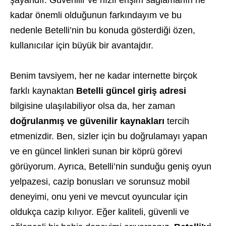
şayandır. Güvenilir ve hızlı erişim sağlamanın ne
kadar önemli olduğunun farkındayım ve bu
nedenle Betelli’nin bu konuda gösterdiği özen,
kullanıcılar için büyük bir avantajdır.
Benim tavsiyem, her ne kadar internette birçok
farklı kaynaktan
Betelli güncel giriş adresi
bilgisine ulaşılabiliyor olsa da, her zaman
doğrulanmış ve güvenilir kaynakları
tercih
etmenizdir. Ben, sizler için bu doğrulamayı yapan
ve en güncel linkleri sunan bir köprü görevi
görüyorum. Ayrıca, Betelli’nin sunduğu geniş oyun
yelpazesi, cazip bonusları ve sorunsuz mobil
deneyimi, onu yeni ve mevcut oyuncular için
oldukça cazip kılıyor. Eğer kaliteli, güvenli ve