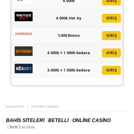
8.000₺
GİRİŞ
4.000₺ Her Ay
GİRİŞ
%300 Bonus
GİRİŞ
4.000₺ + 1.000₺ bedava
GİRİŞ
3.000₺ + 1.500₺ bedava
GİRİŞ
ANASAYFA
ONLINE CASINO
BAHIS SITELERI
BETELLI
ONLINE CASINO
|
Tarih
3 ay önce