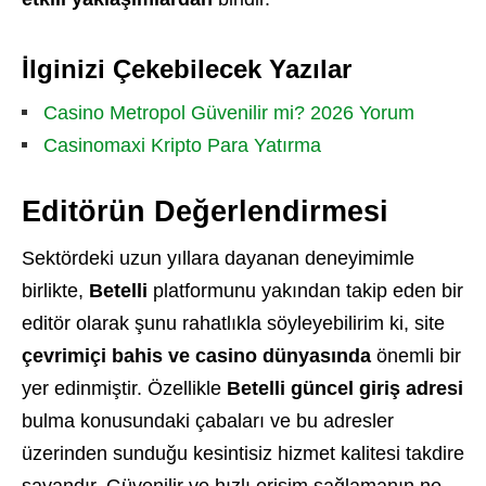
İlginizi Çekebilecek Yazılar
Casino Metropol Güvenilir mi? 2026 Yorum
Casinomaxi Kripto Para Yatırma
Editörün Değerlendirmesi
Sektördeki uzun yıllara dayanan deneyimimle
birlikte,
Betelli
platformunu yakından takip eden bir
editör olarak şunu rahatlıkla söyleyebilirim ki, site
çevrimiçi bahis ve casino dünyasında
önemli bir
yer edinmiştir. Özellikle
Betelli güncel giriş adresi
bulma konusundaki çabaları ve bu adresler
üzerinden sunduğu kesintisiz hizmet kalitesi takdire