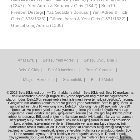
(1347)
|
Yeni Adres & Sorunsuz Giriş (1342)
|
Bets10
Freebet Desteği
|
Yaz Sıcakları Bonusu
|
Yeni Adres & Hızlı
Giriş (1335/1336)
|
Güncel Adres & Yeni Giriş (1331/1332)
|
Güncel Giriş Adresi (1330)
Anasayfa
Bets10 Yeni Adresi
Bets10 Uygulama
Bets10 Giriş
Bets10 İnceleme
Bets10 Yorumlar
Müşteri Hizmetleri
Güvenilirlik
Bets10 Mobil
© 2025 Bets10Listesi.com — Tüm hakları saklıdır. Bets10Listesi, Bets10 markasına
dair kullanıcıların aradığı bilgileri tek yerde toplayan bağımsız bir bilgilendirme
platformudur; Bets10’un resmi web sitesi, işletmesi veya temsilcisi değildir. Amacımız
Google’da sık aranan konulara net ve güncel yanıt vermektir: Bets10 giriş, Bets10
güncel adres, Bets10 yeni giriş linki, Bets10 mobil giriş, Bets10 apk indir, Bets10
bonusları ve promosyonlar, para yatırma–çekme yöntemleri, üyelik ve hesap
doğrulama, canlı destek iletişimi, giriş/erişim sorunu çözümü gibi başlıklarda pratik
rehberler sunarız. Bölgesel erişim kısıtlamaları nedeniyle bağlantılar zaman zaman
değişebilir; bu yüzden Bets10 güncel link ve hızlı giriş yollarını düzenli aralıklarla
kontrol eder, listelerimizi yenileriz. Sitemizde yer alan marka ve logolar, ilgili
sahiplerinin tescilli varlıklarıdır. Harici bağlantılar reklam/iş birliği niteliği taşıyabilir;
bağlantılar üzerinden yapılacak işlem ve tercihler kullanıcı sorumluluğundadır. 18+;
lütfen sorumlu oynayın, limit belirleyin ve bütçenizi aşmayın. Resmi destek
ihtiyaçlarında doğrudan Bets10’un kendi müşteri hizmetlerini tercih ediniz. İçerikte