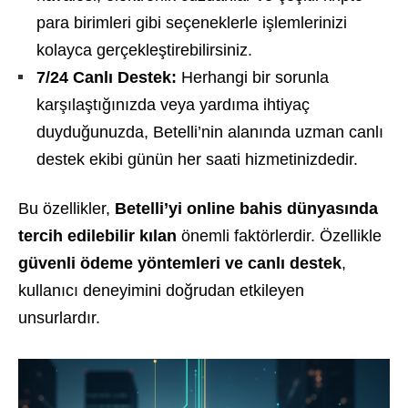
para birimleri gibi seçeneklerle işlemlerinizi
kolayca gerçekleştirebilirsiniz.
7/24 Canlı Destek:
Herhangi bir sorunla
karşılaştığınızda veya yardıma ihtiyaç
duyduğunuzda, Betelli’nin alanında uzman canlı
destek ekibi günün her saati hizmetinizdedir.
Bu özellikler,
Betelli’yi online bahis dünyasında
tercih edilebilir kılan
önemli faktörlerdir. Özellikle
güvenli ödeme yöntemleri ve canlı destek
,
kullanıcı deneyimini doğrudan etkileyen
unsurlardır.