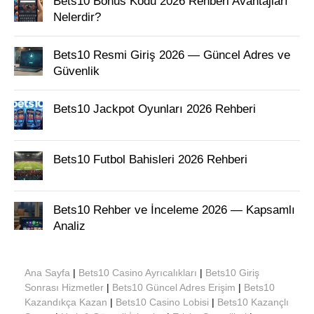
Bets10 Bonus Kodu 2026 Rehberi Avantajları
Nelerdir?
Bets10 Resmi Giriş 2026 — Güncel Adres ve
Güvenlik
Bets10 Jackpot Oyunları 2026 Rehberi
Bets10 Futbol Bahisleri 2026 Rehberi
Bets10 Rehber ve İnceleme 2026 — Kapsamlı
Analiz
Ana Sayfa
|
Bets10 Casino Ayrıcalıkları
|
Bets10 Giriş
Sonrası Hizmetler
|
Bets10 Güncel Adres Erişim
|
Bets10
Kazandıkça Kazan
|
Bets10 Casino Lobisi
|
Bets10 Kazançlı