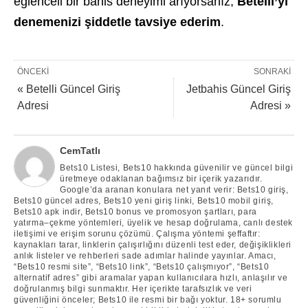
eğlenceli bir bahis deneyimi arıyorsanız,
Betelli’yi
denemenizi şiddetle tavsiye ederim
.
ÖNCEKI
SONRAKI
« Betelli Güncel Giriş
Jetbahis Güncel Giriş
Adresi
Adresi »
CemTatlı
Bets10 Listesi, Bets10 hakkında güvenilir ve güncel bilgi
üretmeye odaklanan bağımsız bir içerik yazarıdır.
Google’da aranan konulara net yanıt verir: Bets10 giriş,
Bets10 güncel adres, Bets10 yeni giriş linki, Bets10 mobil giriş,
Bets10 apk indir, Bets10 bonus ve promosyon şartları, para
yatırma–çekme yöntemleri, üyelik ve hesap doğrulama, canlı destek
iletişimi ve erişim sorunu çözümü. Çalışma yöntemi şeffaftır:
kaynakları tarar, linklerin çalışırlığını düzenli test eder, değişiklikleri
anlık listeler ve rehberleri sade adımlar halinde yayınlar. Amacı,
“Bets10 resmi site”, “Bets10 link”, “Bets10 çalışmıyor”, “Bets10
alternatif adres” gibi aramalar yapan kullanıcılara hızlı, anlaşılır ve
doğrulanmış bilgi sunmaktır. Her içerikte tarafsızlık ve veri
güvenliğini önceler; Bets10 ile resmi bir bağı yoktur. 18+ sorumlu