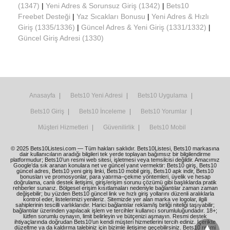
(1347)
|
Yeni Adres & Sorunsuz Giriş (1342)
|
Bets10
Freebet Desteği
|
Yaz Sıcakları Bonusu
|
Yeni Adres & Hızlı
Giriş (1335/1336)
|
Güncel Adres & Yeni Giriş (1331/1332)
|
Güncel Giriş Adresi (1330)
Anasayfa
Bets10 Yeni Adresi
Bets10 Uygulama
Bets10 Giriş
Bets10 İnceleme
Bets10 Yorumlar
Müşteri Hizmetleri
Güvenilirlik
Bets10 Mobil
© 2025 Bets10Listesi.com — Tüm hakları saklıdır. Bets10Listesi, Bets10 markasına
dair kullanıcıların aradığı bilgileri tek yerde toplayan bağımsız bir bilgilendirme
platformudur; Bets10’un resmi web sitesi, işletmesi veya temsilcisi değildir. Amacımız
Google’da sık aranan konulara net ve güncel yanıt vermektir: Bets10 giriş, Bets10
güncel adres, Bets10 yeni giriş linki, Bets10 mobil giriş, Bets10 apk indir, Bets10
bonusları ve promosyonlar, para yatırma–çekme yöntemleri, üyelik ve hesap
doğrulama, canlı destek iletişimi, giriş/erişim sorunu çözümü gibi başlıklarda pratik
rehberler sunarız. Bölgesel erişim kısıtlamaları nedeniyle bağlantılar zaman zaman
değişebilir; bu yüzden Bets10 güncel link ve hızlı giriş yollarını düzenli aralıklarla
kontrol eder, listelerimizi yenileriz. Sitemizde yer alan marka ve logolar, ilgili
sahiplerinin tescilli varlıklarıdır. Harici bağlantılar reklam/iş birliği niteliği taşıyabilir;
bağlantılar üzerinden yapılacak işlem ve tercihler kullanıcı sorumluluğundadır. 18+;
lütfen sorumlu oynayın, limit belirleyin ve bütçenizi aşmayın. Resmi destek
ihtiyaçlarında doğrudan Bets10’un kendi müşteri hizmetlerini tercih ediniz. İçerikte
düzeltme ya da kaldırma talebiniz için bizimle iletişime geçebilirsiniz. Bets10 resmi