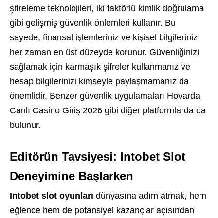
şifreleme teknolojileri, iki faktörlü kimlik doğrulama
gibi gelişmiş güvenlik önlemleri kullanır. Bu
sayede, finansal işlemleriniz ve kişisel bilgileriniz
her zaman en üst düzeyde korunur. Güvenliğinizi
sağlamak için karmaşık şifreler kullanmanız ve
hesap bilgilerinizi kimseyle paylaşmamanız da
önemlidir. Benzer güvenlik uygulamaları Hovarda
Canlı Casino Giriş 2026 gibi diğer platformlarda da
bulunur.
Editörün Tavsiyesi: Intobet Slot
Deneyimine Başlarken
Intobet slot oyunları
dünyasına adım atmak, hem
eğlence hem de potansiyel kazançlar açısından