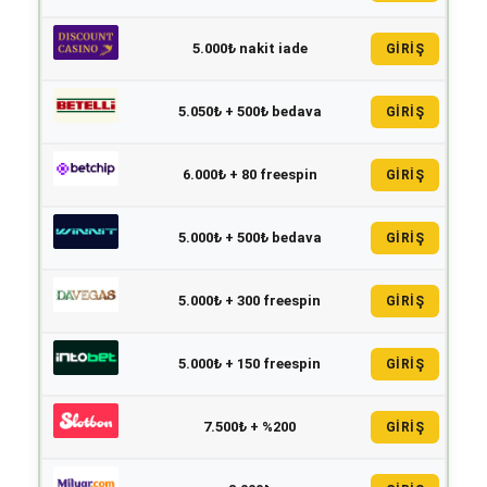
5.000₺ nakit iade
GİRİŞ
5.050₺ + 500₺ bedava
GİRİŞ
6.000₺ + 80 freespin
GİRİŞ
5.000₺ + 500₺ bedava
GİRİŞ
5.000₺ + 300 freespin
GİRİŞ
5.000₺ + 150 freespin
GİRİŞ
7.500₺ + %200
GİRİŞ