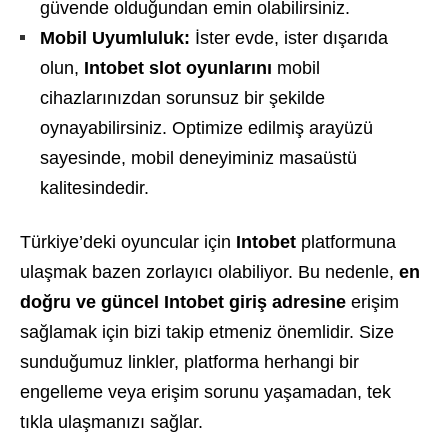
güvende olduğundan emin olabilirsiniz.
Mobil Uyumluluk:
İster evde, ister dışarıda
olun,
Intobet slot oyunlarını
mobil
cihazlarınızdan sorunsuz bir şekilde
oynayabilirsiniz. Optimize edilmiş arayüzü
sayesinde, mobil deneyiminiz masaüstü
kalitesindedir.
Türkiye’deki oyuncular için
Intobet
platformuna
ulaşmak bazen zorlayıcı olabiliyor. Bu nedenle,
en
doğru ve güncel Intobet giriş adresine
erişim
sağlamak için bizi takip etmeniz önemlidir. Size
sunduğumuz linkler, platforma herhangi bir
engelleme veya erişim sorunu yaşamadan, tek
tıkla ulaşmanızı sağlar.