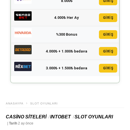
8.000₺
GİRİŞ
4.000₺ Her Ay
GİRİŞ
%300 Bonus
GİRİŞ
4.000₺ + 1.000₺ bedava
GİRİŞ
3.000₺ + 1.500₺ bedava
GİRİŞ
ANASAYFA
SLOT OYUNLARI
CASINO SITELERI
INTOBET
SLOT OYUNLARI
|
Tarih
2 ay önce