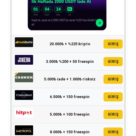
20.000₺ + %225 kripto
GİRİŞ
3.000₺ %200 + 50 freespin
GİRİŞ
5.000₺ iade + 1.000₺ risksiz
GİRİŞ
6.500₺ + 150 freespin
GİRİŞ
5.000₺ + 100 freespin
GİRİŞ
8.000₺ + 150 freespin
GİRİŞ