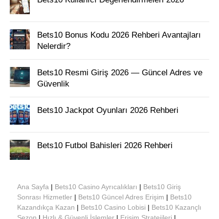
Bets10 Bonus Kodu 2026 Rehberi Avantajları
Nelerdir?
Bets10 Resmi Giriş 2026 — Güncel Adres ve
Güvenlik
Bets10 Jackpot Oyunları 2026 Rehberi
Bets10 Futbol Bahisleri 2026 Rehberi
Ana Sayfa
|
Bets10 Casino Ayrıcalıkları
|
Bets10 Giriş
Sonrası Hizmetler
|
Bets10 Güncel Adres Erişim
|
Bets10
Kazandıkça Kazan
|
Bets10 Casino Lobisi
|
Bets10 Kazançlı
Sezon
|
Hızlı & Güvenli İşlemler
|
Erişim Stratejileri
|