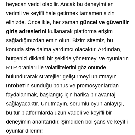
heyecan verici olabilir. Ancak bu deneyimi en
verimli ve keyifli hale getirmek tamamen sizin
elinizde. Öncelikle, her zaman
güncel ve güvenilir
giriş adreslerini
kullanarak platforma erişim
sağladığınızdan emin olun. Bizim sitemiz, bu
konuda size daima yardımcı olacaktır. Ardından,
bütçenizi dikkatli bir şekilde yönetmeyi ve oyunların
RTP oranları ile volatilitelerini göz önünde
bulundurarak stratejiler geliştirmeyi unutmayın.
Intobet
‘in sunduğu bonus ve promosyonlardan
faydalanmak, başlangıç için harika bir avantaj
sağlayacaktır. Unutmayın, sorumlu oyun anlayışı,
bu tür platformlarda uzun vadeli ve keyifli bir
deneyimin anahtarıdır. Şimdiden bol şans ve keyifli
oyunlar dilerim!