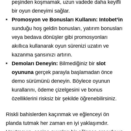
peşinden koşmamak, uzun vadede daha keyifli
bir oyun deneyimi sağlar.
Promosyon ve Bonusları Kullanın:
Intobet’in
sunduğu hoş geldin bonusları, yatırım bonusları
veya bedava dönüşler gibi promosyonları
akıllıca kullanarak oyun sürenizi uzatın ve
kazanma şansınızı artırın.
Demoları Deneyin:
Bilmediğiniz bir
slot
oyununa
gerçek parayla başlamadan önce
demo sürümünü deneyin. Böylece oyunun
kurallarını, ödeme çizelgesini ve bonus
özelliklerini risksiz bir şekilde öğrenebilirsiniz.
Riskli bahislerden kaçınmak ve eğlenceyi ön
planda tutmak her zaman en iyi yaklaşımdır.