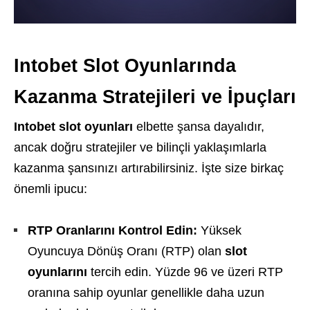
Intobet Slot Oyunlarında
Kazanma Stratejileri ve İpuçları
Intobet slot oyunları
elbette şansa dayalıdır,
ancak doğru stratejiler ve bilinçli yaklaşımlarla
kazanma şansınızı artırabilirsiniz. İşte size birkaç
önemli ipucu:
RTP Oranlarını Kontrol Edin:
Yüksek
Oyuncuya Dönüş Oranı (RTP) olan
slot
oyunlarını
tercih edin. Yüzde 96 ve üzeri RTP
oranına sahip oyunlar genellikle daha uzun