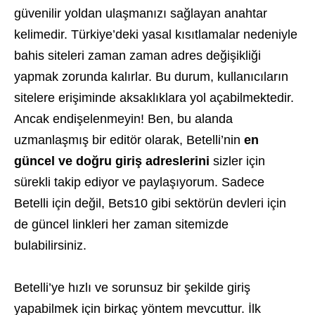
güvenilir yoldan ulaşmanızı sağlayan anahtar
kelimedir. Türkiye’deki yasal kısıtlamalar nedeniyle
bahis siteleri zaman zaman adres değişikliği
yapmak zorunda kalırlar. Bu durum, kullanıcıların
sitelere erişiminde aksaklıklara yol açabilmektedir.
Ancak endişelenmeyin! Ben, bu alanda
uzmanlaşmış bir editör olarak, Betelli’nin
en
güncel ve doğru giriş adreslerini
sizler için
sürekli takip ediyor ve paylaşıyorum. Sadece
Betelli için değil, Bets10 gibi sektörün devleri için
de güncel linkleri her zaman sitemizde
bulabilirsiniz.
Betelli’ye hızlı ve sorunsuz bir şekilde giriş
yapabilmek için birkaç yöntem mevcuttur. İlk