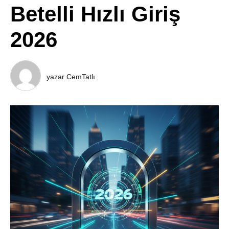
Betelli Hızlı Giriş
2026
yazar CemTatlı