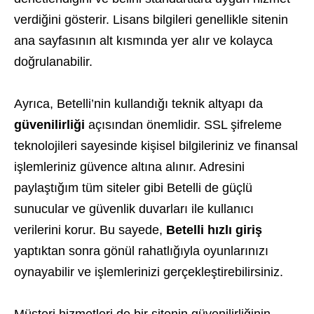
verdiğini gösterir. Lisans bilgileri genellikle sitenin
ana sayfasının alt kısmında yer alır ve kolayca
doğrulanabilir.
Ayrıca, Betelli’nin kullandığı teknik altyapı da
güvenilirliği
açısından önemlidir. SSL şifreleme
teknolojileri sayesinde kişisel bilgileriniz ve finansal
işlemleriniz güvence altına alınır. Adresini
paylaştığım tüm siteler gibi Betelli de güçlü
sunucular ve güvenlik duvarları ile kullanıcı
verilerini korur. Bu sayede,
Betelli hızlı giriş
yaptıktan sonra gönül rahatlığıyla oyunlarınızı
oynayabilir ve işlemlerinizi gerçekleştirebilirsiniz.