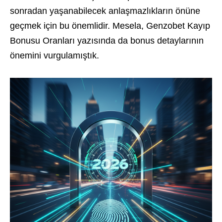
sonradan yaşanabilecek anlaşmazlıkların önüne
geçmek için bu önemlidir. Mesela, Genzobet Kayıp
Bonusu Oranları yazısında da bonus detaylarının
önemini vurgulamıştık.