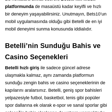
platformunda
de masaüstü kadar keyifli ve hızlı
bir deneyim yaşayabilirsiniz. Unutmayın, Bets10’un
mobil uygulamasında olduğu gibi Betelli de en iyi
mobil deneyimi sunma konusunda iddialıdır.
Betelli’nin Sunduğu Bahis ve
Casino Seçenekleri
Betelli hızlı giriş
ile sadece güncel adrese
ulaşmakla kalmaz, aynı zamanda platformun
sunduğu zengin bahis ve casino seçeneklerinin de
kapılarını aralarsınız. Betelli, geniş spor bahisleri
yelpazesiyle futbol, basketbol, tenis gibi popüler
spor dallarına ek olarak e-spor ve sanal sporlar gibi