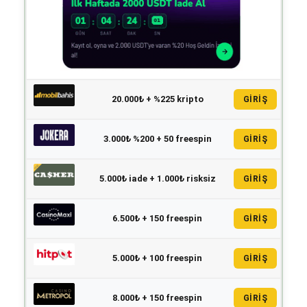
20.000₺ + %225 kripto
GİRİŞ
3.000₺ %200 + 50 freespin
GİRİŞ
5.000₺ iade + 1.000₺ risksiz
GİRİŞ
6.500₺ + 150 freespin
GİRİŞ
5.000₺ + 100 freespin
GİRİŞ
8.000₺ + 150 freespin
GİRİŞ