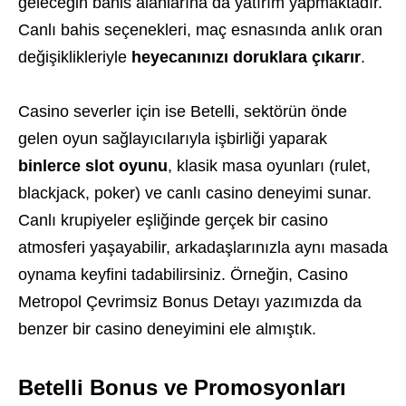
geleceğin bahis alanlarına da yatırım yapmaktadır.
Canlı bahis seçenekleri, maç esnasında anlık oran
değişiklikleriyle
heyecanınızı doruklara çıkarır
.
Casino severler için ise Betelli, sektörün önde
gelen oyun sağlayıcılarıyla işbirliği yaparak
binlerce slot oyunu
, klasik masa oyunları (rulet,
blackjack, poker) ve canlı casino deneyimi sunar.
Canlı krupiyeler eşliğinde gerçek bir casino
atmosferi yaşayabilir, arkadaşlarınızla aynı masada
oynama keyfini tadabilirsiniz. Örneğin, Casino
Metropol Çevrimsiz Bonus Detayı yazımızda da
benzer bir casino deneyimini ele almıştık.
Betelli Bonus ve Promosyonları