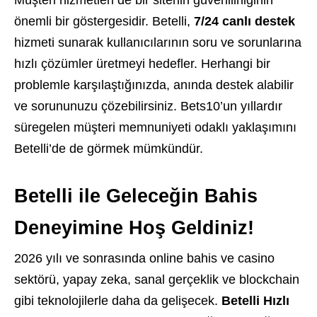
Müşteri hizmetleri de bir sitenin güvenilirliğinin
önemli bir göstergesidir. Betelli,
7/24 canlı destek
hizmeti sunarak kullanıcılarının soru ve sorunlarına
hızlı çözümler üretmeyi hedefler. Herhangi bir
problemle karşılaştığınızda, anında destek alabilir
ve sorununuzu çözebilirsiniz. Bets10’un yıllardır
süregelen müşteri memnuniyeti odaklı yaklaşımını
Betelli’de de görmek mümkündür.
Betelli ile Geleceğin Bahis
Deneyimine Hoş Geldiniz!
2026 yılı ve sonrasında online bahis ve casino
sektörü, yapay zeka, sanal gerçeklik ve blockchain
gibi teknolojilerle daha da gelişecek.
Betelli Hızlı