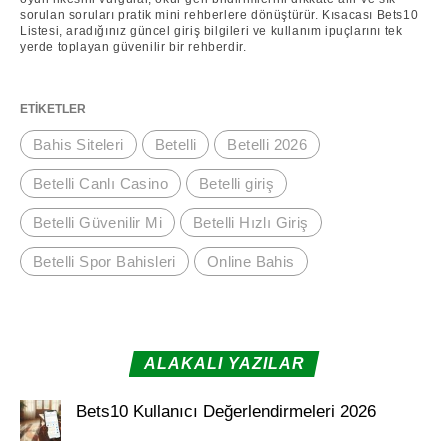
sorulan soruları pratik mini rehberlere dönüştürür. Kısacası Bets10
Listesi, aradığınız güncel giriş bilgileri ve kullanım ipuçlarını tek
yerde toplayan güvenilir bir rehberdir.
ETIKETLER
Bahis Siteleri
Betelli
Betelli 2026
Betelli Canlı Casino
Betelli giriş
Betelli Güvenilir Mi
Betelli Hızlı Giriş
Betelli Spor Bahisleri
Online Bahis
ALAKALI YAZILAR
Bets10 Kullanıcı Değerlendirmeleri 2026