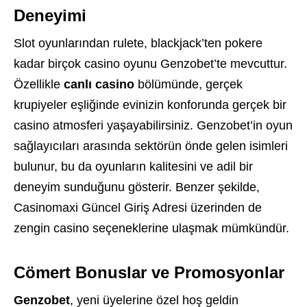
Deneyimi
Slot oyunlarından rulete, blackjack’ten pokere
kadar birçok casino oyunu Genzobet’te mevcuttur.
Özellikle
canlı casino
bölümünde, gerçek
krupiyeler eşliğinde evinizin konforunda gerçek bir
casino atmosferi yaşayabilirsiniz. Genzobet’in oyun
sağlayıcıları arasında sektörün önde gelen isimleri
bulunur, bu da oyunların kalitesini ve adil bir
deneyim sunduğunu gösterir. Benzer şekilde,
Casinomaxi Güncel Giriş Adresi üzerinden de
zengin casino seçeneklerine ulaşmak mümkündür.
Cömert Bonuslar ve Promosyonlar
Genzobet
, yeni üyelerine özel hoş geldin