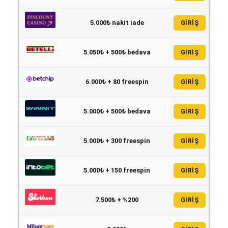
5.000₺ nakit iade
GİRİŞ
5.050₺ + 500₺ bedava
GİRİŞ
6.000₺ + 80 freespin
GİRİŞ
5.000₺ + 500₺ bedava
GİRİŞ
5.000₺ + 300 freespin
GİRİŞ
5.000₺ + 150 freespin
GİRİŞ
7.500₺ + %200
GİRİŞ