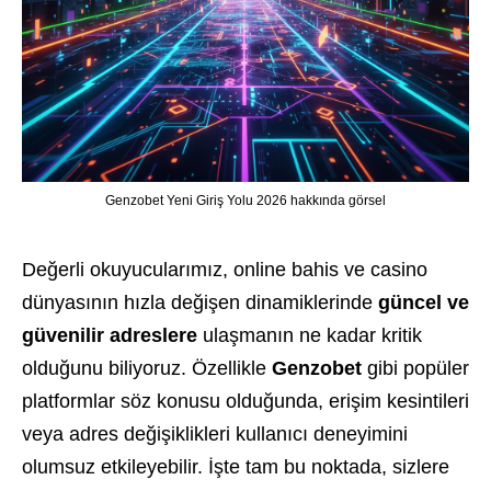
Genzobet Yeni Giriş Yolu 2026 hakkında görsel
Değerli okuyucularımız, online bahis ve casino
dünyasının hızla değişen dinamiklerinde
güncel ve
güvenilir adreslere
ulaşmanın ne kadar kritik
olduğunu biliyoruz. Özellikle
Genzobet
gibi popüler
platformlar söz konusu olduğunda, erişim kesintileri
veya adres değişiklikleri kullanıcı deneyimini
olumsuz etkileyebilir. İşte tam bu noktada, sizlere