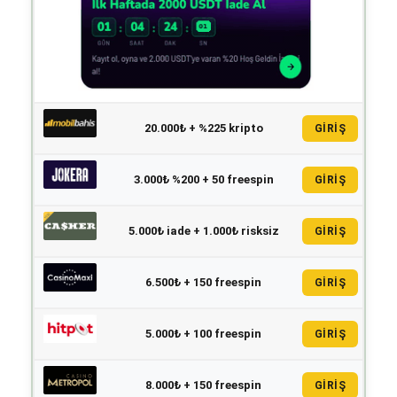
20.000₺ + %225 kripto
GİRİŞ
3.000₺ %200 + 50 freespin
GİRİŞ
5.000₺ iade + 1.000₺ risksiz
GİRİŞ
6.500₺ + 150 freespin
GİRİŞ
5.000₺ + 100 freespin
GİRİŞ
8.000₺ + 150 freespin
GİRİŞ