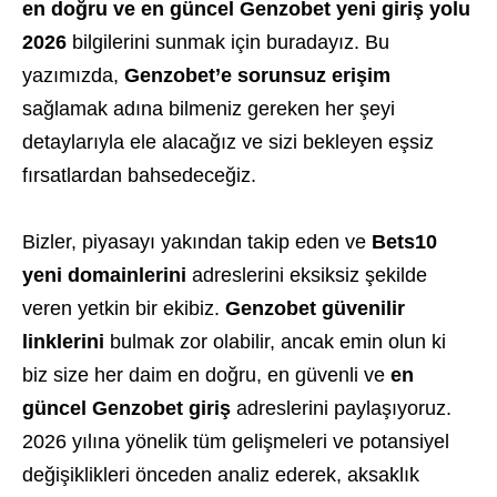
en doğru ve en güncel Genzobet yeni giriş yolu
2026
bilgilerini sunmak için buradayız. Bu
yazımızda,
Genzobet’e sorunsuz erişim
sağlamak adına bilmeniz gereken her şeyi
detaylarıyla ele alacağız ve sizi bekleyen eşsiz
fırsatlardan bahsedeceğiz.
Bizler, piyasayı yakından takip eden ve
Bets10
yeni domainlerini
adreslerini eksiksiz şekilde
veren yetkin bir ekibiz.
Genzobet güvenilir
linklerini
bulmak zor olabilir, ancak emin olun ki
biz size her daim en doğru, en güvenli ve
en
güncel Genzobet giriş
adreslerini paylaşıyoruz.
2026 yılına yönelik tüm gelişmeleri ve potansiyel
değişiklikleri önceden analiz ederek, aksaklık