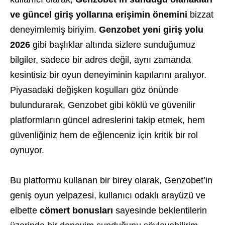
ve güncel giriş yollarına erişimin önemini
bizzat
deneyimlemiş biriyim.
Genzobet yeni giriş yolu
2026
gibi başlıklar altında sizlere sunduğumuz
bilgiler, sadece bir adres değil, aynı zamanda
kesintisiz bir oyun deneyiminin kapılarını aralıyor.
Piyasadaki değişken koşulları göz önünde
bulundurarak, Genzobet gibi köklü ve güvenilir
platformların güncel adreslerini takip etmek, hem
güvenliğiniz hem de eğlenceniz için kritik bir rol
oynuyor.
Bu platformu kullanan bir birey olarak, Genzobet’in
geniş oyun yelpazesi, kullanıcı odaklı arayüzü ve
elbette
cömert bonusları
sayesinde beklentilerin