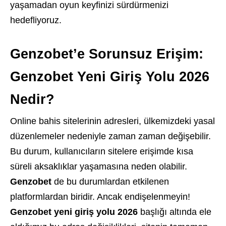
yaşamadan oyun keyfinizi sürdürmenizi
hedefliyoruz.
Genzobet’e Sorunsuz Erişim:
Genzobet Yeni Giriş Yolu 2026
Nedir?
Online bahis sitelerinin adresleri, ülkemizdeki yasal
düzenlemeler nedeniyle zaman zaman değişebilir.
Bu durum, kullanıcıların sitelere erişimde kısa
süreli aksaklıklar yaşamasına neden olabilir.
Genzobet
de bu durumlardan etkilenen
platformlardan biridir. Ancak endişelenmeyin!
Genzobet yeni giriş yolu 2026
başlığı altında ele