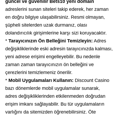
güncel ve güvenilir Bets10 yeni domain
adreslerini sunan siteleri takip ederek, her zaman
en doğru bilgiye ulaşabilirsiniz. Resmi olmayan,
şüpheli sitelerden uzak durmanız, olası
dolandırıcılık girişimlerine karşı sizi koruyacaktır.
*
Tarayıcınızın Ön Belleğini Temizleyin:
Adres
değişikliklerinde eski adresin tarayıcınızda kalması,
yeni adrese erişimi engelleyebilir. Bu nedenle
zaman zaman tarayıcınızın ön belleğini ve
çerezlerini temizlemeniz önerilir.
*
Mobil Uygulamaları Kullanın:
Discount Casino
bazı dönemlerde mobil uygulamalar sunarak,
adres değişikliklerinden etkilenmeden doğrudan
erişim imkanı sağlayabilir. Bu tür uygulamaların
varlığını da sitemizden öğrenebilirsiniz. Öte