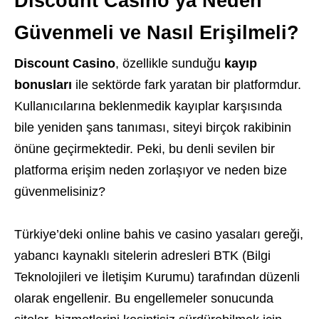
Discount Casino’ya Neden
Güvenmeli ve Nasıl Erişilmeli?
Discount Casino
, özellikle sunduğu
kayıp
bonusları
ile sektörde fark yaratan bir platformdur.
Kullanıcılarına beklenmedik kayıplar karşısında
bile yeniden şans tanıması, siteyi birçok rakibinin
önüne geçirmektedir. Peki, bu denli sevilen bir
platforma erişim neden zorlaşıyor ve neden bize
güvenmelisiniz?
Türkiye’deki online bahis ve casino yasaları gereği,
yabancı kaynaklı sitelerin adresleri BTK (Bilgi
Teknolojileri ve İletişim Kurumu) tarafından düzenli
olarak engellenir. Bu engellemeler sonucunda