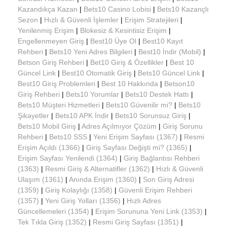
Kazandıkça Kazan
|
Bets10 Casino Lobisi
|
Bets10 Kazançlı
Sezon
|
Hızlı & Güvenli İşlemler
|
Erişim Stratejileri
|
Yenilenmiş Erişim
|
Blokesiz & Kesintisiz Erişim
|
Engellenmeyen Giriş
|
Best10 Üye Ol
|
Best10 Kayıt
Rehberi
|
Bets10 Yeni Adres Bilgileri
|
Best10 İndir (Mobil)
|
Betson Giriş Rehberi
|
Bet10 Giriş & Özellikler
|
Best 10
Güncel Link
|
Best10 Otomatik Giriş
|
Bets10 Güncel Link
|
Best10 Giriş Problemleri
|
Best 10 Hakkında
|
Betson10
Giriş Rehberi
|
Bets10 Yorumlar
|
Bets10 Destek Hattı
|
Bets10 Müşteri Hizmetleri
|
Bets10 Güvenilir mi?
|
Bets10
Şikayetler
|
Bets10 APK İndir
|
Bets10 Sorunsuz Giriş
|
Bets10 Mobil Giriş
|
Adres Açılmıyor Çözüm
|
Giriş Sorunu
Rehberi
|
Bets10 SSS
|
Yeni Erişim Sayfası (1367)
|
Resmi
Erişim Açıldı (1366)
|
Giriş Sayfası Değişti mi? (1365)
|
Erişim Sayfası Yenilendi (1364)
|
Giriş Bağlantısı Rehberi
(1363)
|
Resmi Giriş & Alternatifler (1362)
|
Hızlı & Güvenli
Ulaşım (1361)
|
Anında Erişim (1360)
|
Son Giriş Adresi
(1359)
|
Giriş Kolaylığı (1358)
|
Güvenli Erişim Rehberi
(1357)
|
Yeni Giriş Yolları (1356)
|
Hızlı Adres
Güncellemeleri (1354)
|
Erişim Sorununa Yeni Link (1353)
|
Tek Tıkla Giriş (1352)
|
Resmi Giriş Sayfası (1351)
|