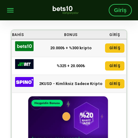
Giriş
BAHIS
BONUS
GIRIŞ
20.000₺ + %300 kripto
GİRİŞ
%325 + 20.000₺
GİRİŞ
2KUSD - Kimliksiz Sadece Kripto
GİRİŞ