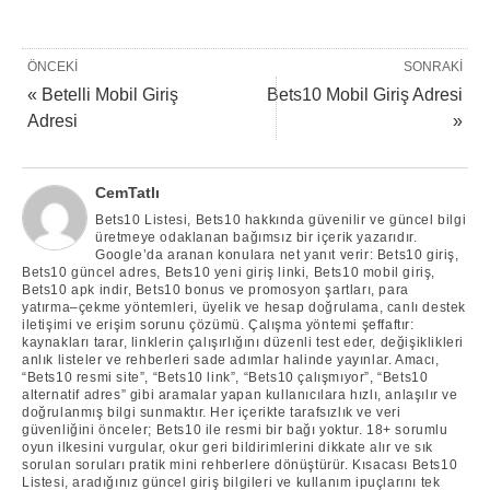
ÖNCEKI
SONRAKI
« Betelli Mobil Giriş
Bets10 Mobil Giriş Adresi
Adresi
»
CemTatlı
Bets10 Listesi, Bets10 hakkında güvenilir ve güncel bilgi
üretmeye odaklanan bağımsız bir içerik yazarıdır.
Google’da aranan konulara net yanıt verir: Bets10 giriş,
Bets10 güncel adres, Bets10 yeni giriş linki, Bets10 mobil giriş,
Bets10 apk indir, Bets10 bonus ve promosyon şartları, para
yatırma–çekme yöntemleri, üyelik ve hesap doğrulama, canlı destek
iletişimi ve erişim sorunu çözümü. Çalışma yöntemi şeffaftır:
kaynakları tarar, linklerin çalışırlığını düzenli test eder, değişiklikleri
anlık listeler ve rehberleri sade adımlar halinde yayınlar. Amacı,
“Bets10 resmi site”, “Bets10 link”, “Bets10 çalışmıyor”, “Bets10
alternatif adres” gibi aramalar yapan kullanıcılara hızlı, anlaşılır ve
doğrulanmış bilgi sunmaktır. Her içerikte tarafsızlık ve veri
güvenliğini önceler; Bets10 ile resmi bir bağı yoktur. 18+ sorumlu
oyun ilkesini vurgular, okur geri bildirimlerini dikkate alır ve sık
sorulan soruları pratik mini rehberlere dönüştürür. Kısacası Bets10
Listesi, aradığınız güncel giriş bilgileri ve kullanım ipuçlarını tek