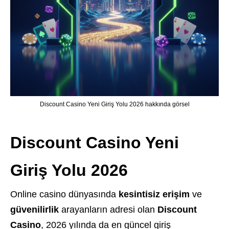
Discount Casino Yeni Giriş Yolu 2026 hakkında görsel
Discount Casino Yeni
Giriş Yolu 2026
Online casino dünyasında
kesintisiz erişim
ve
güvenilirlik
arayanların adresi olan
Discount
Casino
, 2026 yılında da en güncel giriş