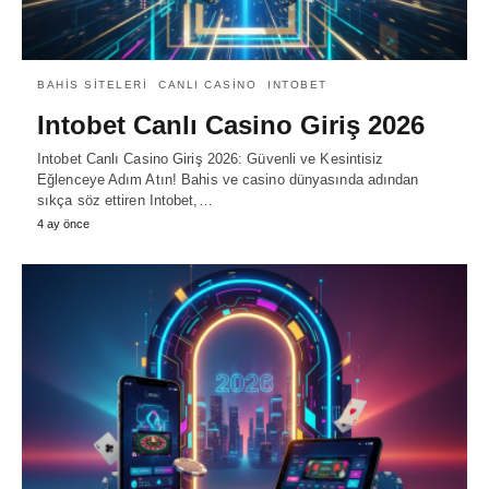
BAHIS SITELERI
CANLI CASINO
INTOBET
Intobet Canlı Casino Giriş 2026
Intobet Canlı Casino Giriş 2026: Güvenli ve Kesintisiz
Eğlenceye Adım Atın! Bahis ve casino dünyasında adından
sıkça söz ettiren Intobet,…
4 ay önce