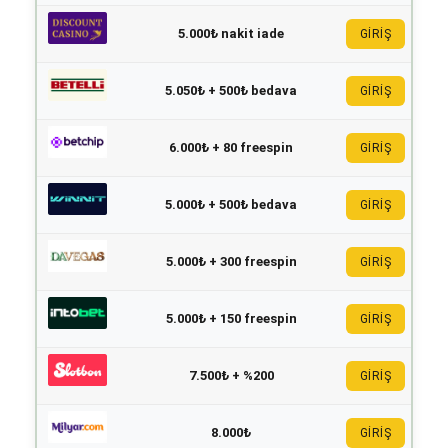
5.000₺ nakit iade
GİRİŞ
5.050₺ + 500₺ bedava
GİRİŞ
6.000₺ + 80 freespin
GİRİŞ
5.000₺ + 500₺ bedava
GİRİŞ
5.000₺ + 300 freespin
GİRİŞ
5.000₺ + 150 freespin
GİRİŞ
7.500₺ + %200
GİRİŞ
8.000₺
GİRİŞ