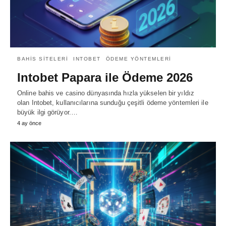
BAHIS SITELERI
INTOBET
ÖDEME YÖNTEMLERI
Intobet Papara ile Ödeme 2026
Online bahis ve casino dünyasında hızla yükselen bir yıldız
olan Intobet, kullanıcılarına sunduğu çeşitli ödeme yöntemleri ile
büyük ilgi görüyor.…
4 ay önce