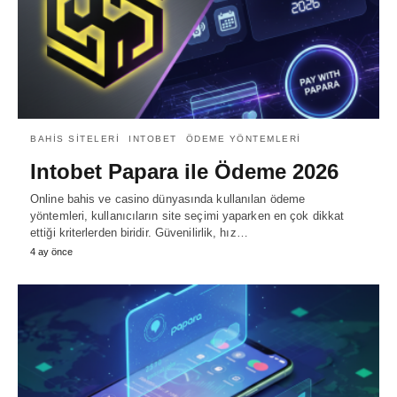
BAHIS SITELERI
INTOBET
ÖDEME YÖNTEMLERI
Intobet Papara ile Ödeme 2026
Online bahis ve casino dünyasında kullanılan ödeme
yöntemleri, kullanıcıların site seçimi yaparken en çok dikkat
ettiği kriterlerden biridir. Güvenilirlik, hız…
4 ay önce