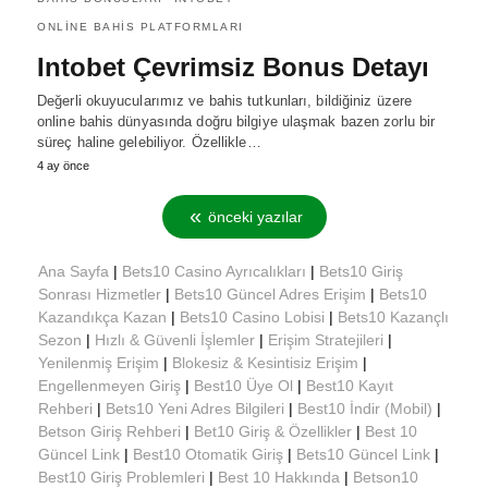
ONLINE BAHIS PLATFORMLARI
Intobet Çevrimsiz Bonus Detayı
Değerli okuyucularımız ve bahis tutkunları, bildiğiniz üzere
online bahis dünyasında doğru bilgiye ulaşmak bazen zorlu bir
süreç haline gelebiliyor. Özellikle…
4 ay önce
önceki yazılar
Ana Sayfa
|
Bets10 Casino Ayrıcalıkları
|
Bets10 Giriş
Sonrası Hizmetler
|
Bets10 Güncel Adres Erişim
|
Bets10
Kazandıkça Kazan
|
Bets10 Casino Lobisi
|
Bets10 Kazançlı
Sezon
|
Hızlı & Güvenli İşlemler
|
Erişim Stratejileri
|
Yenilenmiş Erişim
|
Blokesiz & Kesintisiz Erişim
|
Engellenmeyen Giriş
|
Best10 Üye Ol
|
Best10 Kayıt
Rehberi
|
Bets10 Yeni Adres Bilgileri
|
Best10 İndir (Mobil)
|
Betson Giriş Rehberi
|
Bet10 Giriş & Özellikler
|
Best 10
Güncel Link
|
Best10 Otomatik Giriş
|
Bets10 Güncel Link
|
Best10 Giriş Problemleri
|
Best 10 Hakkında
|
Betson10