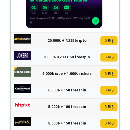
20.000₺ + %225 kripto
GİRİŞ
3.000₺ %200 + 50 freespin
GİRİŞ
5.000₺ iade + 1.000₺ risksiz
GİRİŞ
6.500₺ + 150 freespin
GİRİŞ
5.000₺ + 100 freespin
GİRİŞ
8.000₺ + 150 freespin
GİRİŞ