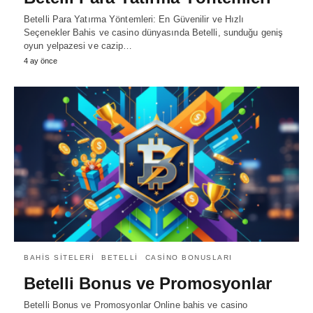
Betelli Para Yatırma Yöntemleri: En Güvenilir ve Hızlı
Seçenekler Bahis ve casino dünyasında Betelli, sunduğu geniş
oyun yelpazesi ve cazip…
4 ay önce
BAHIS SITELERI
BETELLI
CASINO BONUSLARI
Betelli Bonus ve Promosyonlar
Betelli Bonus ve Promosyonlar Online bahis ve casino