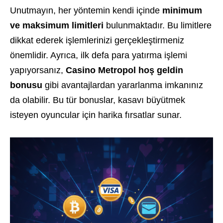
Unutmayın, her yöntemin kendi içinde
minimum
ve maksimum limitleri
bulunmaktadır. Bu limitlere
dikkat ederek işlemlerinizi gerçekleştirmeniz
önemlidir. Ayrıca, ilk defa para yatırma işlemi
yapıyorsanız,
Casino Metropol hoş geldin
bonusu
gibi avantajlardan yararlanma imkanınız
da olabilir. Bu tür bonuslar, kasavı büyütmek
isteyen oyuncular için harika fırsatlar sunar.