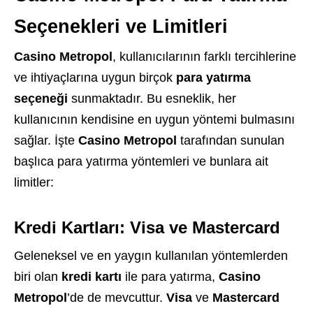
Seçenekleri ve Limitleri
Casino Metropol
, kullanıcılarının farklı tercihlerine
ve ihtiyaçlarına uygun birçok
para yatırma
seçeneği
sunmaktadır. Bu esneklik, her
kullanıcının kendisine en uygun yöntemi bulmasını
sağlar. İşte
Casino Metropol
tarafından sunulan
başlıca para yatırma yöntemleri ve bunlara ait
limitler:
Kredi Kartları: Visa ve Mastercard
Geleneksel ve en yaygın kullanılan yöntemlerden
biri olan
kredi kartı
ile para yatırma,
Casino
Metropol
’de de mevcuttur.
Visa
ve
Mastercard