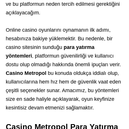
ve bu platformun neden tercih edilmesi gerektiğini
açıklayacağım.
Online casino oyunlarını oynamanın ilk adımı,
hesabınıza bakiye yüklemektir. Bu nedenle, bir
casino sitesinin sunduğu
para yatırma
yöntemleri
, platformun güvenilirliği ve kullanıcı
dostu olup olmadığı hakkında önemli ipuçları verir.
Casino Metropol
bu konuda oldukça iddialı olup,
kullanıcılarına hem hız hem de güvenlik vaat eden
çeşitli seçenekler sunar. Amacımız, bu yöntemleri
size en sade haliyle açıklayarak, oyun keyfinize
kesintisiz devam etmenizi sağlamaktır.
Casino Metropol Para Yatırma