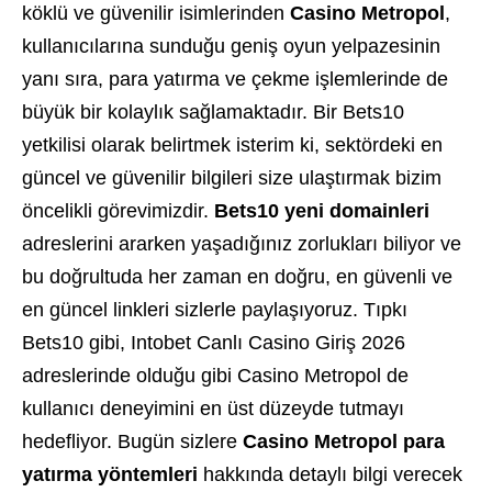
köklü ve güvenilir isimlerinden
Casino Metropol
,
kullanıcılarına sunduğu geniş oyun yelpazesinin
yanı sıra, para yatırma ve çekme işlemlerinde de
büyük bir kolaylık sağlamaktadır. Bir Bets10
yetkilisi olarak belirtmek isterim ki, sektördeki en
güncel ve güvenilir bilgileri size ulaştırmak bizim
öncelikli görevimizdir.
Bets10 yeni domainleri
adreslerini ararken yaşadığınız zorlukları biliyor ve
bu doğrultuda her zaman en doğru, en güvenli ve
en güncel linkleri sizlerle paylaşıyoruz. Tıpkı
Bets10 gibi, Intobet Canlı Casino Giriş 2026
adreslerinde olduğu gibi Casino Metropol de
kullanıcı deneyimini en üst düzeyde tutmayı
hedefliyor. Bugün sizlere
Casino Metropol para
yatırma yöntemleri
hakkında detaylı bilgi verecek