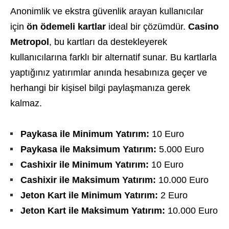
Anonimlik ve ekstra güvenlik arayan kullanıcılar
için
ön ödemeli kartlar
ideal bir çözümdür.
Casino
Metropol
, bu kartları da destekleyerek
kullanıcılarına farklı bir alternatif sunar. Bu kartlarla
yaptığınız yatırımlar anında hesabınıza geçer ve
herhangi bir kişisel bilgi paylaşmanıza gerek
kalmaz.
Paykasa ile Minimum Yatırım:
10 Euro
Paykasa ile Maksimum Yatırım:
5.000 Euro
Cashixir ile Minimum Yatırım:
10 Euro
Cashixir ile Maksimum Yatırım:
10.000 Euro
Jeton Kart ile Minimum Yatırım:
2 Euro
Jeton Kart ile Maksimum Yatırım:
10.000 Euro