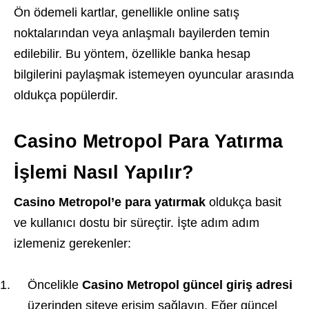
Ön ödemeli kartlar, genellikle online satış
noktalarından veya anlaşmalı bayilerden temin
edilebilir. Bu yöntem, özellikle banka hesap
bilgilerini paylaşmak istemeyen oyuncular arasında
oldukça popülerdir.
Casino Metropol Para Yatırma
İşlemi Nasıl Yapılır?
Casino Metropol’e para yatırmak
oldukça basit
ve kullanıcı dostu bir süreçtir. İşte adım adım
izlemeniz gerekenler:
Öncelikle
Casino Metropol güncel giriş adresi
üzerinden siteye erişim sağlayın. Eğer güncel