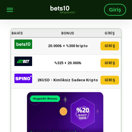
Giriş
BAHIS
BONUS
GIRIŞ
20.000₺ + %300 kripto
GİRİŞ
%325 + 20.000₺
GİRİŞ
2KUSD - Kimliksiz Sadece Kripto
GİRİŞ