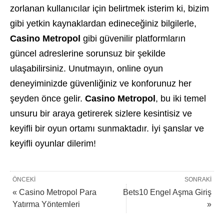
zorlanan kullanıcılar için belirtmek isterim ki, bizim
gibi yetkin kaynaklardan edineceğiniz bilgilerle,
Casino Metropol
gibi güvenilir platformların
güncel adreslerine sorunsuz bir şekilde
ulaşabilirsiniz. Unutmayın, online oyun
deneyiminizde güvenliğiniz ve konforunuz her
şeyden önce gelir.
Casino Metropol
, bu iki temel
unsuru bir araya getirerek sizlere kesintisiz ve
keyifli bir oyun ortamı sunmaktadır. İyi şanslar ve
keyifli oyunlar dilerim!
ÖNCEKI
SONRAKI
« Casino Metropol Para
Bets10 Engel Aşma Giriş
Yatırma Yöntemleri
»