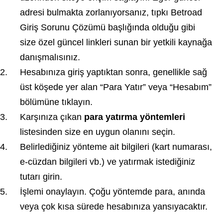
adresi bulmakta zorlanıyorsanız, tıpkı Betroad
Giriş Sorunu Çözümü başlığında olduğu gibi
size özel güncel linkleri sunan bir yetkili kaynağa
danışmalısınız.
Hesabınıza giriş yaptıktan sonra, genellikle sağ
üst köşede yer alan “Para Yatır” veya “Hesabım”
bölümüne tıklayın.
Karşınıza çıkan
para yatırma yöntemleri
listesinden size en uygun olanını seçin.
Belirlediğiniz yönteme ait bilgileri (kart numarası,
e-cüzdan bilgileri vb.) ve yatırmak istediğiniz
tutarı girin.
İşlemi onaylayın. Çoğu yöntemde para, anında
veya çok kısa sürede hesabınıza yansıyacaktır.