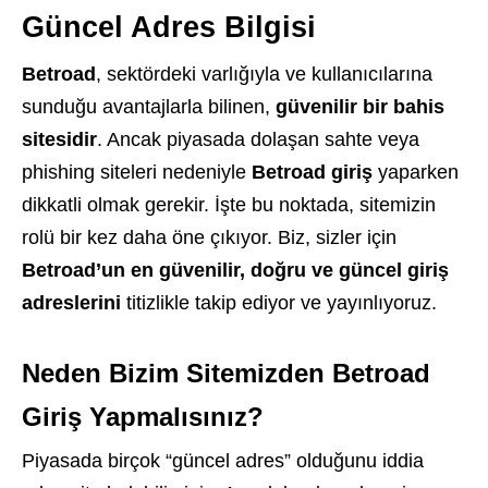
Güncel Adres Bilgisi
Betroad
, sektördeki varlığıyla ve kullanıcılarına
sunduğu avantajlarla bilinen,
güvenilir bir bahis
sitesidir
. Ancak piyasada dolaşan sahte veya
phishing siteleri nedeniyle
Betroad giriş
yaparken
dikkatli olmak gerekir. İşte bu noktada, sitemizin
rolü bir kez daha öne çıkıyor. Biz, sizler için
Betroad’un en güvenilir, doğru ve güncel giriş
adreslerini
titizlikle takip ediyor ve yayınlıyoruz.
Neden Bizim Sitemizden Betroad
Giriş Yapmalısınız?
Piyasada birçok “güncel adres” olduğunu iddia