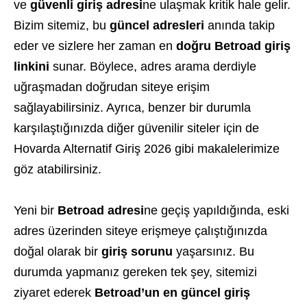
ve
güvenli giriş adresi
ne ulaşmak kritik hale gelir.
Bizim sitemiz, bu
güncel adresleri
anında takip
eder ve sizlere her zaman en
doğru Betroad giriş
linkini
sunar. Böylece, adres arama derdiyle
uğraşmadan doğrudan siteye erişim
sağlayabilirsiniz. Ayrıca, benzer bir durumla
karşılaştığınızda diğer güvenilir siteler için de
Hovarda Alternatif Giriş 2026 gibi makalelerimize
göz atabilirsiniz.
Yeni bir
Betroad adresi
ne geçiş yapıldığında, eski
adres üzerinden siteye erişmeye çalıştığınızda
doğal olarak bir
giriş sorunu
yaşarsınız. Bu
durumda yapmanız gereken tek şey, sitemizi
ziyaret ederek
Betroad’un en güncel giriş