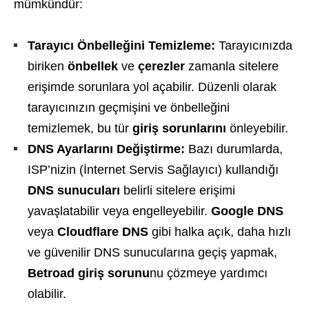
mümkündür:
Tarayıcı Önbelleğini Temizleme:
Tarayıcınızda
biriken
önbellek
ve
çerezler
zamanla sitelere
erişimde sorunlara yol açabilir. Düzenli olarak
tarayıcınızın geçmişini ve önbelleğini
temizlemek, bu tür
giriş sorunlarını
önleyebilir.
DNS Ayarlarını Değiştirme:
Bazı durumlarda,
ISP’nizin (İnternet Servis Sağlayıcı) kullandığı
DNS sunucuları
belirli sitelere erişimi
yavaşlatabilir veya engelleyebilir.
Google DNS
veya
Cloudflare DNS
gibi halka açık, daha hızlı
ve güvenilir DNS sunucularına geçiş yapmak,
Betroad giriş sorunu
nu çözmeye yardımcı
olabilir.