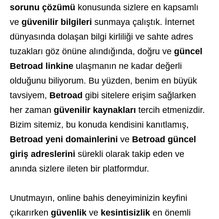
sorunu çözümü
konusunda sizlere en kapsamlı
ve
güvenilir bilgileri
sunmaya çalıştık. İnternet
dünyasında dolaşan bilgi kirliliği ve sahte adres
tuzakları göz önüne alındığında, doğru ve
güncel
Betroad linkine
ulaşmanın ne kadar değerli
olduğunu biliyorum. Bu yüzden, benim en büyük
tavsiyem,
Betroad
gibi sitelere erişim sağlarken
her zaman
güvenilir kaynakları
tercih etmenizdir.
Bizim sitemiz, bu konuda kendisini kanıtlamış,
Betroad yeni domainlerini
ve
Betroad güncel
giriş adreslerini
sürekli olarak takip eden ve
anında sizlere ileten bir platformdur.
Unutmayın, online bahis deneyiminizin keyfini
çıkarırken
güvenlik
ve
kesintisizlik
en önemli