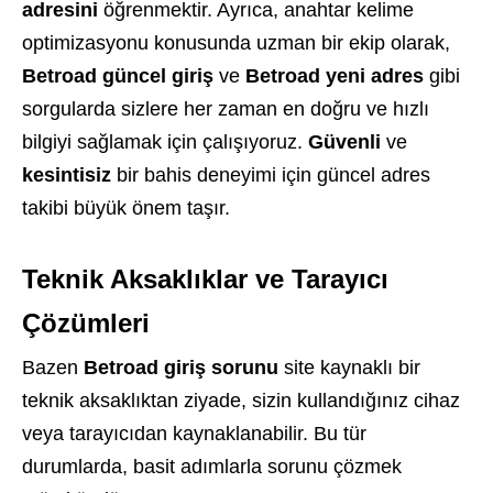
adresini
öğrenmektir. Ayrıca, anahtar kelime
optimizasyonu konusunda uzman bir ekip olarak,
Betroad güncel giriş
ve
Betroad yeni adres
gibi
sorgularda sizlere her zaman en doğru ve hızlı
bilgiyi sağlamak için çalışıyoruz.
Güvenli
ve
kesintisiz
bir bahis deneyimi için güncel adres
takibi büyük önem taşır.
Teknik Aksaklıklar ve Tarayıcı
Çözümleri
Bazen
Betroad giriş sorunu
site kaynaklı bir
teknik aksaklıktan ziyade, sizin kullandığınız cihaz
veya tarayıcıdan kaynaklanabilir. Bu tür
durumlarda, basit adımlarla sorunu çözmek