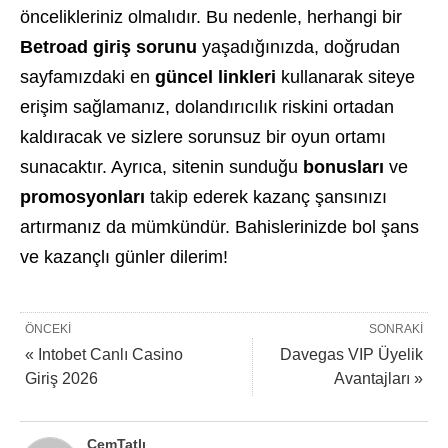
öncelikleriniz olmalıdır. Bu nedenle, herhangi bir
Betroad giriş sorunu
yaşadığınızda, doğrudan
sayfamızdaki en
güncel linkleri
kullanarak siteye
erişim sağlamanız, dolandırıcılık riskini ortadan
kaldıracak ve sizlere sorunsuz bir oyun ortamı
sunacaktır. Ayrıca, sitenin sunduğu
bonusları
ve
promosyonları
takip ederek kazanç şansınızı
artırmanız da mümkündür. Bahislerinizde bol şans
ve kazançlı günler dilerim!
ÖNCEKI
SONRAKI
« Intobet Canlı Casino
Davegas VIP Üyelik
Giriş 2026
Avantajları »
CemTatlı