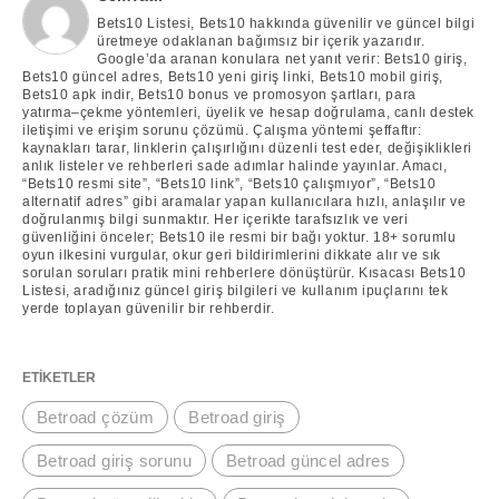
Bets10 Listesi, Bets10 hakkında güvenilir ve güncel bilgi
üretmeye odaklanan bağımsız bir içerik yazarıdır.
Google’da aranan konulara net yanıt verir: Bets10 giriş,
Bets10 güncel adres, Bets10 yeni giriş linki, Bets10 mobil giriş,
Bets10 apk indir, Bets10 bonus ve promosyon şartları, para
yatırma–çekme yöntemleri, üyelik ve hesap doğrulama, canlı destek
iletişimi ve erişim sorunu çözümü. Çalışma yöntemi şeffaftır:
kaynakları tarar, linklerin çalışırlığını düzenli test eder, değişiklikleri
anlık listeler ve rehberleri sade adımlar halinde yayınlar. Amacı,
“Bets10 resmi site”, “Bets10 link”, “Bets10 çalışmıyor”, “Bets10
alternatif adres” gibi aramalar yapan kullanıcılara hızlı, anlaşılır ve
doğrulanmış bilgi sunmaktır. Her içerikte tarafsızlık ve veri
güvenliğini önceler; Bets10 ile resmi bir bağı yoktur. 18+ sorumlu
oyun ilkesini vurgular, okur geri bildirimlerini dikkate alır ve sık
sorulan soruları pratik mini rehberlere dönüştürür. Kısacası Bets10
Listesi, aradığınız güncel giriş bilgileri ve kullanım ipuçlarını tek
yerde toplayan güvenilir bir rehberdir.
ETIKETLER
Betroad çözüm
Betroad giriş
Betroad giriş sorunu
Betroad güncel adres