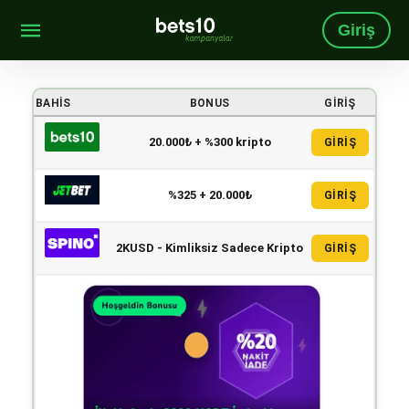
Giriş
BAHIS
BONUS
GIRIŞ
20.000₺ + %300 kripto
GİRİŞ
%325 + 20.000₺
GİRİŞ
2KUSD - Kimliksiz Sadece Kripto
GİRİŞ