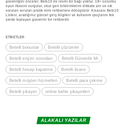
güvenliğini önceler; Bets10 ile resmi bir bağı yoktur. 18+ sorumlu
oyun ilkesini vurgular, okur geri bildirimlerini dikkate alır ve sık
sorulan soruları pratik mini rehberlere dönüştürür. Kısacası Bets10
Listesi, aradığınız güncel giriş bilgileri ve kullanım ipuçlarını tek
yerde toplayan güvenilir bir rehberdir.
ETIKETLER
Betelli bonuslar
Betelli çözümler
Betelli erişim sorunları
Betelli Güvenilir Mi
Betelli hesap kapatma
Betelli lisans
Betelli müşteri hizmetleri
Betelli para çekme
Betelli şikayet
online bahis şikayetleri
ALAKALI YAZILAR