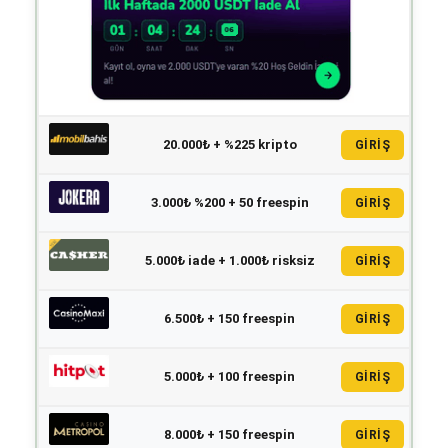
20.000₺ + %225 kripto
GİRİŞ
3.000₺ %200 + 50 freespin
GİRİŞ
5.000₺ iade + 1.000₺ risksiz
GİRİŞ
6.500₺ + 150 freespin
GİRİŞ
5.000₺ + 100 freespin
GİRİŞ
8.000₺ + 150 freespin
GİRİŞ