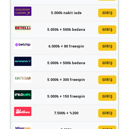
5.000₺ nakit iade
GİRİŞ
5.050₺ + 500₺ bedava
GİRİŞ
6.000₺ + 80 freespin
GİRİŞ
5.000₺ + 500₺ bedava
GİRİŞ
5.000₺ + 300 freespin
GİRİŞ
5.000₺ + 150 freespin
GİRİŞ
7.500₺ + %200
GİRİŞ