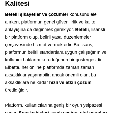
Kalitesi
Betelli şikayetler ve çözümler
konusunu ele
alırken, platformun genel güvenilirlik ve kalite
anlayışına da değinmek gerekiyor.
Betelli
, lisanslı
bir platform olup, belirli yasal düzenlemeler
çerçevesinde hizmet vermektedir. Bu lisans,
platformun belirli standartlara uygun çalıştığının ve
kullanıcı haklarını koruduğunun bir göstergesidir.
Elbette, her online platformda zaman zaman
aksaklıklar yaşanabilir; ancak önemli olan, bu
aksaklıklara ne kadar
hızlı ve etkili çözüm
üretildiğidir.
Platform, kullanıcılarına geniş bir oyun yelpazesi
sunar.
Spor bahisleri, canlı casino, slot oyunları