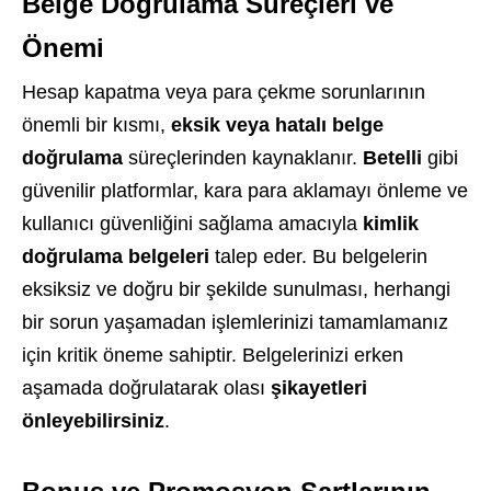
Belge Doğrulama Süreçleri ve
Önemi
Hesap kapatma veya para çekme sorunlarının
önemli bir kısmı,
eksik veya hatalı belge
doğrulama
süreçlerinden kaynaklanır.
Betelli
gibi
güvenilir platformlar, kara para aklamayı önleme ve
kullanıcı güvenliğini sağlama amacıyla
kimlik
doğrulama belgeleri
talep eder. Bu belgelerin
eksiksiz ve doğru bir şekilde sunulması, herhangi
bir sorun yaşamadan işlemlerinizi tamamlamanız
için kritik öneme sahiptir. Belgelerinizi erken
aşamada doğrulatarak olası
şikayetleri
önleyebilirsiniz
.