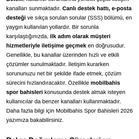
kanalları sunmaktadır.
Canlı destek hattı, e-posta
desteği
ve sıkça sorulan sorular (SSS) bölümü, en
yaygın kullanılan yollardır. Bir sorunla
karşılaştığınızda,
ilk adım olarak müşteri
hizmetleriyle iletişime geçmek
en doğrusudur.
Genellikle, bu kanallar üzerinden hızlı ve etkili
çözümler sunulmaktadır. İletişim kurarken
sorununuzu net bir şekilde ifade etmek, çözüm
sürecini hızlandıracaktır. Özellikle
mobilbahis
spor bahisleri
konusunda destek almak isteyen
kullanıcılar da benzer kanalları kullanmaktadır.
Daha fazla bilgi için Mobilbahis Spor Bahisleri 2026
yazımıza bakabilirsiniz.