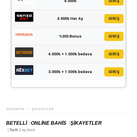
8.000₺
GİRİŞ
4.000₺ Her Ay
GİRİŞ
%300 Bonus
GİRİŞ
4.000₺ + 1.000₺ bedava
GİRİŞ
3.000₺ + 1.500₺ bedava
GİRİŞ
ANASAYFA
ŞIKAYETLER
BETELLI
ONLINE BAHIS
ŞIKAYETLER
|
Tarih
2 ay önce