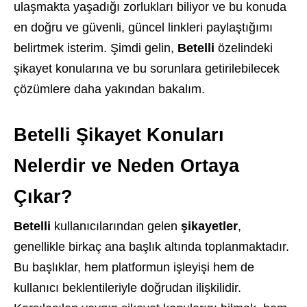
ulaşmakta yaşadığı zorlukları biliyor ve bu konuda
en doğru ve güvenli, güncel linkleri paylaştığımı
belirtmek isterim. Şimdi gelin,
Betelli
özelindeki
şikayet konularına ve bu sorunlara getirilebilecek
çözümlere daha yakından bakalım.
Betelli Şikayet Konuları
Nelerdir ve Neden Ortaya
Çıkar?
Betelli
kullanıcılarından gelen
şikayetler
,
genellikle birkaç ana başlık altında toplanmaktadır.
Bu başlıklar, hem platformun işleyişi hem de
kullanıcı beklentileriyle doğrudan ilişkilidir.