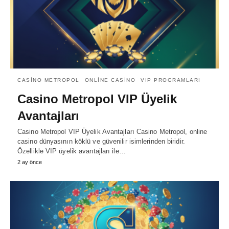
CASINO METROPOL
ONLINE CASINO
VIP PROGRAMLARI
Casino Metropol VIP Üyelik
Avantajları
Casino Metropol VIP Üyelik Avantajları Casino Metropol, online
casino dünyasının köklü ve güvenilir isimlerinden biridir.
Özellikle VIP üyelik avantajları ile…
2 ay önce