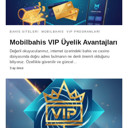
BAHIS SITELERI
MOBILBAHIS
VIP PROGRAMLARI
Mobilbahis VIP Üyelik Avantajları
Değerli okuyucularımız, internet üzerindeki bahis ve casino
dünyasında doğru adres bulmanın ne denli önemli olduğunu
biliyoruz. Özellikle güvenilir ve güncel…
3 ay önce