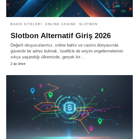
BAHIS SITELERI
ONLINE CASINO
SLOTBON
Slotbon Alternatif Giriş 2026
Değerli okuyucularımız, online bahis ve casino dünyasında
güvenilir bir adres bulmak, özellikle de erişim engellemelerinin
sıkça yaşandığı ülkemizde, gerçek bir…
2 ay önce