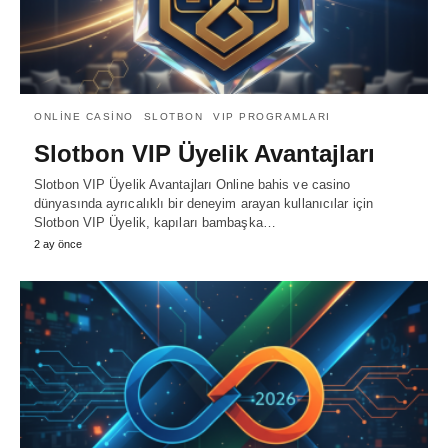
ONLINE CASINO
SLOTBON
VIP PROGRAMLARI
Slotbon VIP Üyelik Avantajları
Slotbon VIP Üyelik Avantajları Online bahis ve casino
dünyasında ayrıcalıklı bir deneyim arayan kullanıcılar için
Slotbon VIP Üyelik, kapıları bambaşka…
2 ay önce