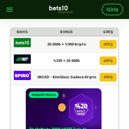
Giriş
BAHIS
BONUS
GIRIŞ
20.000₺ + %300 kripto
GİRİŞ
%325 + 20.000₺
GİRİŞ
2KUSD - Kimliksiz Sadece Kripto
GİRİŞ