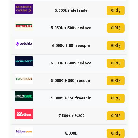
5.000₺ nakit iade
GİRİŞ
5.050₺ + 500₺ bedava
GİRİŞ
6.000₺ + 80 freespin
GİRİŞ
5.000₺ + 500₺ bedava
GİRİŞ
5.000₺ + 300 freespin
GİRİŞ
5.000₺ + 150 freespin
GİRİŞ
7.500₺ + %200
GİRİŞ
8.000₺
GİRİŞ