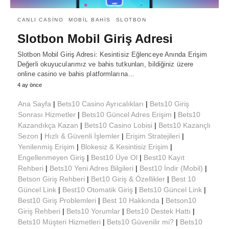
CANLI CASINO
MOBIL BAHIS
SLOTBON
Slotbon Mobil Giriş Adresi
Slotbon Mobil Giriş Adresi: Kesintisiz Eğlenceye Anında Erişim
Değerli okuyucularımız ve bahis tutkunları, bildiğiniz üzere
online casino ve bahis platformlarına…
4 ay önce
Ana Sayfa
|
Bets10 Casino Ayrıcalıkları
|
Bets10 Giriş
Sonrası Hizmetler
|
Bets10 Güncel Adres Erişim
|
Bets10
Kazandıkça Kazan
|
Bets10 Casino Lobisi
|
Bets10 Kazançlı
Sezon
|
Hızlı & Güvenli İşlemler
|
Erişim Stratejileri
|
Yenilenmiş Erişim
|
Blokesiz & Kesintisiz Erişim
|
Engellenmeyen Giriş
|
Best10 Üye Ol
|
Best10 Kayıt
Rehberi
|
Bets10 Yeni Adres Bilgileri
|
Best10 İndir (Mobil)
|
Betson Giriş Rehberi
|
Bet10 Giriş & Özellikler
|
Best 10
Güncel Link
|
Best10 Otomatik Giriş
|
Bets10 Güncel Link
|
Best10 Giriş Problemleri
|
Best 10 Hakkında
|
Betson10
Giriş Rehberi
|
Bets10 Yorumlar
|
Bets10 Destek Hattı
|
Bets10 Müşteri Hizmetleri
|
Bets10 Güvenilir mi?
|
Bets10