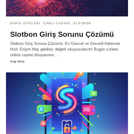
BAHIS SITELERI
CANLI CASINO
SLOTBON
Slotbon Giriş Sorunu Çözümü
Slotbon Giriş Sorunu Çözümü: En Güncel ve Güvenli Adresine
Hızlı Erişim Hoş geldiniz değerli okuyucularım! Bugün sizlere,
online casino dünyasının…
4 ay önce