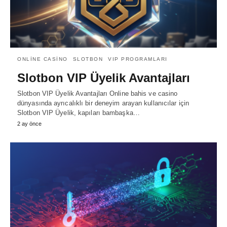
ONLINE CASINO
SLOTBON
VIP PROGRAMLARI
Slotbon VIP Üyelik Avantajları
Slotbon VIP Üyelik Avantajları Online bahis ve casino
dünyasında ayrıcalıklı bir deneyim arayan kullanıcılar için
Slotbon VIP Üyelik, kapıları bambaşka…
2 ay önce