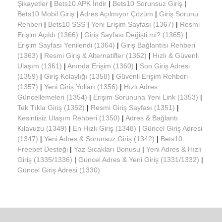
Şikayetler
|
Bets10 APK İndir
|
Bets10 Sorunsuz Giriş
|
Bets10 Mobil Giriş
|
Adres Açılmıyor Çözüm
|
Giriş Sorunu
Rehberi
|
Bets10 SSS
|
Yeni Erişim Sayfası (1367)
|
Resmi
Erişim Açıldı (1366)
|
Giriş Sayfası Değişti mi? (1365)
|
Erişim Sayfası Yenilendi (1364)
|
Giriş Bağlantısı Rehberi
(1363)
|
Resmi Giriş & Alternatifler (1362)
|
Hızlı & Güvenli
Ulaşım (1361)
|
Anında Erişim (1360)
|
Son Giriş Adresi
(1359)
|
Giriş Kolaylığı (1358)
|
Güvenli Erişim Rehberi
(1357)
|
Yeni Giriş Yolları (1356)
|
Hızlı Adres
Güncellemeleri (1354)
|
Erişim Sorununa Yeni Link (1353)
|
Tek Tıkla Giriş (1352)
|
Resmi Giriş Sayfası (1351)
|
Kesintisiz Ulaşım Rehberi (1350)
|
Adres & Bağlantı
Kılavuzu (1349)
|
En Hızlı Giriş (1348)
|
Güncel Giriş Adresi
(1347)
|
Yeni Adres & Sorunsuz Giriş (1342)
|
Bets10
Freebet Desteği
|
Yaz Sıcakları Bonusu
|
Yeni Adres & Hızlı
Giriş (1335/1336)
|
Güncel Adres & Yeni Giriş (1331/1332)
|
Güncel Giriş Adresi (1330)