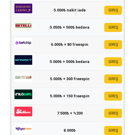
5.000₺ nakit iade
GİRİŞ
5.050₺ + 500₺ bedava
GİRİŞ
6.000₺ + 80 freespin
GİRİŞ
5.000₺ + 500₺ bedava
GİRİŞ
5.000₺ + 300 freespin
GİRİŞ
5.000₺ + 150 freespin
GİRİŞ
7.500₺ + %200
GİRİŞ
8.000₺
GİRİŞ