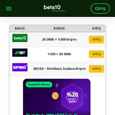
Giriş
BAHIS
BONUS
GIRIŞ
20.000₺ + %300 kripto
GİRİŞ
%325 + 20.000₺
GİRİŞ
2KUSD - Kimliksiz Sadece Kripto
GİRİŞ