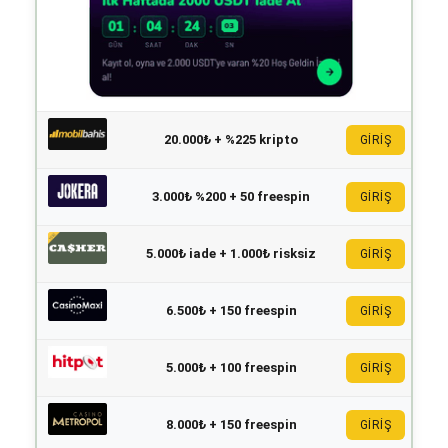
20.000₺ + %225 kripto
GİRİŞ
3.000₺ %200 + 50 freespin
GİRİŞ
5.000₺ iade + 1.000₺ risksiz
GİRİŞ
6.500₺ + 150 freespin
GİRİŞ
5.000₺ + 100 freespin
GİRİŞ
8.000₺ + 150 freespin
GİRİŞ