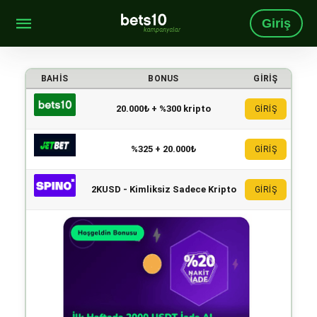
Giriş
BAHIS
BONUS
GIRIŞ
20.000₺ + %300 kripto
GİRİŞ
%325 + 20.000₺
GİRİŞ
2KUSD - Kimliksiz Sadece Kripto
GİRİŞ