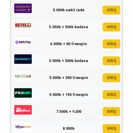
5.000₺ nakit iade
GİRİŞ
5.050₺ + 500₺ bedava
GİRİŞ
6.000₺ + 80 freespin
GİRİŞ
5.000₺ + 500₺ bedava
GİRİŞ
5.000₺ + 300 freespin
GİRİŞ
5.000₺ + 150 freespin
GİRİŞ
7.500₺ + %200
GİRİŞ
8.000₺
GİRİŞ